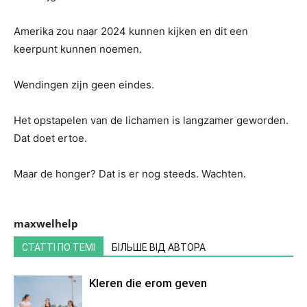
Amerika zou naar 2024 kunnen kijken en dit een
keerpunt kunnen noemen.
Wendingen zijn geen eindes.
Het opstapelen van de lichamen is langzamer geworden.
Dat doet ertoe.
Maar de honger? Dat is er nog steeds. Wachten.
maxwelhelp
СТАТТІ ПО ТЕМІ
БІЛЬШЕ ВІД АВТОРА
Kleren die erom geven