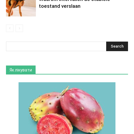
toestand verslaan
Як лікувати