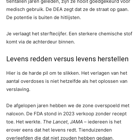
tientallen jaren geleden, zijn ze nooit goedgekeurd voor
medisch gebruik. De DEA zegt dat ze de straat op gaan.
De potentie is buiten de hitlijsten.
Je verlaagt het sterftecijfer. Een sterkere chemische stof
komt via de achterdeur binnen.
Levens redden versus levens herstellen
Hier is de harde pil om te slikken. Het verlagen van het
aantal overdoses is niet hetzelfde als het oplossen van
verslaving.
De afgelopen jaren hebben we de zone overspoeld met
naloxon. De FDA stond in 2023 verkoop zonder recept
toe. Het werkte.
The Lancet
,
JAMA
– iedereen is het
erover eens dat het levens redt. Tienduizenden
overleefden die dat niet zouden hebben gedaan.