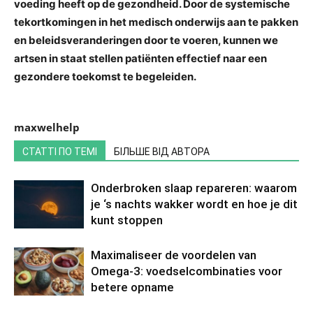
voeding heeft op de gezondheid. Door de systemische
tekortkomingen in het medisch onderwijs aan te pakken
en beleidsveranderingen door te voeren, kunnen we
artsen in staat stellen patiënten effectief naar een
gezondere toekomst te begeleiden.
maxwelhelp
СТАТТІ ПО ТЕМІ
БІЛЬШЕ ВІД АВТОРА
Onderbroken slaap repareren: waarom
je ‘s nachts wakker wordt en hoe je dit
kunt stoppen
Maximaliseer de voordelen van
Omega-3: voedselcombinaties voor
betere opname