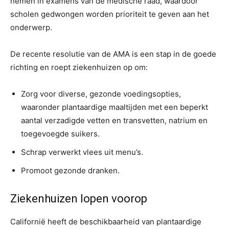
nemen in examens van de medische raad, waardoor
scholen gedwongen worden prioriteit te geven aan het
onderwerp.
De recente resolutie van de AMA is een stap in de goede
richting en roept ziekenhuizen op om:
Zorg voor diverse, gezonde voedingsopties,
waaronder plantaardige maaltijden met een beperkt
aantal verzadigde vetten en transvetten, natrium en
toegevoegde suikers.
Schrap verwerkt vlees uit menu’s.
Promoot gezonde dranken.
Ziekenhuizen lopen voorop
Californië heeft de beschikbaarheid van plantaardige