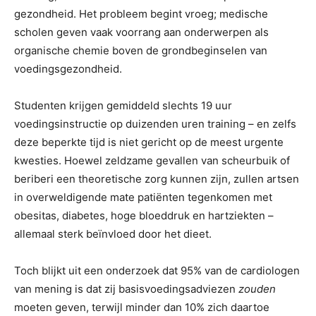
gezondheid. Het probleem begint vroeg; medische
scholen geven vaak voorrang aan onderwerpen als
organische chemie boven de grondbeginselen van
voedingsgezondheid.
Studenten krijgen gemiddeld slechts 19 uur
voedingsinstructie op duizenden uren training – en zelfs
deze beperkte tijd is niet gericht op de meest urgente
kwesties. Hoewel zeldzame gevallen van scheurbuik of
beriberi een theoretische zorg kunnen zijn, zullen artsen
in overweldigende mate patiënten tegenkomen met
obesitas, diabetes, hoge bloeddruk en hartziekten –
allemaal sterk beïnvloed door het dieet.
Toch blijkt uit een onderzoek dat 95% van de cardiologen
van mening is dat zij basisvoedingsadviezen
zouden
moeten geven, terwijl minder dan 10% zich daartoe