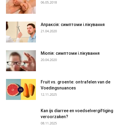
06.05.2018
Апраксія: симптоми і лікування
21.04.2020
Міопія: симптоми і лікування
20.04.2020
Fruit vs. groente: ontrafelen van de
Voedingsnuances
12.11.2025
Kan ijs diarree en voedselvergiftiging
veroorzaken?
08.11.2025