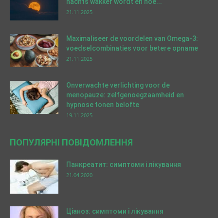
nachts wakker wordt en hoe...
21.11.2025
Maximaliseer de voordelen van Omega-3:
voedselcombinaties voor betere opname
21.11.2025
Onverwachte verlichting voor de
menopauze: zelfgenoegzaamheid en
hypnose tonen belofte
19.11.2025
ПОПУЛЯРНІ ПОВІДОМЛЕННЯ
Панкреатит: симптоми і лікування
21.04.2020
Ціаноз: симптоми і лікування