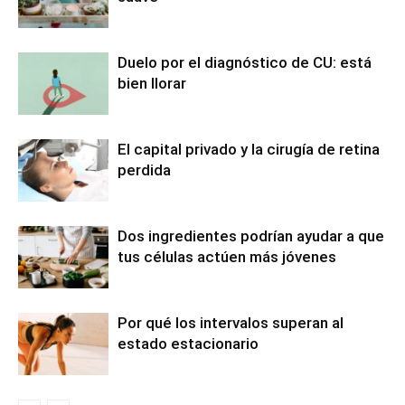
Duelo por el diagnóstico de CU: está
bien llorar
El capital privado y la cirugía de retina
perdida
Dos ingredientes podrían ayudar a que
tus células actúen más jóvenes
Por qué los intervalos superan al
estado estacionario