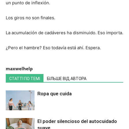
un punto de inflexión.
Los giros no son finales.
La acumulación de cadáveres ha disminuido. Eso importa.
¿Pero el hambre? Eso todavía está ahí. Espera.
maxwelhelp
СТАТТІ ПО ТЕМІ
БІЛЬШЕ ВІД АВТОРА
Ropa que cuida
El poder silencioso del autocuidado
suave