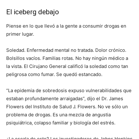
El iceberg debajo
Piense en lo que llevó a la gente a consumir drogas en
primer lugar.
Soledad. Enfermedad mental no tratada. Dolor crónico.
Bolsillos vacíos. Familias rotas. No hay ningún médico a
la vista. El Cirujano General calificó la soledad como tan
peligrosa como fumar. Se quedó estancado.
“La epidemia de sobredosis expuso vulnerabilidades que
estaban profundamente arraigadas”, dijo el Dr. James
Flowers del Instituto de Salud J. Flowers. No ve sólo un
problema de drogas. Es una mezcla de angustia
psiquiátrica, colapso familiar y biología del estrés.
¿La escala de esto? Los investigadores de Johns Hopkins