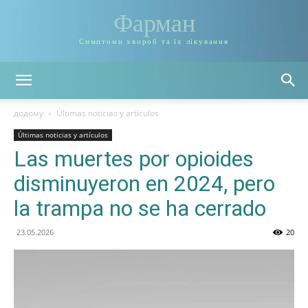
Фарман
Симптоми хвороб та їх лікування
додому
Últimas noticias y artículos
Últimas noticias y artículos
Las muertes por opioides
disminuyeron en 2024, pero
la trampa no se ha cerrado
23.05.2026
20