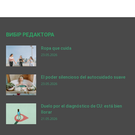
ВИБІР РЕДАКТОРА
Ropa que cuida
23.05.2026
El poder silencioso del autocuidado suave
23.05.2026
Duelo por el diagnóstico de CU: está bien
llorar
21.05.2026