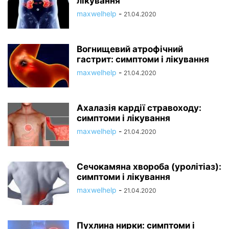
лікування
maxwelhelp
-
21.04.2020
Вогнищевий атрофічний
гастрит: симптоми і лікування
maxwelhelp
-
21.04.2020
Ахалазія кардії стравоходу:
симптоми і лікування
maxwelhelp
-
21.04.2020
Сечокамяна хвороба (уролітіаз):
симптоми і лікування
maxwelhelp
-
21.04.2020
Пухлина нирки: симптоми і