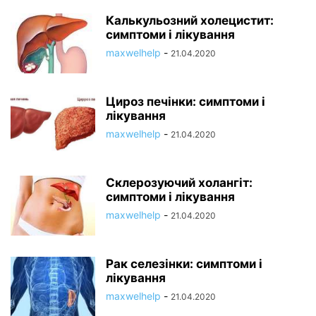
Калькульозний холецистит:
симптоми і лікування
maxwelhelp
-
21.04.2020
Цироз печінки: симптоми і
лікування
maxwelhelp
-
21.04.2020
Склерозуючий холангіт:
симптоми і лікування
maxwelhelp
-
21.04.2020
Рак селезінки: симптоми і
лікування
maxwelhelp
-
21.04.2020