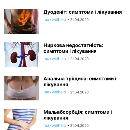
Дуоденіт: симптоми і лікування
maxwelhelp
-
21.04.2020
Ниркова недостатність:
симптоми і лікування
maxwelhelp
-
21.04.2020
Анальна тріщина: симптоми і
лікування
maxwelhelp
-
21.04.2020
Мальабсорбція: симптоми і
лікування
maxwelhelp
-
21.04.2020