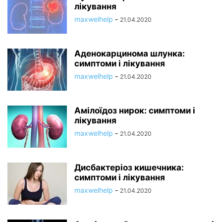
лікування
maxwelhelp
-
21.04.2020
Аденокарцинома шлунка:
симптоми і лікування
maxwelhelp
-
21.04.2020
Амілоїдоз нирок: симптоми і
лікування
maxwelhelp
-
21.04.2020
Дисбактеріоз кишечника:
симптоми і лікування
maxwelhelp
-
21.04.2020