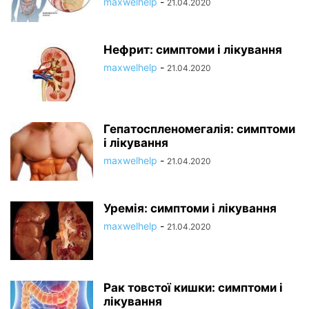
maxwelhelp
-
21.04.2020
Нефрит: симптоми і лікування
maxwelhelp
-
21.04.2020
Гепатоспленомегалія: симптоми
і лікування
maxwelhelp
-
21.04.2020
Уремія: симптоми і лікування
maxwelhelp
-
21.04.2020
Рак товстої кишки: симптоми і
лікування