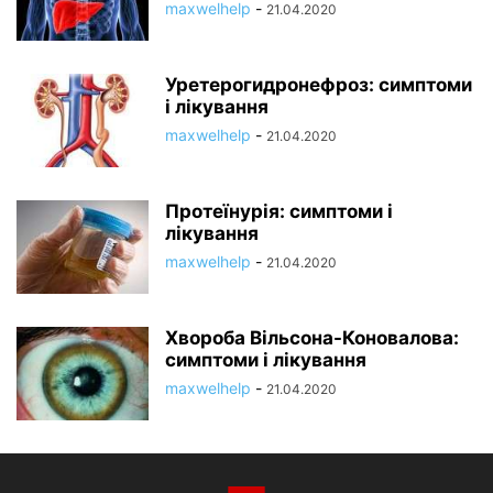
maxwelhelp
-
21.04.2020
Уретерогидронефроз: симптоми
і лікування
maxwelhelp
-
21.04.2020
Протеїнурія: симптоми і
лікування
maxwelhelp
-
21.04.2020
Хвороба Вільсона-Коновалова:
симптоми і лікування
maxwelhelp
-
21.04.2020