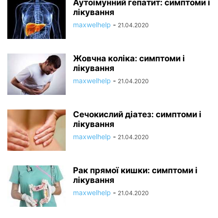
Аутоімунний гепатит: симптоми і
лікування
maxwelhelp
-
21.04.2020
Жовчна коліка: симптоми і
лікування
maxwelhelp
-
21.04.2020
Сечокислий діатез: симптоми і
лікування
maxwelhelp
-
21.04.2020
Рак прямої кишки: симптоми і
лікування
maxwelhelp
-
21.04.2020