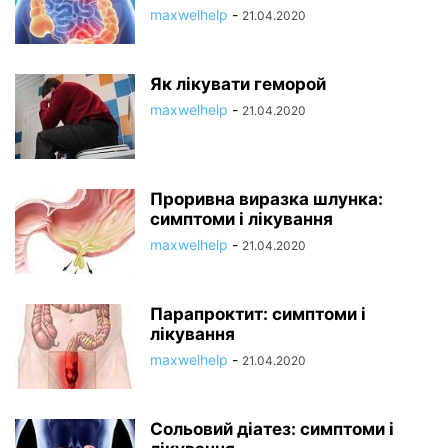
maxwelhelp
-
21.04.2020
Як лікувати геморой
maxwelhelp
-
21.04.2020
Проривна виразка шлунка:
симптоми і лікування
maxwelhelp
-
21.04.2020
Парапроктит: симптоми і
лікування
maxwelhelp
-
21.04.2020
Сольовий діатез: симптоми і