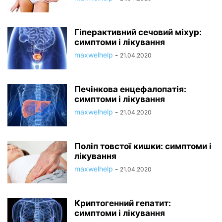
Гіперактивний сечовий міхур:
симптоми і лікування
maxwelhelp
-
21.04.2020
Печінкова енцефалопатія:
симптоми і лікування
maxwelhelp
-
21.04.2020
Поліп товстої кишки: симптоми і
лікування
maxwelhelp
-
21.04.2020
Криптогенний гепатит:
симптоми і лікування