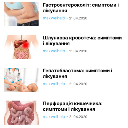
Гастроентероколіт: симптоми і
лікування
maxwelhelp
-
21.04.2020
Шлункова кровотеча: симптоми
і лікування
maxwelhelp
-
21.04.2020
Гепатобластома: симптоми і
лікування
maxwelhelp
-
21.04.2020
Перфорація кишечника:
симптоми і лікування
maxwelhelp
-
21.04.2020