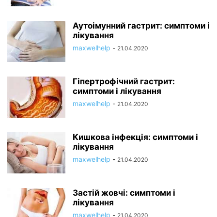
Аутоімунний гастрит: симптоми і
лікування
maxwelhelp
-
21.04.2020
Гіпертрофічний гастрит:
симптоми і лікування
maxwelhelp
-
21.04.2020
Кишкова інфекція: симптоми і
лікування
maxwelhelp
-
21.04.2020
Застій жовчі: симптоми і
лікування
maxwelhelp
-
21.04.2020