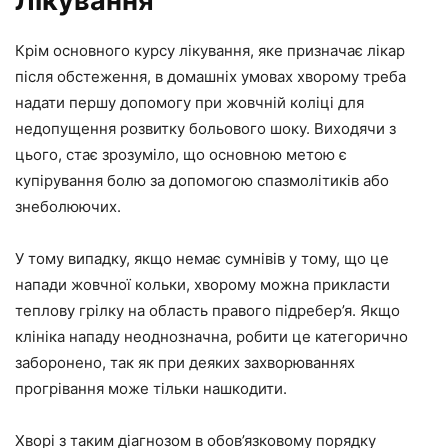
Лікування
Крім основного курсу лікування, яке призначає лікар
після обстеження, в домашніх умовах хворому треба
надати першу допомогу при жовчній коліці для
недопущення розвитку больового шоку. Виходячи з
цього, стає зрозуміло, що основною метою є
купірування болю за допомогою спазмолітиків або
знеболюючих.
У тому випадку, якщо немає сумнівів у тому, що це
напади жовчної кольки, хворому можна прикласти
теплову грілку на область правого підребер’я. Якщо
клініка нападу неоднозначна, робити це категорично
заборонено, так як при деяких захворюваннях
прогрівання може тільки нашкодити.
Хворі з таким діагнозом в обов’язковому порядку