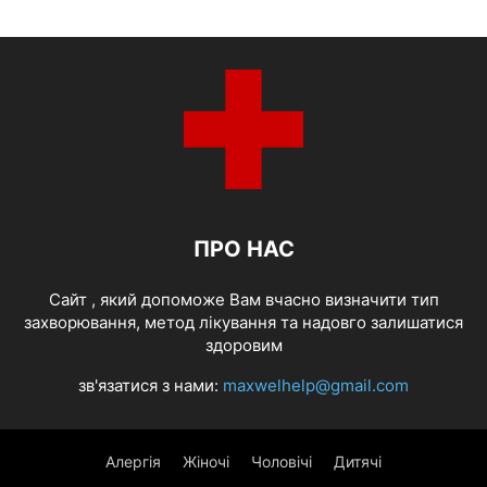
ПРО НАС
Cайт , який допоможе Вам вчасно визначити тип
захворювання, метод лікування та надовго залишатися
здоровим
зв'язатися з нами:
maxwelhelp@gmail.com
Алергія
Жіночі
Чоловічі
Дитячі