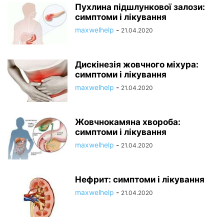
Пухлина підшлункової залози:
симптоми і лікування
maxwelhelp
-
21.04.2020
Дискінезія жовчного міхура:
симптоми і лікування
maxwelhelp
-
21.04.2020
Жовчнокамяна хвороба:
симптоми і лікування
maxwelhelp
-
21.04.2020
Нефрит: симптоми і лікування
maxwelhelp
-
21.04.2020