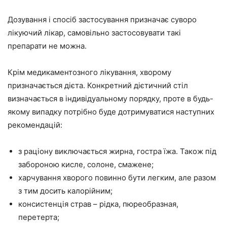
Дозування і спосіб застосування призначає суворо
лікуючий лікар, самовільно застосовувати такі
препарати не можна.
Крім медикаментозного лікування, хворому
призначається дієта. Конкретний дієтичний стіл
визначається в індивідуальному порядку, проте в будь-
якому випадку потрібно буде дотримуватися наступних
рекомендацій:
з раціону виключається жирна, гостра їжа. Також під
забороною кисле, солоне, смажене;
харчування хворого повинно бути легким, але разом
з тим досить калорійним;
консистенція страв – рідка, пюреобразная,
перетерта;