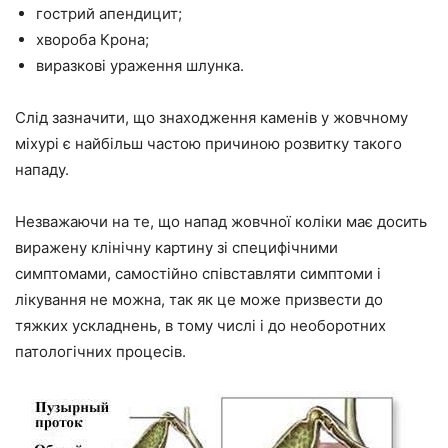
гострий апендицит;
хвороба Крона;
виразкові ураження шлунка.
Слід зазначити, що знаходження каменів у жовчному
міхурі є найбільш частою причиною розвитку такого
нападу.
Незважаючи на те, що напад жовчної коліки має досить
виражену клінічну картину зі специфічними
симптомами, самостійно співставляти симптоми і
лікування не можна, так як це може призвести до
тяжких ускладнень, в тому числі і до необоротних
патологічних процесів.