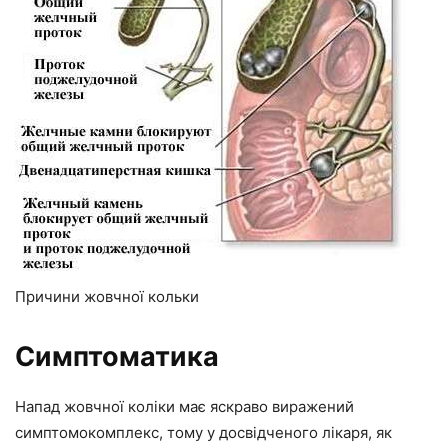
Причини жовчної кольки
Симптоматика
Напад жовчної коліки має яскраво виражений
симптомокомплекс, тому у досвідченого лікаря, як