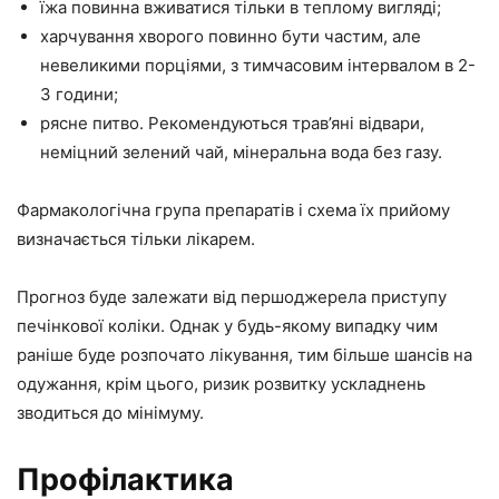
їжа повинна вживатися тільки в теплому вигляді;
харчування хворого повинно бути частим, але
невеликими порціями, з тимчасовим інтервалом в 2-
3 години;
рясне питво. Рекомендуються трав’яні відвари,
неміцний зелений чай, мінеральна вода без газу.
Фармакологічна група препаратів і схема їх прийому
визначається тільки лікарем.
Прогноз буде залежати від першоджерела приступу
печінкової коліки. Однак у будь-якому випадку чим
раніше буде розпочато лікування, тим більше шансів на
одужання, крім цього, ризик розвитку ускладнень
зводиться до мінімуму.
Профілактика