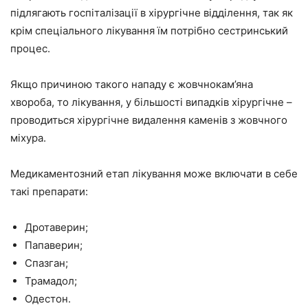
підлягають госпіталізації в хірургічне відділення, так як
крім спеціального лікування їм потрібно сестринський
процес.
Якщо причиною такого нападу є жовчнокам’яна
хвороба, то лікування, у більшості випадків хірургічне –
проводиться хірургічне видалення каменів з жовчного
міхура.
Медикаментозний етап лікування може включати в себе
такі препарати:
Дротаверин;
Папаверин;
Спазган;
Трамадол;
Одестон.