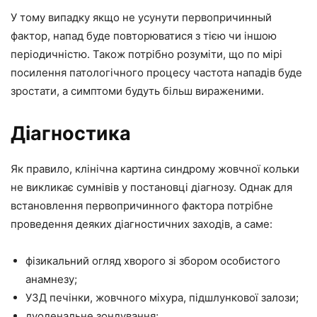
У тому випадку якщо не усунути первопричинный
фактор, напад буде повторюватися з тією чи іншою
періодичністю. Також потрібно розуміти, що по мірі
посилення патологічного процесу частота нападів буде
зростати, а симптоми будуть більш вираженими.
Діагностика
Як правило, клінічна картина синдрому жовчної кольки
не викликає сумнівів у постановці діагнозу. Однак для
встановлення первопричинного фактора потрібне
проведення деяких діагностичних заходів, а саме:
фізикальний огляд хворого зі збором особистого
анамнезу;
УЗД печінки, жовчного міхура, підшлункової залози;
дуоденальне зондування;