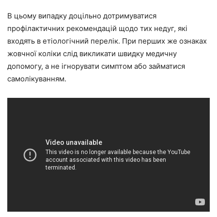
В цьому випадку доцільно дотримуватися
профілактичних рекомендацій щодо тих недуг, які
входять в етіологічний перелік. При перших же ознаках
жовчної коліки слід викликати швидку медичну
допомогу, а не ігнорувати симптом або займатися
самолікуванням.