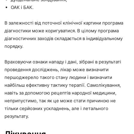
ОАК і БАК.
В залежності від поточної клінічної картини програма
діагностики може коригуватися. В цілому програма
діагностичних заходів складається в індивідуальному
порядку.
Враховуючи ознаки нападу і дані, зібрані в результаті
проведення досліджень, лікар може визначити
першоджерело такого стану людини і визначити
найбільш ефективну тактику терапії. Самолікування,
навіть за допомогою рецептів народної медицини,
неприпустимо, так як це може стати причиною не
тільки серйозних ускладнень, але і летального
результату.