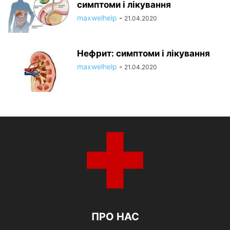
симптоми і лікування
maxwelhelp
-
21.04.2020
Нефрит: симптоми і лікування
maxwelhelp
-
21.04.2020
ПРО НАС