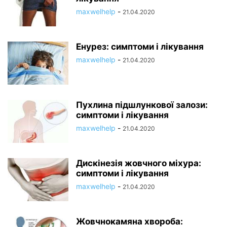
maxwelhelp
-
21.04.2020
Енурез: симптоми і лікування
maxwelhelp
-
21.04.2020
Пухлина підшлункової залози:
симптоми і лікування
maxwelhelp
-
21.04.2020
Дискінезія жовчного міхура:
симптоми і лікування
maxwelhelp
-
21.04.2020
Жовчнокамяна хвороба: