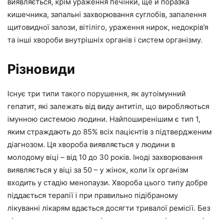
виявляється, крім ураження печінки, ще й поразка
кишечника, запальні захворювання суглобів, запалення
щитовидної залози, вітіліго, ураження нирок, недокрів’я
та інші хвороби внутрішніх органів і систем організму.
Різновиди
Існує три типи такого порушення, як аутоімунний
гепатит, які залежать від виду антитіл, що виробляються
імунною системою людини. Найпоширенішим є тип 1,
яким страждають до 85% всіх пацієнтів з підтвердженим
діагнозом. Ця хвороба виявляється у людини в
молодому віці – від 10 до 30 років. Іноді захворювання
виявляється у віці за 50 – у жінок, коли їх організм
входить у стадію менопаузи. Хвороба цього типу добре
піддається терапії і при правильно підібраному
лікуванні лікарям вдається досягти тривалої ремісії. Без