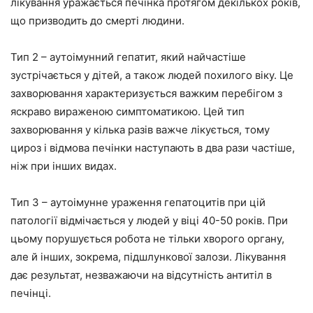
лікування уражається печінка протягом декількох років,
що призводить до смерті людини.
Тип 2 – аутоімунний гепатит, який найчастіше
зустрічається у дітей, а також людей похилого віку. Це
захворювання характеризується важким перебігом з
яскраво вираженою симптоматикою. Цей тип
захворювання у кілька разів важче лікується, тому
цироз і відмова печінки наступають в два рази частіше,
ніж при інших видах.
Тип 3 – аутоімунне ураження гепатоцитів при цій
патології відмічається у людей у віці 40-50 років. При
цьому порушується робота не тільки хворого органу,
але й інших, зокрема, підшлункової залози. Лікування
дає результат, незважаючи на відсутність антитіл в
печінці.