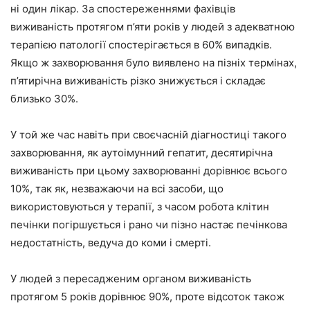
ні один лікар. За спостереженнями фахівців
виживаність протягом п’яти років у людей з адекватною
терапією патології спостерігається в 60% випадків.
Якщо ж захворювання було виявлено на пізніх термінах,
п’ятирічна виживаність різко знижується і складає
близько 30%.
У той же час навіть при своєчасній діагностиці такого
захворювання, як аутоімунний гепатит, десятирічна
виживаність при цьому захворюванні дорівнює всього
10%, так як, незважаючи на всі засоби, що
використовуються у терапії, з часом робота клітин
печінки погіршується і рано чи пізно настає печінкова
недостатність, ведуча до коми і смерті.
У людей з пересадженим органом виживаність
протягом 5 років дорівнює 90%, проте відсоток також