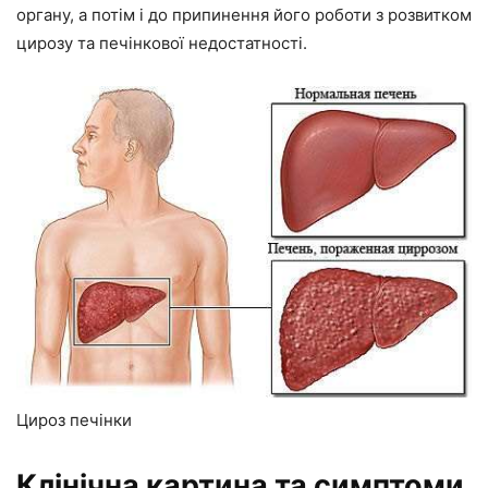
органу, а потім і до припинення його роботи з розвитком
цирозу та печінкової недостатності.
Цироз печінки
Клінічна картина та симптоми