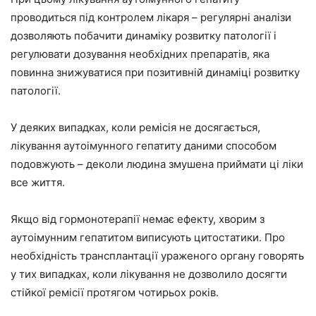
проводиться під контролем лікаря – регулярні аналізи
дозволяють побачити динаміку розвитку патології і
регулювати дозування необхідних препаратів, яка
повинна знижуватися при позитивній динаміці розвитку
патології.
У деяких випадках, коли ремісія не досягається,
лікування аутоімунного гепатиту даними способом
подовжують – деколи людина змушена приймати ці ліки
все життя.
Якщо від гормонотерапії немає ефекту, хворим з
аутоімунним гепатитом виписують цитостатики. Про
необхідність трансплантації ураженого органу говорять
у тих випадках, коли лікування не дозволило досягти
стійкої ремісії протягом чотирьох років.