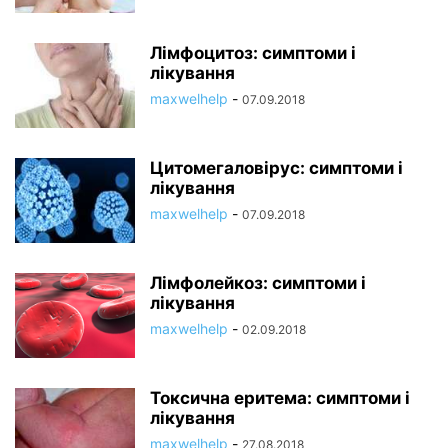
Лімфоцитоз: симптоми і
лікування
maxwelhelp
-
07.09.2018
Цитомегаловірус: симптоми і
лікування
maxwelhelp
-
07.09.2018
Лімфолейкоз: симптоми і
лікування
maxwelhelp
-
02.09.2018
Токсична еритема: симптоми і
лікування
maxwelhelp
-
27.08.2018