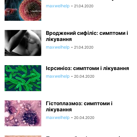
maxwelhelp
-
21.04.2020
Вроджений сифіліс: симптоми і
лікування
maxwelhelp
-
21.04.2020
Ієрсиніоз: симптоми і лікування
maxwelhelp
-
20.04.2020
Гістоплазмоз: симптоми і
лікування
maxwelhelp
-
20.04.2020