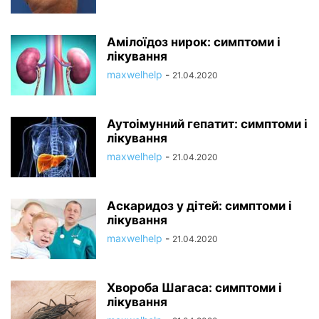
Амілоїдоз нирок: симптоми і
лікування
maxwelhelp
-
21.04.2020
Аутоімунний гепатит: симптоми і
лікування
maxwelhelp
-
21.04.2020
Аскаридоз у дітей: симптоми і
лікування
maxwelhelp
-
21.04.2020
Хвороба Шагаса: симптоми і
лікування