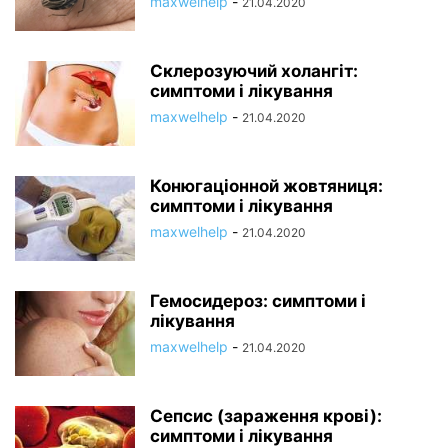
maxwelhelp
-
21.04.2020
Склерозуючий холангіт:
симптоми і лікування
maxwelhelp
-
21.04.2020
Конюгаціонной жовтяниця:
симптоми і лікування
maxwelhelp
-
21.04.2020
Гемосидероз: симптоми і
лікування
maxwelhelp
-
21.04.2020
Сепсис (зараження крові):
симптоми і лікування