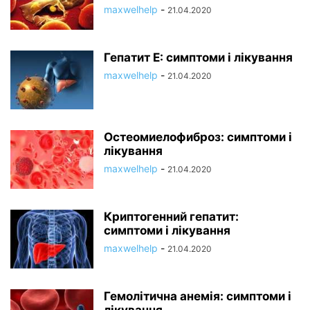
maxwelhelp
-
21.04.2020
Гепатит Е: симптоми і лікування
maxwelhelp
-
21.04.2020
Остеомиелофиброз: симптоми і
лікування
maxwelhelp
-
21.04.2020
Криптогенний гепатит:
симптоми і лікування
maxwelhelp
-
21.04.2020
Гемолітична анемія: симптоми і