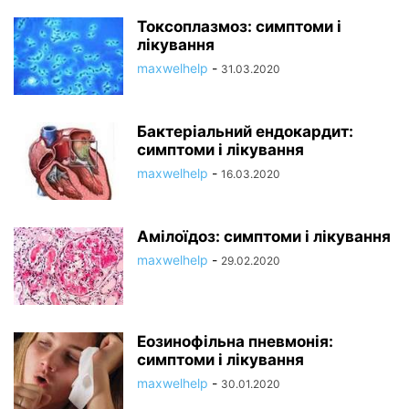
Токсоплазмоз: симптоми і
лікування
maxwelhelp
-
31.03.2020
Бактеріальний ендокардит:
симптоми і лікування
maxwelhelp
-
16.03.2020
Амілоїдоз: симптоми і лікування
maxwelhelp
-
29.02.2020
Еозинофільна пневмонія:
симптоми і лікування
maxwelhelp
-
30.01.2020