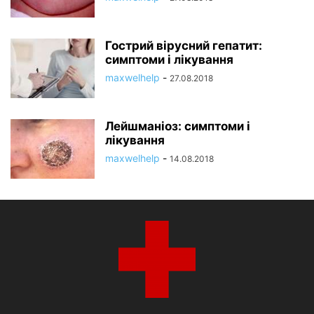
Гострий вірусний гепатит:
симптоми і лікування
maxwelhelp
-
27.08.2018
Лейшманіоз: симптоми і
лікування
maxwelhelp
-
14.08.2018