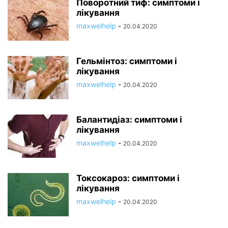
Поворотний тиф: симптоми і
лікування
maxwelhelp
-
20.04.2020
Гельмінтоз: симптоми і
лікування
maxwelhelp
-
20.04.2020
Балантидіаз: симптоми і
лікування
maxwelhelp
-
20.04.2020
Токсокароз: симптоми і
лікування
maxwelhelp
-
20.04.2020