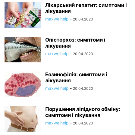
Лікарський гепатит: симптоми і
лікування
maxwelhelp
-
20.04.2020
Опісторхоз: симптоми і
лікування
maxwelhelp
-
20.04.2020
Еозинофілія: симптоми і
лікування
maxwelhelp
-
20.04.2020
Порушення ліпідного обміну:
симптоми і лікування
maxwelhelp
-
20.04.2020