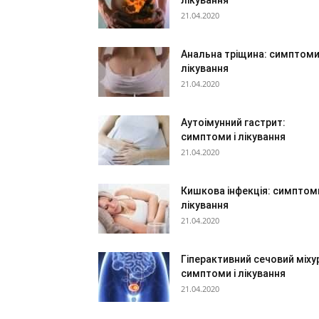
лікування
21.04.2020
Анальна тріщина: симптоми 
лікування
21.04.2020
Аутоімунний гастрит:
симптоми і лікування
21.04.2020
Кишкова інфекція: симптоми
лікування
21.04.2020
Гіперактивний сечовий міху
симптоми і лікування
21.04.2020