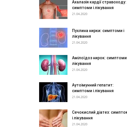
Ахалазія кардії стравоходу:
симптоми і лікування
21.04.2020
Пухлина нирки: симптоми і
лікування
21.04.2020
Амілоїдоз нирок: симптоми 
лікування
21.04.2020
Аутоімунний гепатит:
симптоми і лікування
21.04.2020
Сечокислий діатез: симпто
і лікування
21.04.2020