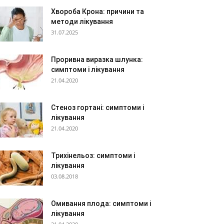
Хвороба Крона: причини та
методи лікування
31.07.2025
Проривна виразка шлунка:
симптоми і лікування
21.04.2020
Стеноз гортані: симптоми і
лікування
21.04.2020
Трихінельоз: симптоми і
лікування
03.08.2018
Омивання плода: симптоми і
лікування