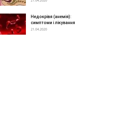
21.04.2020
Недокрівя (анемія):
симптоми і лікування
21.04.2020