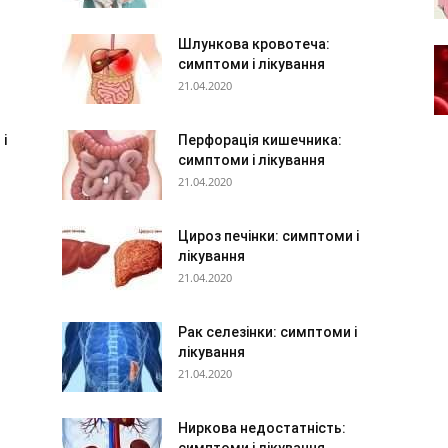
Шлункова кровотеча:
симптоми і лікування
21.04.2020
і
Перфорація кишечника:
симптоми і лікування
21.04.2020
:
Цироз печінки: симптоми і
лікування
21.04.2020
Рак селезінки: симптоми і
лікування
21.04.2020
Ниркова недостатність: