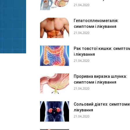
21.04.2020
Гепатоспленомегалія:
симптоми і лікування
21.04.2020
Рак товстої кишки: симпто
і лікування
21.04.2020
Проривна виразка шлунка:
симптоми і лікування
21.04.2020
Сольовий діатез: симптоми 
лікування
21.04.2020