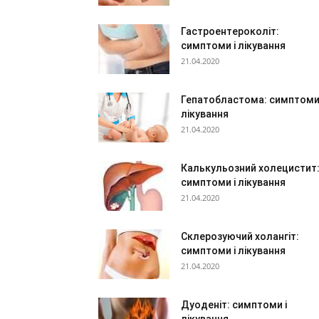
Гастроентероколіт:
симптоми і лікування
21.04.2020
Гепатобластома: симптоми 
лікування
21.04.2020
Калькульозний холецистит
симптоми і лікування
21.04.2020
Склерозуючий холангіт:
симптоми і лікування
21.04.2020
Дуоденіт: симптоми і