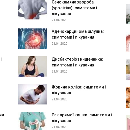
Сечокамяна хвороба
(уролітіаз): симптоми і
лікування
21.04.2020
Аденокарцинома шлунка:
симптоми і лікування
21.04.2020
і
Дисбактеріоз кишечника:
симптоми і лікування
21.04.2020
Жовчна коліка: симптоми і
лікування
21.04.2020
ми
Рак прямої кишки: симптоми і
лікування
21.04.2020