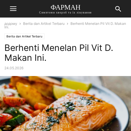
ФАРМАН
Симптоми хвороб та їх лікування
додому
Berita dan Artikel Terbaru
Berhenti Menelan Pil Vit D. Makan
Ini.
Berita dan Artikel Terbaru
Berhenti Menelan Pil Vit D.
Makan Ini.
24.05.2026