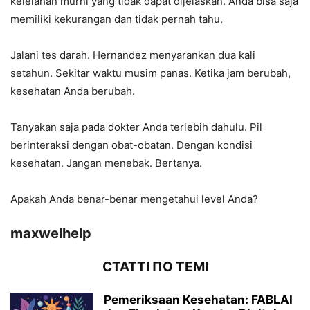
kelelahan murni yang tidak dapat dijelaskan. Anda bisa saja
memiliki kekurangan dan tidak pernah tahu.
Jalani tes darah. Hernandez menyarankan dua kali
setahun. Sekitar waktu musim panas. Ketika jam berubah,
kesehatan Anda berubah.
Tanyakan saja pada dokter Anda terlebih dahulu. Pil
berinteraksi dengan obat-obatan. Dengan kondisi
kesehatan. Jangan menebak. Bertanya.
Apakah Anda benar-benar mengetahui level Anda?
maxwelhelp
СТАТТІ ПО ТЕМІ
Pemeriksaan Kesehatan: FABLAI