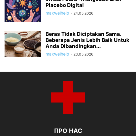
Placebo Digital
maxwelhelp
-
24.05.2026
Beras Tidak Diciptakan Sama.
Beberapa Jenis Lebih Baik Untuk
Anda Dibandingkan...
maxwelhelp
-
23.05.2026
ПРО НАС