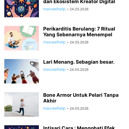
dan Ekosistem Kreator Digital
maxwelhelp
-
24.05.2026
Perikarditis Berulang: 7 Ritual
Yang Sebenarnya Menempel
maxwelhelp
-
24.05.2026
Lari Menang. Sebagian besar.
maxwelhelp
-
24.05.2026
Bone Armor Untuk Pelari Tanpa
Akhir
maxwelhelp
-
24.05.2026
Intisari Cara : Mengobati Efek