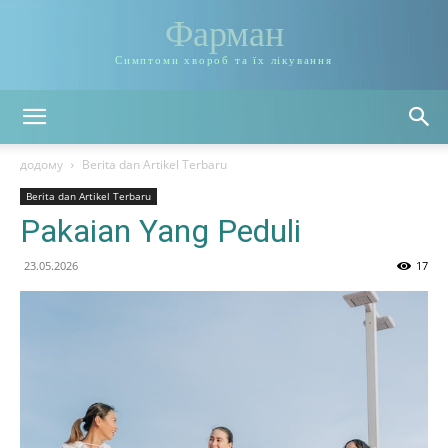
Фарман
Симптоми хвороб та їх лікування
додому
Berita dan Artikel Terbaru
Berita dan Artikel Terbaru
Pakaian Yang Peduli
23.05.2026
17