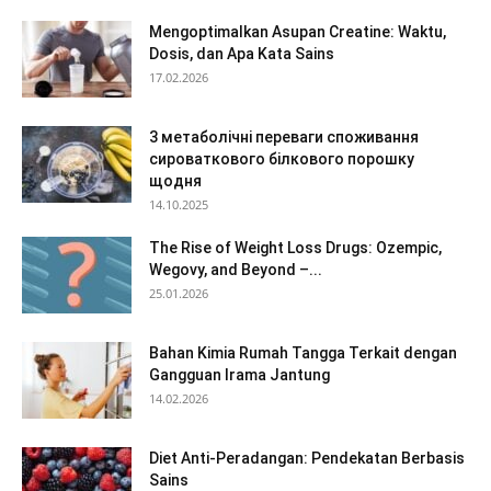
Mengoptimalkan Asupan Creatine: Waktu,
Dosis, dan Apa Kata Sains
17.02.2026
3 метаболічні переваги споживання
сироваткового білкового порошку
щодня
14.10.2025
The Rise of Weight Loss Drugs: Ozempic,
Wegovy, and Beyond –...
25.01.2026
Bahan Kimia Rumah Tangga Terkait dengan
Gangguan Irama Jantung
14.02.2026
Diet Anti-Peradangan: Pendekatan Berbasis
Sains