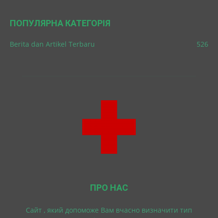
ПОПУЛЯРНА КАТЕГОРІЯ
Berita dan Artikel Terbaru
526
ПРО НАС
Cайт , який допоможе Вам вчасно визначити тип