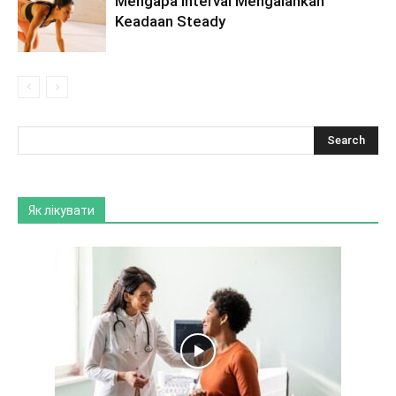
Mengapa Interval Mengalahkan
Keadaan Steady
Як лікувати