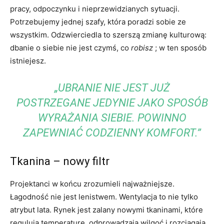
pracy, odpoczynku i nieprzewidzianych sytuacji.
Potrzebujemy jednej szafy, która poradzi sobie ze
wszystkim. Odzwierciedla to szerszą zmianę kulturową:
dbanie o siebie nie jest czymś, co
robisz
; w ten sposób
istniejesz.
„UBRANIE NIE JEST JUŻ
POSTRZEGANE JEDYNIE JAKO SPOSÓB
WYRAŻANIA SIEBIE. POWINNO
ZAPEWNIAĆ CODZIENNY KOMFORT.”
Tkanina – nowy filtr
Projektanci w końcu zrozumieli najważniejsze.
Łagodność nie jest lenistwem. Wentylacja to nie tylko
atrybut lata. Rynek jest zalany nowymi tkaninami, które
regulują temperaturę, odprowadzają wilgoć i rozciągają