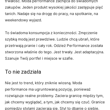
trwałość. Moda performance zachęca do świadomych
zakupów. Jeden produkt wysokiej jakości zastępuje pięć
tanich. Nadaje się na drogę do pracy, na spotkanie, na
weekendowy wyjazd.
To świadoma konsumpcja z konieczności. Zmęczenie
szybką modą jest prawdziwe. Ludzie chcą ubrań, które
przetrwają pranie i cały rok. Odzież Performance została
stworzona właśnie do tego. Jest trwały. Jest adaptacyjna.
Szanuje Twój portfel i miejsce w szafie.
To nie zadziała
Nie jest to trend, który zniknie wiosną. Moda
performance ma ugruntowaną pozycję, ponieważ
rozwiązuje realne problemy. Zaciera granicę między tym,
jak chcemy wyglądać, a tym, jak chcemy się czuć. Granice
pomiędzy stylami zacierają się. Styl to dbanie o siebie.