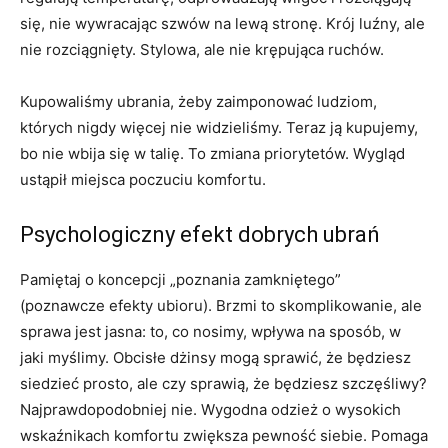
się, nie wywracając szwów na lewą stronę. Krój luźny, ale
nie rozciągnięty. Stylowa, ale nie krępująca ruchów.
Kupowaliśmy ubrania, żeby zaimponować ludziom,
których nigdy więcej nie widzieliśmy. Teraz ją kupujemy,
bo nie wbija się w talię. To zmiana priorytetów. Wygląd
ustąpił miejsca poczuciu komfortu.
Psychologiczny efekt dobrych ubrań
Pamiętaj o koncepcji „poznania zamkniętego”
(poznawcze efekty ubioru). Brzmi to skomplikowanie, ale
sprawa jest jasna: to, co nosimy, wpływa na sposób, w
jaki myślimy. Obcisłe dżinsy mogą sprawić, że będziesz
siedzieć prosto, ale czy sprawią, że będziesz szczęśliwy?
Najprawdopodobniej nie. Wygodna odzież o wysokich
wskaźnikach komfortu zwiększa pewność siebie. Pomaga