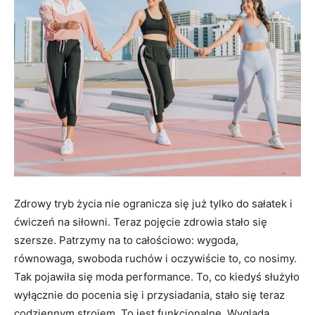
Zdrowy tryb życia nie ogranicza się już tylko do sałatek i
ćwiczeń na siłowni. Teraz pojęcie zdrowia stało się
szersze. Patrzymy na to całościowo: wygoda,
równowaga, swoboda ruchów i oczywiście to, co nosimy.
Tak pojawiła się moda performance. To, co kiedyś służyło
wyłącznie do pocenia się i przysiadania, stało się teraz
codziennym strojem. To jest funkcjonalne. Wygląda