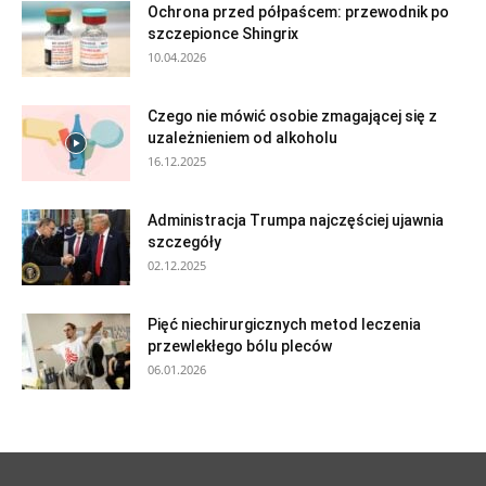
Ochrona przed półpaścem: przewodnik po
szczepionce Shingrix
10.04.2026
Czego nie mówić osobie zmagającej się z
uzależnieniem od alkoholu
16.12.2025
Administracja Trumpa najczęściej ujawnia
szczegóły
02.12.2025
Pięć niechirurgicznych metod leczenia
przewlekłego bólu pleców
06.01.2026