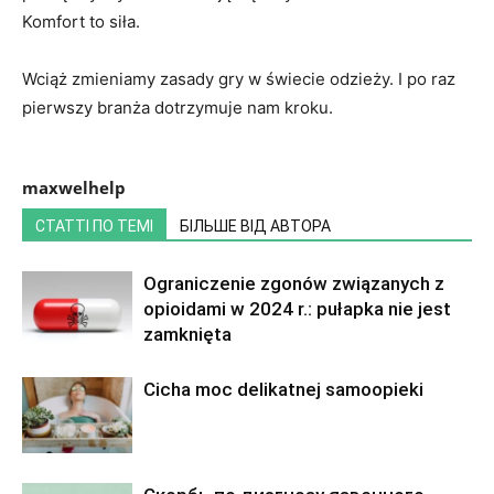
Komfort to siła.
Wciąż zmieniamy zasady gry w świecie odzieży. I po raz
pierwszy branża dotrzymuje nam kroku.
maxwelhelp
СТАТТІ ПО ТЕМІ
БІЛЬШЕ ВІД АВТОРА
Ograniczenie zgonów związanych z
opioidami w 2024 r.: pułapka nie jest
zamknięta
Cicha moc delikatnej samoopieki