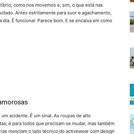
líbrio, como nos movemos e, sim, o que está nas
ultado. Antes estritamente para suor e agachamento,
a dia. É funcional. Parece bom. E se encaixa em como
lamorosas
 um acidente. É um sinal. As roupas de alto
tas; é para todos que precisam se mudar, mas também
erias mesclam o lado técnico do activewear com design