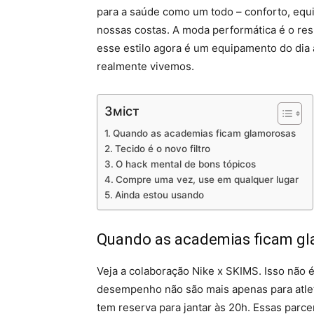
para a saúde como um todo – conforto, equi
nossas costas. A moda performática é o res
esse estilo agora é um equipamento do dia 
realmente vivemos.
Зміст
Quando as academias ficam glamorosas
Tecido é o novo filtro
O hack mental de bons tópicos
Compre uma vez, use em qualquer lugar
Ainda estou usando
Quando as academias ficam g
Veja a colaboração Nike x SKIMS. Isso não é
desempenho não são mais apenas para atle
tem reserva para jantar às 20h. Essas parc