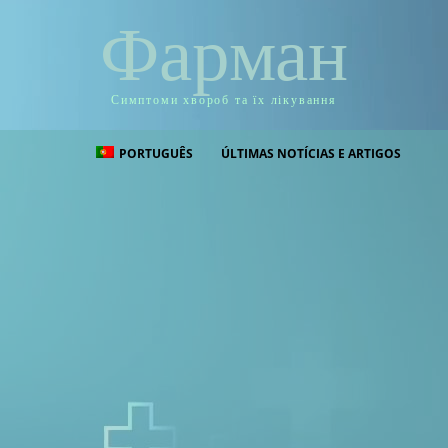
Фарман
Симптоми хвороб та їх лікування
PORTUGUÊS
ÚLTIMAS NOTÍCIAS E ARTIGOS