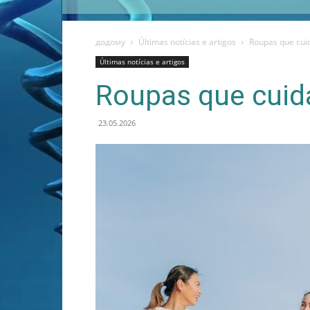
додому
Últimas notícias e artigos
Roupas que cu
Últimas notícias e artigos
Roupas que cui
23.05.2026