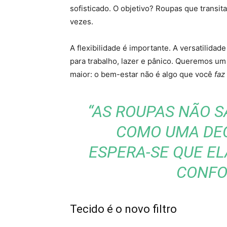
sofisticado. O objetivo? Roupas que transi
vezes.
A flexibilidade é importante. A versatilid
para trabalho, lazer e pânico. Queremos um 
maior: o bem-estar não é algo que você
faz
“AS ROUPAS NÃO S
COMO UMA DEC
ESPERA-SE QUE E
CONFOR
Tecido é o novo filtro