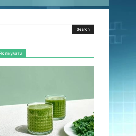
Як лікувати