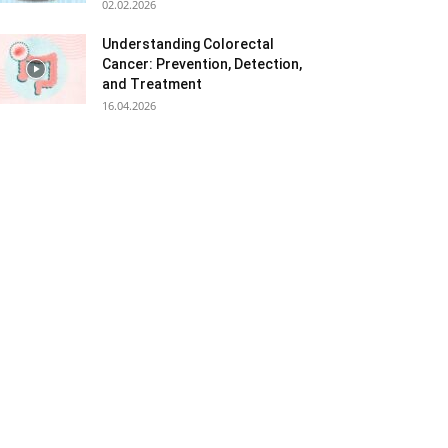
02.02.2026
Understanding Colorectal
Cancer: Prevention, Detection,
and Treatment
16.04.2026