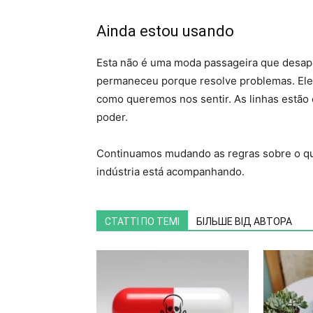
Ainda estou usando
Esta não é uma moda passageira que desap
permaneceu porque resolve problemas. Ele
como queremos nos sentir. As linhas estão 
poder.
Continuamos mudando as regras sobre o que
indústria está acompanhando.
СТАТТІ ПО ТЕМІ
БІЛЬШЕ ВІД АВТОРА