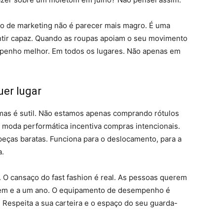
o de marketing não é parecer mais magro. É uma
tir capaz. Quando as roupas apoiam o seu movimento
penho melhor. Em todos os lugares. Não apenas em
er lugar
mas é sutil. Não estamos apenas comprando rótulos
moda performática incentiva compras intencionais.
 peças baratas. Funciona para o deslocamento, para a
a.
O cansaço do fast fashion é real. As pessoas querem
gem e a um ano. O equipamento de desempenho é
l. Respeita a sua carteira e o espaço do seu guarda-