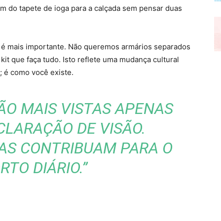
tam do tapete de ioga para a calçada sem pensar duas
ade é mais importante. Não queremos armários separados
kit que faça tudo. Isto reflete uma mudança cultural
; é como você existe.
ÃO MAIS VISTAS APENAS
LARAÇÃO DE VISÃO.
LAS CONTRIBUAM PARA O
TO DIÁRIO.”