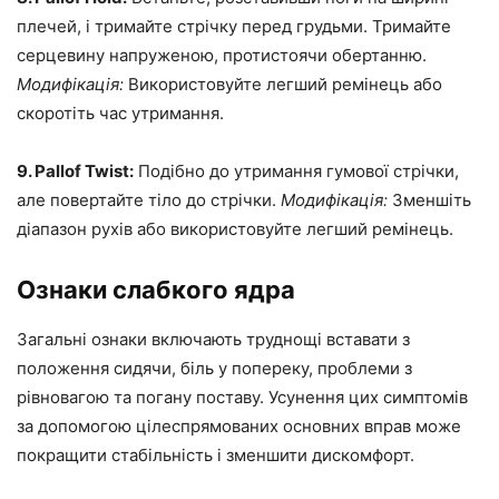
плечей, і тримайте стрічку перед грудьми. Тримайте
серцевину напруженою, протистоячи обертанню.
Модифікація:
Використовуйте легший ремінець або
скоротіть час утримання.
9. Pallof Twist:
Подібно до утримання гумової стрічки,
але повертайте тіло до стрічки.
Модифікація:
Зменшіть
діапазон рухів або використовуйте легший ремінець.
Ознаки слабкого ядра
Загальні ознаки включають труднощі вставати з
положення сидячи, біль у попереку, проблеми з
рівновагою та погану поставу. Усунення цих симптомів
за допомогою цілеспрямованих основних вправ може
покращити стабільність і зменшити дискомфорт.