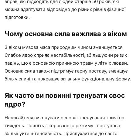
вправ, які підходять для людей старше 50 років, які
можна адаптувати відповідно до різних рівнів фізичної
підготовки.
Чому основна сила важлива з віком
З віком м’язова маса природним чином зменшується.
Слабке ядро ​​сприяє нестабільності, збільшуючи ризик
падінь, що є основною причиною травм у літніх людей.
Основна сила також підтримує гарну поставу, зменшує
біль у спині та покращує загальну функціональну форму.
Як часто ви повинні тренувати своє
ядро?
Намагайтеся виконувати основні тренування тричі на
тиждень. Почніть з керованого режиму і поступово
збільшуйте інтенсивність. Прислухайтеся до свого