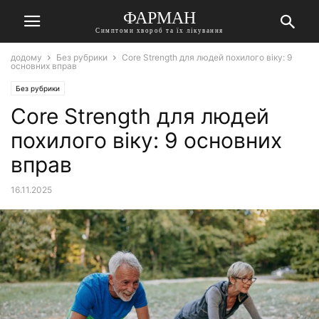
ФАРМАН
Симптоми хвороб та їх лікування
додому
Без рубрики
Core Strength для людей похилого віку: 9
основних вправ
Без рубрики
Core Strength для людей
похилого віку: 9 основних
вправ
16.11.2025