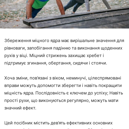
Збереження міцного ядра має вирішальне значення для
рівноваги, запобігання падінню та виконання щоденних
рухів у віці. Міцний стрижень захищає хребет і
підтримує згинання, обертання, сидячи і стоячи.
Хоча зміни, пов’язані з віком, неминучі, цілеспрямовані
вправи можуть допомогти зберегти і навіть покращити
міцність ядра. Послідовність є ключем до успіху; Навіть
прості рухи, що виконуються регулярно, можуть мати
значний ефект.
Цей посібник містить дев’ять ефективних основних