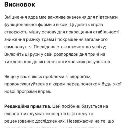
Висновок
Зміцнення ядра має важливе значення для підтримки
функціональної форми з віком. Ці дев’ять вправ
створюють міцну основу для покращення стабільності,
зниження ризику травм і покращення загального
самопочуття. Послідовність є ключем до успіху;
Включіть ці рухи у свій розпорядок дня тричі на
тиждень для досягнення оптимальних результатів.
Якщо у вас є якісь проблеми зі здоров’ям,
проконсультуйтеся з лікарем перед початком будь-якої
нової програми вправ.
Редакційна примітка.
Цей посібник базується на
експертних думках експертів із фітнесу та
рецензованих дослідженнях. Незважаючи на те, що