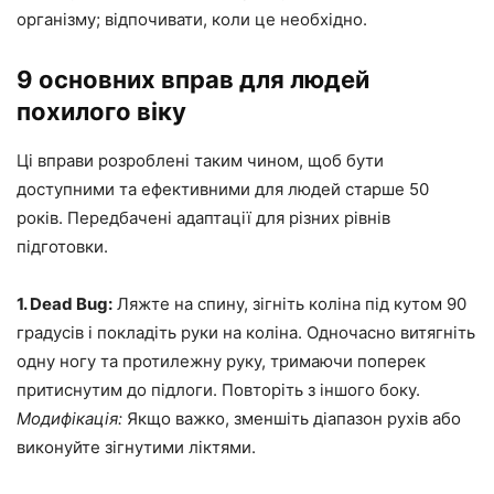
організму; відпочивати, коли це необхідно.
9 основних вправ для людей
похилого віку
Ці вправи розроблені таким чином, щоб бути
доступними та ефективними для людей старше 50
років. Передбачені адаптації для різних рівнів
підготовки.
1. Dead Bug:
Ляжте на спину, зігніть коліна під кутом 90
градусів і покладіть руки на коліна. Одночасно витягніть
одну ногу та протилежну руку, тримаючи поперек
притиснутим до підлоги. Повторіть з іншого боку.
Модифікація:
Якщо важко, зменшіть діапазон рухів або
виконуйте зігнутими ліктями.