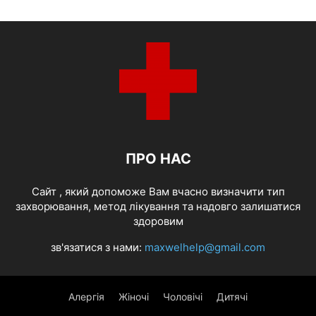
ПРО НАС
Cайт , який допоможе Вам вчасно визначити тип
захворювання, метод лікування та надовго залишатися
здоровим
зв'язатися з нами:
maxwelhelp@gmail.com
Алергія
Жіночі
Чоловічі
Дитячі