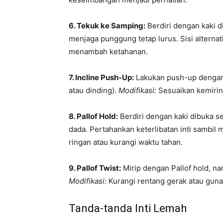
6. Tekuk ke Samping:
Berdiri dengan kaki d
menjaga punggung tetap lurus. Sisi alternati
menambah ketahanan.
7. Incline Push-Up:
Lakukan push-up dengan 
atau dinding).
Modifikasi:
Sesuaikan kemirin
8. Pallof Hold:
Berdiri dengan kaki dibuka s
dada. Pertahankan keterlibatan inti sambil 
ringan atau kurangi waktu tahan.
9. Pallof Twist:
Mirip dengan Pallof hold, n
Modifikasi:
Kurangi rentang gerak atau gunak
Tanda-tanda Inti Lemah