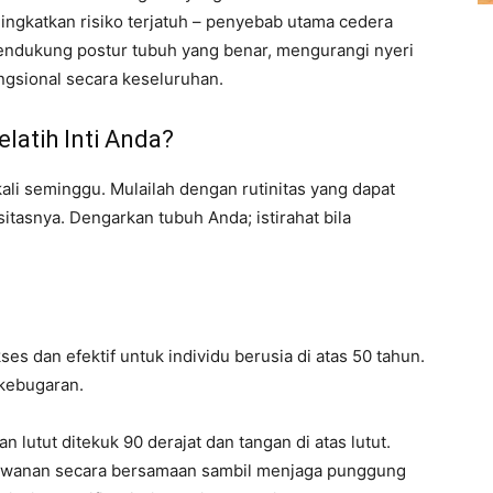
ningkatkan risiko terjatuh – penyebab utama cedera
 mendukung postur tubuh yang benar, mengurangi nyeri
gsional secara keseluruhan.
latih Inti Anda?
kali seminggu. Mulailah dengan rutinitas yang dapat
sitasnya. Dengarkan tubuh Anda; istirahat bila
kses dan efektif untuk individu berusia di atas 50 tahun.
 kebugaran.
 lutut ditekuk 90 derajat dan tangan di atas lutut.
lawanan secara bersamaan sambil menjaga punggung