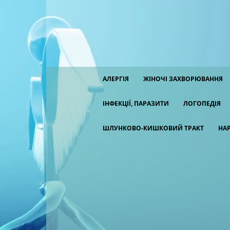
АЛЕРГІЯ
ЖІНОЧІ ЗАХВОРЮВАННЯ
ІНФЕКЦІЇ, ПАРАЗИТИ
ЛОГОПЕДІЯ
ШЛУНКОВО-КИШКОВИЙ ТРАКТ
НА