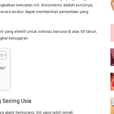
atkan kekuatan inti. Konsistensi adalah kuncinya;
secara teratur dapat memberikan perbedaan yang
i yang efektif untuk individu berusia di atas 50 tahun,
ngkat kebugaran.
nda?
Seiring Usia
a alami berkurang. Inti yang lebih lemah