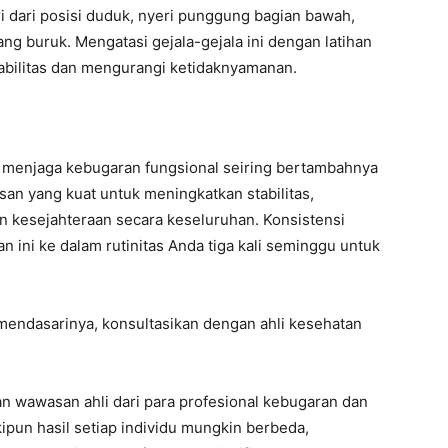
ri dari posisi duduk, nyeri punggung bagian bawah,
g buruk. Mengatasi gejala-gejala ini dengan latihan
tabilitas dan mengurangi ketidaknyamanan.
 menjaga kebugaran fungsional seiring bertambahnya
san yang kuat untuk meningkatkan stabilitas,
n kesejahteraan secara keseluruhan. Konsistensi
 ini ke dalam rutinitas Anda tiga kali seminggu untuk
 mendasarinya, konsultasikan dengan ahli kesehatan
 wawasan ahli dari para profesional kebugaran dan
kipun hasil setiap individu mungkin berbeda,