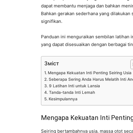
dapat membantu menjaga dan bahkan meningk
Bahkan gerakan sederhana yang dilakukan 
signifikan.
Panduan ini menguraikan sembilan latihan int
yang dapat disesuaikan dengan berbagai ti
Зміст
Mengapa Kekuatan Inti Penting Seiring Usia
Seberapa Sering Anda Harus Melatih Inti A
9 Latihan Inti untuk Lansia
Tanda-tanda Inti Lemah
Kesimpulannya
Mengapa Kekuatan Inti Penting 
Seiring bertambahnya usia, massa otot secar