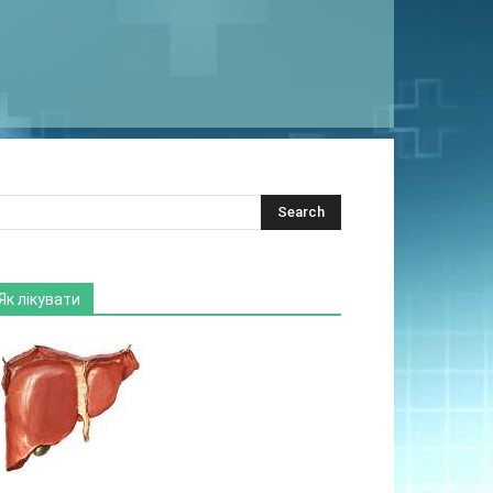
Як лікувати