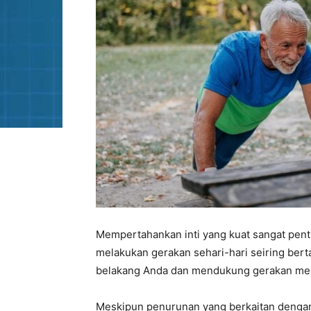
Mempertahankan inti yang kuat sangat pen
melakukan gerakan sehari-hari seiring bert
belakang Anda dan mendukung gerakan memb
Meskipun penurunan yang berkaitan dengan u