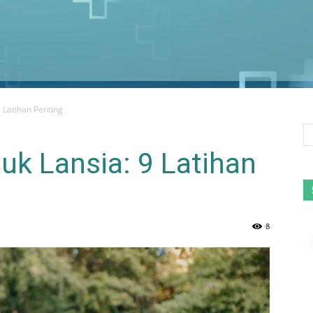
9 Latihan Penting
tuk Lansia: 9 Latihan
8