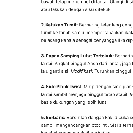
bawah tetap menempel di lantai. Ulangi di si
atau lakukan dengan siku ditekuk.
2. Ketukan Tumit:
Berbaring telentang denga
tumit ke tanah sambil mempertahankan ikatan 
belakang kepala sebagai penyangga jika dip
3. Papan Samping Lutut Tertekuk:
Berbaring
lantai. Angkat pinggul Anda dari lantai, jag
lalu ganti sisi.
Modifikasi:
Turunkan pinggul l
4. Side Plank Twist:
Mirip dengan side plank
lantai sambil menjaga pinggul tetap stabil.
M
basis dukungan yang lebih luas.
5. Berbaris:
Berdirilah dengan kaki dibuka s
sambil mengencangkan otot inti. Sisi alterna
keseimbangan menjadi perhatian.