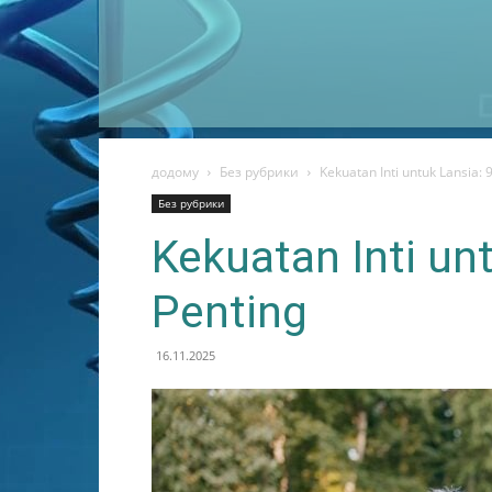
додому
Без рубрики
Kekuatan Inti untuk Lansia: 
Без рубрики
Kekuatan Inti un
Penting
16.11.2025