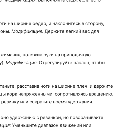
оги на ширине бедер, и наклонитесь в сторону,
роны.
Модификация:
Держите легкий вес для
жимания, положив руки на приподнятую
у).
Модификация:
Отрегулируйте наклон, чтобы
таньте, расставив ноги на ширине плеч, и держите
цы кора напряженными, сопротивляясь вращению.
резинку или сократите время удержания.
бно удержанию с резинкой, но поворачивайте
ация:
Уменьшите диапазон движений или