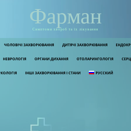
Фарман
Симптоми хвороб та їх лікування
ЧОЛОВІЧІ ЗАХВОРЮВАННЯ
ДИТЯЧІ ЗАХВОРЮВАННЯ
ЕНДОКР
НЕВРОЛОГІЯ
ОРГАНИ ДИХАННЯ
ОТОЛАРИНГОЛОГІЯ
СЕРЦ
РКОЛОГІЯ
ІНШІ ЗАХВОРЮВАННЯ І СТАНИ
РУССКИЙ