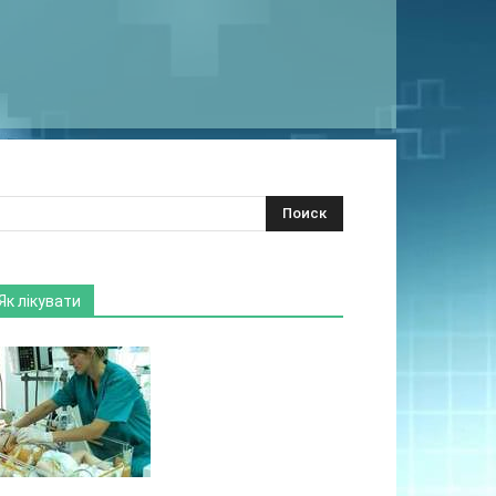
Як лікувати