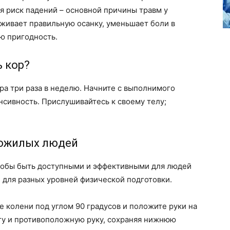
я риск падений – основной причины травм у
живает правильную осанку, уменьшает боли в
ю пригодность.
ь кор?
ра три раза в неделю. Начните с выполнимого
сивность. Прислушивайтесь к своему телу;
пожилых людей
чтобы быть доступными и эффективными для людей
 для разных уровней физической подготовки.
те колени под углом 90 градусов и положите руки на
гу и противоположную руку, сохраняя нижнюю