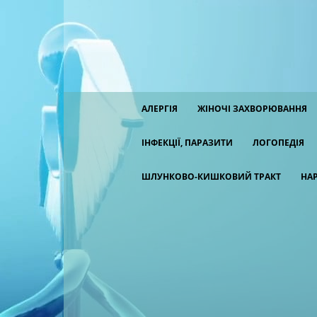
АЛЕРГІЯ
ЖІНОЧІ ЗАХВОРЮВАННЯ
ІНФЕКЦІЇ, ПАРАЗИТИ
ЛОГОПЕДІЯ
ШЛУНКОВО-КИШКОВИЙ ТРАКТ
НА