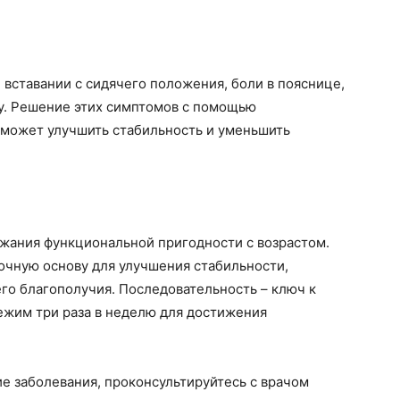
вставании с сидячего положения, боли в пояснице,
у. Решение этих симптомов с помощью
может улучшить стабильность и уменьшить
жания функциональной пригодности с возрастом.
очную основу для улучшения стабильности,
го благополучия. Последовательность – ключ к
режим три раза в неделю для достижения
ие заболевания, проконсультируйтесь с врачом