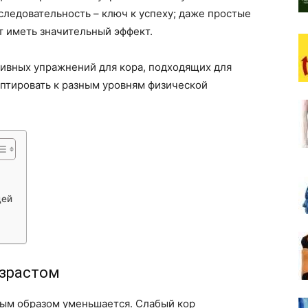
следовательность – ключ к успеху; даже простые
т иметь значительный эффект.
тивных упражнений для кора, подходящих для
аптировать к разным уровням физической
дей
озрастом
ым образом уменьшается. Слабый кор