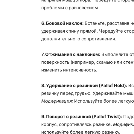
проблемы с равновесием.
6. Боковой наклон:
Встаньте, расставив н
удерживая спину прямой. Чередуйте сто
дополнительного сопротивления.
7. Отжимания с наклоном:
Выполняйте от
поверхность (например, скамью или стен
изменить интенсивность.
8. Удержание с резинкой (Pallof Hold):
Вс
резинку перед грудью. Удерживайте мыш
Модификация:
Используйте более легкую 
9. Поворот с резинкой (Pallof Twist):
Подо
корпус, сопротивляясь резинке.
Модифик
используйте более легкую резинку.