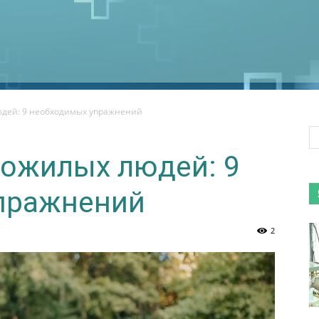
юдей: 9 необходимых упражнений
пожилых людей: 9
пражнений
2