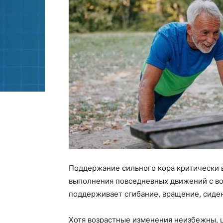
Поддержание сильного кора критически 
выполнения повседневных движений с во
поддерживает сгибание, вращение, сиден
Хотя возрастные изменения неизбежны,