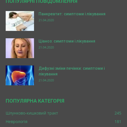
ПОПУЛЯРНІ ПОВІДОМЛЕННЯ
Панкреатит: симптоми і лікування
21.04.2020
Ціаноз: симптоми і лікування
21.04.2020
Дифузні зміни печінки: симптоми і
лікування
21.04.2020
ПОПУЛЯРНА КАТЕГОРІЯ
Шлунково-кишковий тракт
245
Неврологія
181