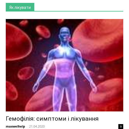
Як лікувати
Гемофілія: симптоми і лікування
maxwelhelp
-
21.04.2020
0