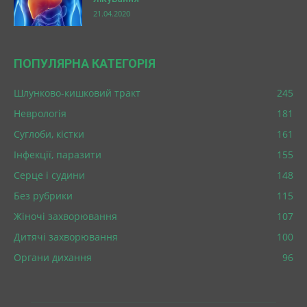
21.04.2020
ПОПУЛЯРНА КАТЕГОРІЯ
Шлунково-кишковий тракт
245
Неврологія
181
Суглоби, кістки
161
Інфекції, паразити
155
Серце і судини
148
Без рубрики
115
Жіночі захворювання
107
Дитячі захворювання
100
Органи дихання
96