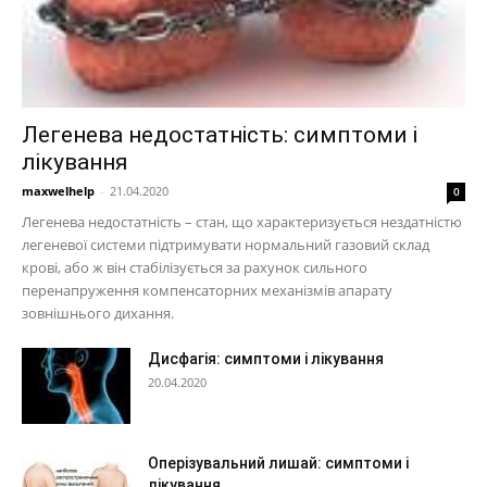
Легенева недостатність: симптоми і
лікування
maxwelhelp
-
21.04.2020
0
Легенева недостатність – стан, що характеризується нездатністю
легеневої системи підтримувати нормальний газовий склад
крові, або ж він стабілізується за рахунок сильного
перенапруження компенсаторних механізмів апарату
зовнішнього дихання.
Дисфагія: симптоми і лікування
20.04.2020
Оперізувальний лишай: симптоми і
лікування