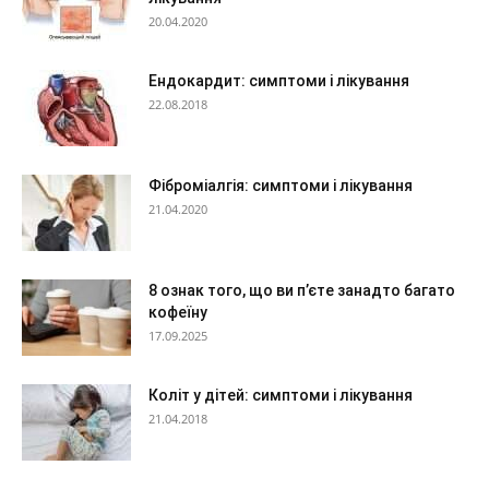
20.04.2020
Ендокардит: симптоми і лікування
22.08.2018
Фіброміалгія: симптоми і лікування
21.04.2020
8 ознак того, що ви п’єте занадто багато
кофеїну
17.09.2025
Коліт у дітей: симптоми і лікування
21.04.2018