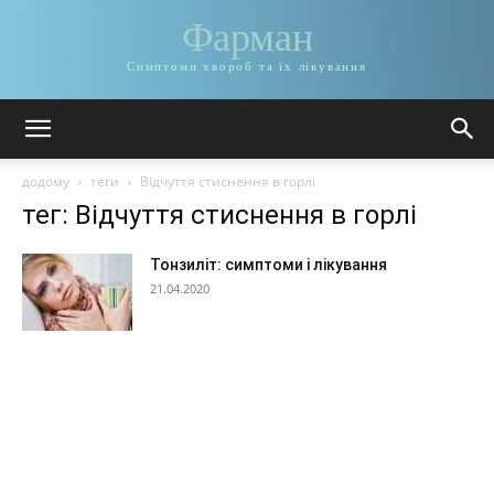
Фарман
Симптоми хвороб та їх лікування
додому
теги
Відчуття стиснення в горлі
тег: Відчуття стиснення в горлі
Тонзиліт: симптоми і лікування
21.04.2020