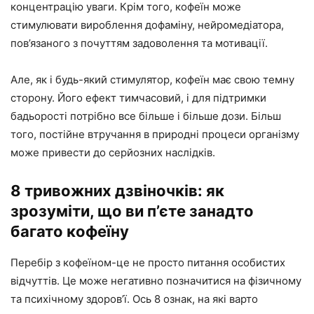
концентрацію уваги. Крім того, кофеїн може
стимулювати вироблення дофаміну, нейромедіатора,
пов’язаного з почуттям задоволення та мотивації.
Але, як і будь-який стимулятор, кофеїн має свою темну
сторону. Його ефект тимчасовий, і для підтримки
бадьорості потрібно все більше і більше дози. Більш
того, постійне втручання в природні процеси організму
може привести до серйозних наслідків.
8 тривожних дзвіночків: як
зрозуміти, що ви п’єте занадто
багато кофеїну
Перебір з кофеїном-це не просто питання особистих
відчуттів. Це може негативно позначитися на фізичному
та психічному здоров’ї. Ось 8 ознак, на які варто