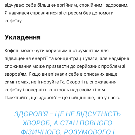
відчуваю себе більш енергійним, спокійним і здоровим.
Я навчився справлятися зі стресом без допомоги
кофеїну.
Укладення
Кофеїн може бути корисним інструментом для
підвищення енергії та концентрації уваги, але надмірне
споживання може призвести до серйозних проблем зі
здоров’ям. Якщо ви впізнали себе в описаних вище
симптомах, не ігноруйте їх. Скоротіть споживання
кофеїну і поверніть контроль над своїм тілом.
Пам’ятайте, що здоров’я – це найцінніше, що у нас є.
ЗДОРОВ’Я – ЦЕ НЕ ВІДСУТНІСТЬ
ХВОРОБ, А СТАН ПОВНОГО
ФІЗИЧНОГО, РОЗУМОВОГО І