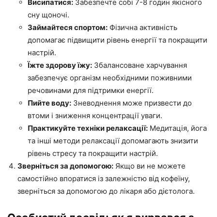
Висипатися:
Забезпечте собі 7-8 годин якісного
сну щоночі.
Займайтеся спортом:
Фізична активність
допомагає підвищити рівень енергії та покращити
настрій.
Їжте здорову їжу:
Збалансоване харчування
забезпечує організм необхідними поживними
речовинами для підтримки енергії.
Пийте воду:
Зневоднення може призвести до
втоми і зниження концентрації уваги.
Практикуйте техніки релаксації:
Медитація, йога
та інші методи релаксації допомагають знизити
рівень стресу та покращити настрій.
Зверніться за допомогою:
Якщо ви не можете
самостійно впоратися із залежністю від кофеїну,
зверніться за допомогою до лікаря або дієтолога.