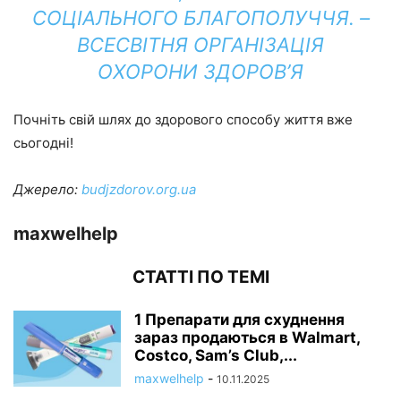
СОЦІАЛЬНОГО БЛАГОПОЛУЧЧЯ.
–
ВСЕСВІТНЯ ОРГАНІЗАЦІЯ
ОХОРОНИ ЗДОРОВ’Я
Почніть свій шлях до здорового способу життя вже
сьогодні!
Джерело:
budjzdorov.org.ua
maxwelhelp
СТАТТІ ПО ТЕМІ
1 Препарати для схуднення
зараз продаються в Walmart,
Costco, Sam’s Club,...
maxwelhelp
-
10.11.2025