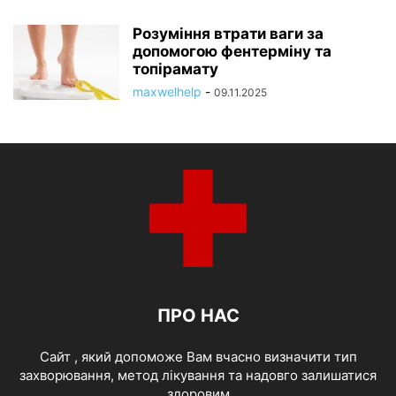
Розуміння втрати ваги за
допомогою фентерміну та
топірамату
maxwelhelp
-
09.11.2025
ПРО НАС
Cайт , який допоможе Вам вчасно визначити тип
захворювання, метод лікування та надовго залишатися
здоровим