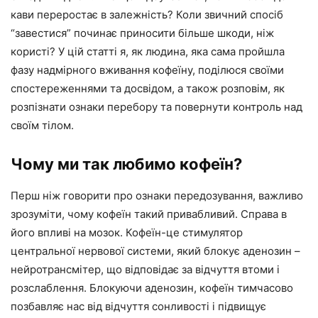
кави переростає в залежність? Коли звичний спосіб
“завестися” починає приносити більше шкоди, ніж
користі? У цій статті я, як людина, яка сама пройшла
фазу надмірного вживання кофеїну, поділюся своїми
спостереженнями та досвідом, а також розповім, як
розпізнати ознаки перебору та повернути контроль над
своїм тілом.
Чому ми так любимо кофеїн?
Перш ніж говорити про ознаки передозування, важливо
зрозуміти, чому кофеїн такий привабливий. Справа в
його впливі на мозок. Кофеїн-це стимулятор
центральної нервової системи, який блокує аденозин –
нейротрансмітер, що відповідає за відчуття втоми і
розслаблення. Блокуючи аденозин, кофеїн тимчасово
позбавляє нас від відчуття сонливості і підвищує