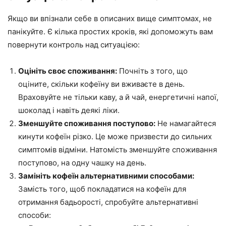
Якщо ви впізнали себе в описаних вище симптомах, не
панікуйте. Є кілька простих кроків, які допоможуть вам
повернути контроль над ситуацією:
Оцініть своє споживання:
Почніть з того, що
оціните, скільки кофеїну ви вживаєте в день.
Враховуйте не тільки каву, а й чай, енергетичні напої,
шоколад і навіть деякі ліки.
Зменшуйте споживання поступово:
Не намагайтеся
кинути кофеїн різко. Це може призвести до сильних
симптомів відміни. Натомість зменшуйте споживання
поступово, на одну чашку на день.
Замініть кофеїн альтернативними способами:
Замість того, щоб покладатися на кофеїн для
отримання бадьорості, спробуйте альтернативні
способи: