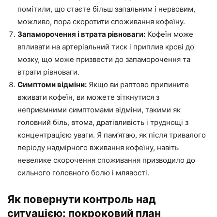
помітили, що стаєте більш запальним і нервовим,
можливо, пора скоротити споживання кофеїну.
Запаморочення і втрата рівноваги:
Кофеїн може
впливати на артеріальний тиск і приплив крові до
мозку, що може призвести до запаморочення та
втрати рівноваги.
Симптоми відміни:
Якщо ви раптово припините
вживати кофеїн, ви можете зіткнутися з
неприємними симптомами відміни, такими як
головний біль, втома, дратівливість і труднощі з
концентрацією уваги. Я пам’ятаю, як після тривалого
періоду надмірного вживання кофеїну, навіть
невелике скорочення споживання призводило до
сильного головного болю і млявості.
Як повернути контроль над
ситуацією: покроковий план