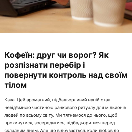
Кофеїн: друг чи ворог? Як
розпізнати перебір і
повернути контроль над своїм
тілом
Кава. Цей ароматний, підбадьорливий напій став
невід’ємною частиною ранкового ритуалу для мільйонів
людей по всьому світу. Ми тягнемося до нього, щоб
прокинутися, зосередитися, підбадьоритися перед
складним днем. Але що відбувається, коли любов до