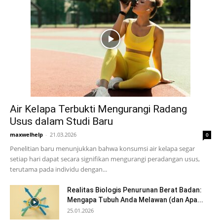
Air Kelapa Terbukti Mengurangi Radang
Usus dalam Studi Baru
maxwelhelp
-
21.03.2026
0
Penelitian baru menunjukkan bahwa konsumsi air kelapa segar
setiap hari dapat secara signifikan mengurangi peradangan usus,
terutama pada individu dengan...
Realitas Biologis Penurunan Berat Badan:
Mengapa Tubuh Anda Melawan (dan Apa...
25.01.2026