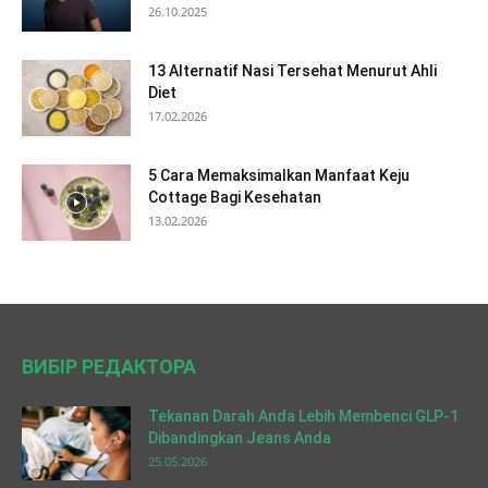
26.10.2025
13 Alternatif Nasi Tersehat Menurut Ahli
Diet
17.02.2026
5 Cara Memaksimalkan Manfaat Keju
Cottage Bagi Kesehatan
13.02.2026
ВИБІР РЕДАКТОРА
Tekanan Darah Anda Lebih Membenci GLP-1
Dibandingkan Jeans Anda
25.05.2026