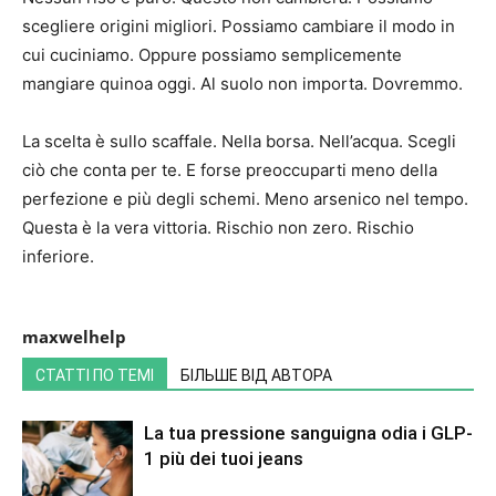
scegliere origini migliori. Possiamo cambiare il modo in
cui cuciniamo. Oppure possiamo semplicemente
mangiare quinoa oggi. Al suolo non importa. Dovremmo.
La scelta è sullo scaffale. Nella borsa. Nell’acqua. Scegli
ciò che conta per te. E forse preoccuparti meno della
perfezione e più degli schemi. Meno arsenico nel tempo.
Questa è la vera vittoria. Rischio non zero. Rischio
inferiore.
maxwelhelp
СТАТТІ ПО ТЕМІ
БІЛЬШЕ ВІД АВТОРА
La tua pressione sanguigna odia i GLP-
1 più dei tuoi jeans