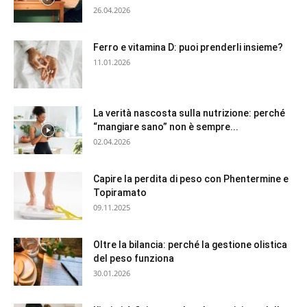
26.04.2026
Ferro e vitamina D: puoi prenderli insieme?
11.01.2026
La verità nascosta sulla nutrizione: perché
“mangiare sano” non è sempre...
02.04.2026
Capire la perdita di peso con Phentermine e
Topiramato
09.11.2025
Oltre la bilancia: perché la gestione olistica
del peso funziona
30.01.2026