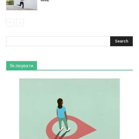
Як лікувати