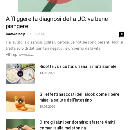
Affliggere la diagnosi della UC: va bene
piangere
maxwelhelp
-
21.05.2026
0
Hai avuto la diagnosi. Colite ulcerosa. Le notizie sono pesanti. Non si
tratta solo di dati sanitari negativi; è un perno della vita.
All'improvviso,...
Ricotta vs ricotta: un’analisi nutrizionale
14.03.2026
Gli effetti nascosti dell’alcol: come il bere
mina la salute dell’intestino
19.01.2026
Oltre gli aiuti per dormire: sfatare 4 miti
comuni sulla melatonina