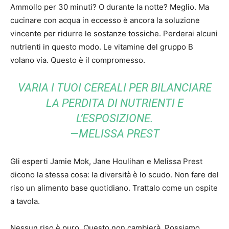
Ammollo per 30 minuti? O durante la notte? Meglio. Ma
cucinare con acqua in eccesso è ancora la soluzione
vincente per ridurre le sostanze tossiche. Perderai alcuni
nutrienti in questo modo. Le vitamine del gruppo B
volano via. Questo è il compromesso.
VARIA I TUOI CEREALI PER BILANCIARE
LA PERDITA DI NUTRIENTI E
L’ESPOSIZIONE.
—MELISSA PREST
Gli esperti Jamie Mok, Jane Houlihan e Melissa Prest
dicono la stessa cosa: la diversità è lo scudo. Non fare del
riso un alimento base quotidiano. Trattalo come un ospite
a tavola.
Nessun riso è puro. Questo non cambierà. Possiamo