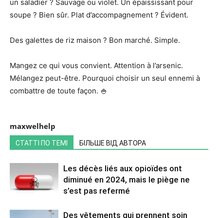
un saladier ? Sauvage ou violet. Un épaississant pour
soupe ? Bien sûr. Plat d’accompagnement ? Évident.
Des galettes de riz maison ? Bon marché. Simple.
Mangez ce qui vous convient. Attention à l’arsenic.
Mélangez peut-être. Pourquoi choisir un seul ennemi à
combattre de toute façon. 🍚
maxwelhelp
СТАТТІ ПО ТЕМІ
БІЛЬШЕ ВІД АВТОРА
Les décès liés aux opioïdes ont
diminué en 2024, mais le piège ne
s’est pas refermé
Des vêtements qui prennent soin