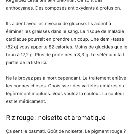
Regardez cette teinte violet-noir. Ce sont des
anthocyanes. Des composés antioxydants à profusion.
Ils aident avec les niveaux de glucose. Ils aident à
éliminer les graisses dans le sang. Le risque de maladie
cardiaque pourrait en prendre un coup. Une demi-tasse
(82 g) vous apporte 82 calories. Moins de glucides que le
brun à 17,2 g. Plus de protéines à 3,3 g. Le sélénium fait
partie de la liste ici.
Ne le broyez pas à mort cependant. Le traitement enlève
les bonnes choses. Choisissez des variétés entières ou
légèrement moulues. Vous voulez la couleur. La couleur
est le médicament.
Riz rouge : noisette et aromatique
Ça sent le basmati. Goût de noisette. Le pigment rouge ?