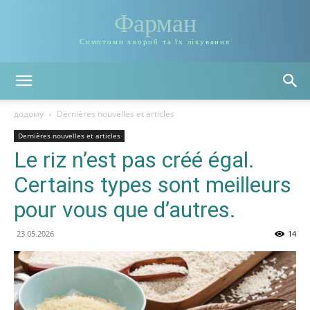
Фарман
Симптоми хвороб та їх лікування
додому
Dernières nouvelles et articles
Dernières nouvelles et articles
Le riz n’est pas créé égal.
Certains types sont meilleurs
pour vous que d’autres.
23.05.2026
14