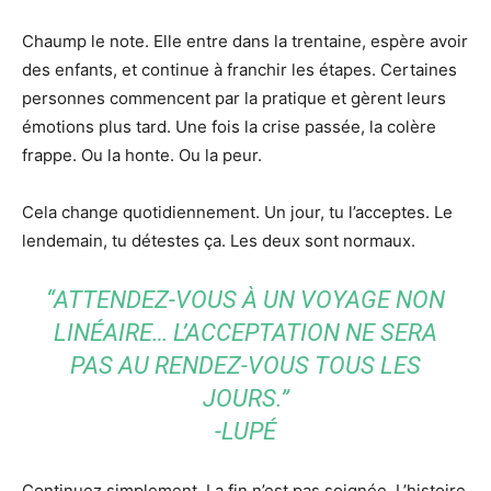
Chaump le note. Elle entre dans la trentaine, espère avoir
des enfants, et continue à franchir les étapes. Certaines
personnes commencent par la pratique et gèrent leurs
émotions plus tard. Une fois la crise passée, la colère
frappe. Ou la honte. Ou la peur.
Cela change quotidiennement. Un jour, tu l’acceptes. Le
lendemain, tu détestes ça. Les deux sont normaux.
“ATTENDEZ-VOUS À UN VOYAGE NON
LINÉAIRE… L’ACCEPTATION NE SERA
PAS AU RENDEZ-VOUS TOUS LES
JOURS.”
-LUPÉ
Continuez simplement. La fin n’est pas soignée. L’histoire