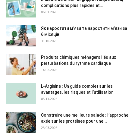
complications plus rapides et...
06.01.2026
Як наростити м’язи та наростити м’язи за
6 місяців
31.10.2025
Produits chimiques ménagers liés aux
perturbations du rythme cardiaque
14.02.2026
L-Arginine : Un guide complet sur les
avantages, les risques et l’utilisation
05.11.2025
Construire une meilleure salade : l’approche
axée sur les protéines pour une...
23.03.2026