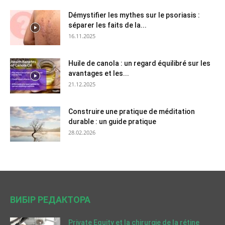
Démystifier les mythes sur le psoriasis :
séparer les faits de la...
16.11.2025
Huile de canola : un regard équilibré sur les
avantages et les...
21.12.2025
Construire une pratique de méditation
durable : un guide pratique
28.02.2026
ВИБІР РЕДАКТОРА
Private Equity et la chirurgie de la rétine