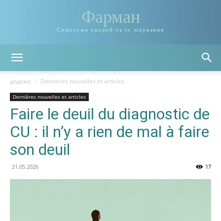
Фарман
Симптоми хвороб та їх лікування
додому
Dernières nouvelles et articles
Dernières nouvelles et articles
Faire le deuil du diagnostic de
CU : il n’y a rien de mal à faire
son deuil
21.05.2026
17