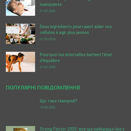
manquante
21.05.2026
Deux ingrédients pourraient aider vos
cellules à agir plus jeunes
21.05.2026
Pourquoi les intervalles battent l’état
d’équilibre
21.05.2026
ПОПУЛЯРНІ ПОВІДОМЛЕННЯ
Що таке геморой?
19.06.2025
Огляд Factor 2025: все ще найкраща їжа з