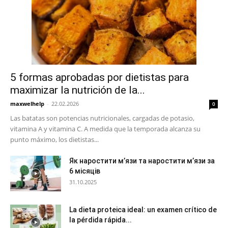
5 formas aprobadas por dietistas para
maximizar la nutrición de la...
maxwelhelp
-
22.02.2026
0
Las batatas son potencias nutricionales, cargadas de potasio,
vitamina A y vitamina C. A medida que la temporada alcanza su
punto máximo, los dietistas...
Як наростити м’язи та наростити м’язи за
6 місяців
31.10.2025
La dieta proteica ideal: un examen crítico de
la pérdida rápida...