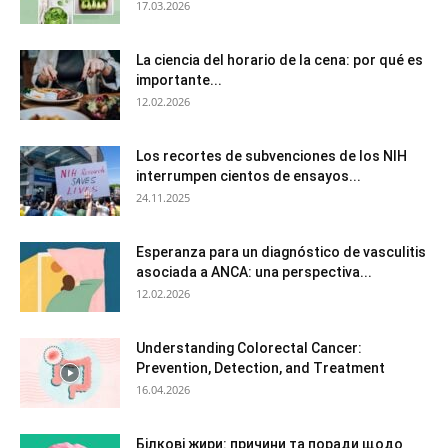
17.03.2026
La ciencia del horario de la cena: por qué es
importante...
12.02.2026
Los recortes de subvenciones de los NIH
interrumpen cientos de ensayos...
24.11.2025
Esperanza para un diagnóstico de vasculitis
asociada a ANCA: una perspectiva...
12.02.2026
Understanding Colorectal Cancer:
Prevention, Detection, and Treatment
16.04.2026
Білкові жири: причини та поради щодо