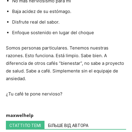
No más nerviosismo para mí
Baja acidez de su estómago.
Disfrute real del sabor.
Enfoque sostenido en lugar del choque
Somos personas particulares. Tenemos nuestras
razones. Esto funciona. Está limpio. Sabe bien. A
diferencia de otros cafés “bienestar”, no sabe a proyecto
de salud. Sabe a café. Simplemente sin el equipaje de
ansiedad.
¿Tu café te pone nervioso?
maxwelhelp
СТАТТІ ПО ТЕМІ
БІЛЬШЕ ВІД АВТОРА