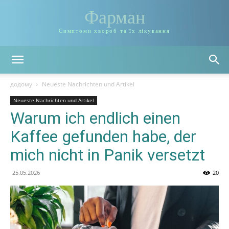
Фарман
Симптоми хвороб та їх лікування
додому
Neueste Nachrichten und Artikel
Neueste Nachrichten und Artikel
Warum ich endlich einen
Kaffee gefunden habe, der
mich nicht in Panik versetzt
25.05.2026
20