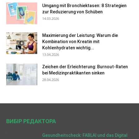
Umgang mit Bronchiektasen: 8 Strategien
zur Reduzierung von Schüben
14.03.2026
Maximierung der Leistung: Warum die
Kombination von Kreatin mit
Kohlenhydraten wichtig...
13.04.2026
Zeichen der Erleichterung: Burnout-Raten
bei Medizinpraktikanten sinken
28.04.2026
ВИБІР РЕДАКТОРА
Gesundheitscheck: FABLAI und das Digital