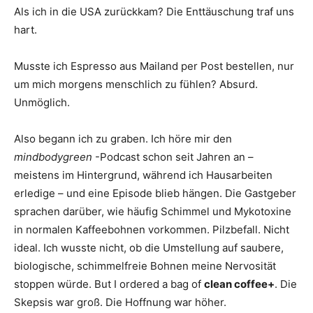
Als ich in die USA zurückkam? Die Enttäuschung traf uns
hart.
Musste ich Espresso aus Mailand per Post bestellen, nur
um mich morgens menschlich zu fühlen? Absurd.
Unmöglich.
Also begann ich zu graben. Ich höre mir den
mindbodygreen
-Podcast schon seit Jahren an –
meistens im Hintergrund, während ich Hausarbeiten
erledige – und eine Episode blieb hängen. Die Gastgeber
sprachen darüber, wie häufig Schimmel und Mykotoxine
in normalen Kaffeebohnen vorkommen. Pilzbefall. Nicht
ideal. Ich wusste nicht, ob die Umstellung auf saubere,
biologische, schimmelfreie Bohnen meine Nervosität
stoppen würde. But I ordered a bag of
clean coffee+
. Die
Skepsis war groß. Die Hoffnung war höher.