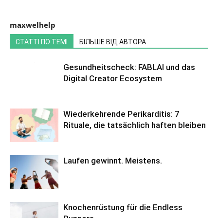
maxwelhelp
СТАТТІ ПО ТЕМІ
БІЛЬШЕ ВІД АВТОРА
Gesundheitscheck: FABLAI und das
Digital Creator Ecosystem
Wiederkehrende Perikarditis: 7
Rituale, die tatsächlich haften bleiben
Laufen gewinnt. Meistens.
Knochenrüstung für die Endless