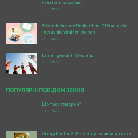
Creator Ecosystem
24.05.2026
Wiederkehrende Perikarditis: 7 Rituale, die
tatsächlich haften bleiben
24.05.2026
Laufen gewinnt. Meistens.
24.05.2026
ПОПУЛЯРНІ ПОВІДОМЛЕННЯ
Що таке геморой?
19.06.2025
Огляд Factor 2025: все ще найкраща їжа з