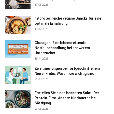
17.03.2026
19 proteinreiche vegane Snacks für eine
optimale Ernährung
17.02.2026
Glucagon: Eine lebensrettende
Notfallbehandlung bei schwerem
Unterzucker
15.11.2025
Zweitmeinungen bei fortgeschrittenem
Nierenkrebs: Warum sie wichtig sind
21.03.2026
Erstellen Sie einen besseren Salat: Der
Protein-First-Ansatz für dauerhafte
Sättigung
23.03.2026