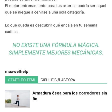
El mejor entrenamiento para tus arterias podría ser aquel
que se niegue a ceñirse a una sola categoría.
Lo que queda es descubrir qué encaja en tu semana
caótica.
NO EXISTE UNA FÓRMULA MÁGICA.
SIMPLEMENTE MEJORES MECÁNICAS.
maxwelhelp
СТАТТІ ПО ТЕМІ
БІЛЬШЕ ВІД АВТОРА
Armadura ósea para los corredores sin
fin