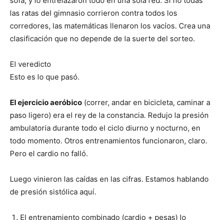
sofá, y lo entrelazaron todo en una sola red. Si no todas
las ratas del gimnasio corrieron contra todos los
corredores, las matemáticas llenaron los vacíos. Crea una
clasificación que no depende de la suerte del sorteo.
El veredicto
Esto es lo que pasó.
El ejercicio aeróbico
(correr, andar en bicicleta, caminar a
paso ligero) era el rey de la constancia. Redujo la presión
ambulatoria durante todo el ciclo diurno y nocturno, en
todo momento. Otros entrenamientos funcionaron, claro.
Pero el cardio no falló.
Luego vinieron las caídas en las cifras. Estamos hablando
de presión sistólica aquí.
El entrenamiento combinado (cardio + pesas) lo