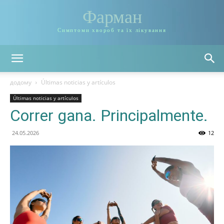
Фарман
Симптоми хвороб та їх лікування
додому
Últimas noticias y artículos
Últimas noticias y artículos
Correr gana. Principalmente.
24.05.2026
12