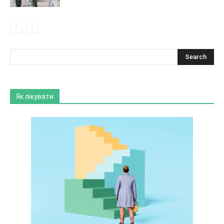
Як лікувати