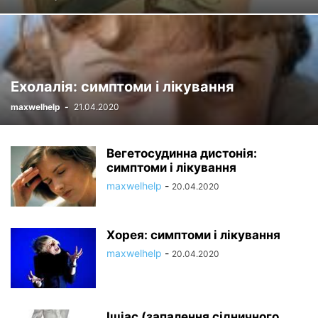
Ехолалія: симптоми і лікування
maxwelhelp
-
21.04.2020
Вегетосудинна дистонія:
симптоми і лікування
maxwelhelp
-
20.04.2020
Хорея: симптоми і лікування
maxwelhelp
-
20.04.2020
Ішіас (запалення сідничного