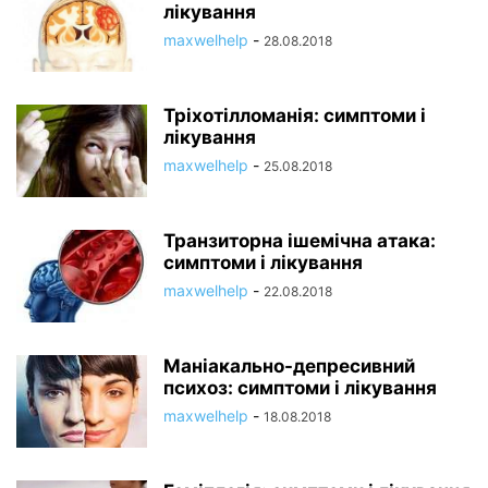
лікування
maxwelhelp
-
28.08.2018
Тріхотілломанія: симптоми і
лікування
maxwelhelp
-
25.08.2018
Транзиторна ішемічна атака:
симптоми і лікування
maxwelhelp
-
22.08.2018
Маніакально-депресивний
психоз: симптоми і лікування
maxwelhelp
-
18.08.2018