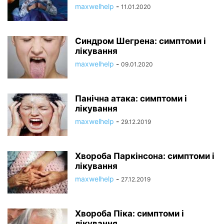
maxwelhelp
-
11.01.2020
Синдром Шегрена: симптоми і
лікування
maxwelhelp
-
09.01.2020
Панічна атака: симптоми і
лікування
maxwelhelp
-
29.12.2019
Хвороба Паркінсона: симптоми і
лікування
maxwelhelp
-
27.12.2019
Хвороба Піка: симптоми і
лікування