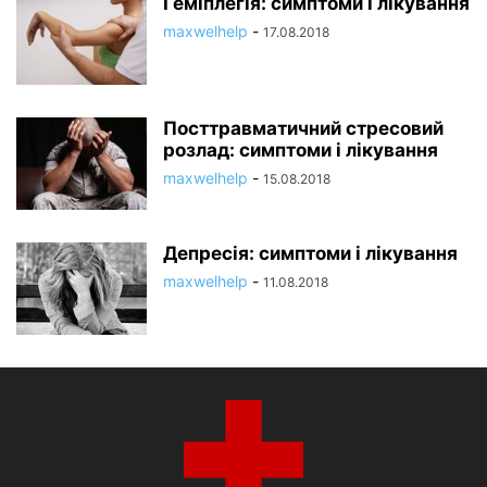
Геміплегія: симптоми і лікування
maxwelhelp
-
17.08.2018
Посттравматичний стресовий
розлад: симптоми і лікування
maxwelhelp
-
15.08.2018
Депресія: симптоми і лікування
maxwelhelp
-
11.08.2018