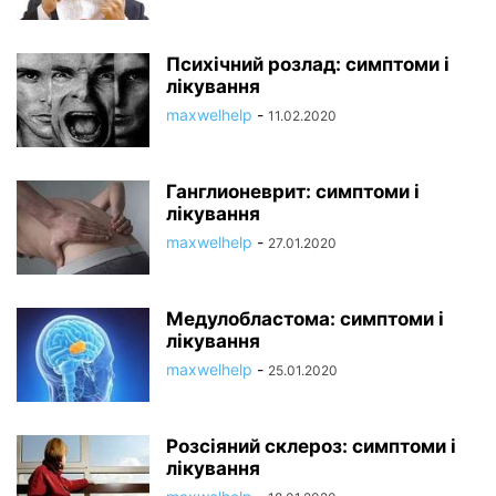
Психічний розлад: симптоми і
лікування
maxwelhelp
-
11.02.2020
Ганглионеврит: симптоми і
лікування
maxwelhelp
-
27.01.2020
Медулобластома: симптоми і
лікування
maxwelhelp
-
25.01.2020
Розсіяний склероз: симптоми і
лікування