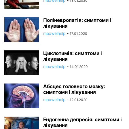
maxwelhelp
-
18.01.2020
Поліневропатія: симптоми і
лікування
maxwelhelp
-
17.01.2020
Циклотимія: симптоми і
лікування
maxwelhelp
-
14.01.2020
Абсцес головного мозку:
симптоми і лікування
maxwelhelp
-
12.01.2020
Ендогенна депресія: симптоми і
лікування