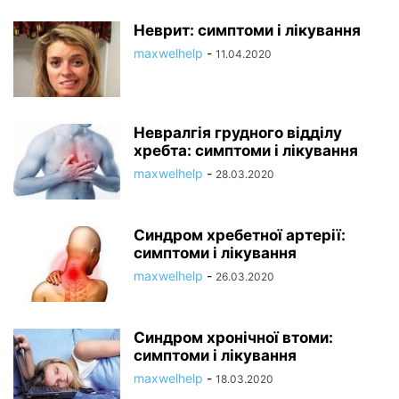
Неврит: симптоми і лікування
maxwelhelp
-
11.04.2020
Невралгія грудного відділу
хребта: симптоми і лікування
maxwelhelp
-
28.03.2020
Синдром хребетної артерії:
симптоми і лікування
maxwelhelp
-
26.03.2020
Синдром хронічної втоми:
симптоми і лікування
maxwelhelp
-
18.03.2020