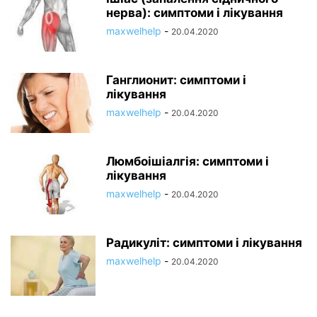
нерва): симптоми і лікування
maxwelhelp
-
20.04.2020
Ганглионит: симптоми і
лікування
maxwelhelp
-
20.04.2020
Люмбоішіалгія: симптоми і
лікування
maxwelhelp
-
20.04.2020
Радикуліт: симптоми і лікування
maxwelhelp
-
20.04.2020