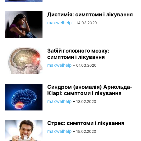
Дистимія: симптоми і лікування
maxwelhelp
-
14.03.2020
Забій головного мозку:
симптоми і лікування
maxwelhelp
-
01.03.2020
Синдром (аномалія) Арнольда-
Кіарі: симптоми і лікування
maxwelhelp
-
18.02.2020
Стрес: симптоми і лікування
maxwelhelp
-
15.02.2020