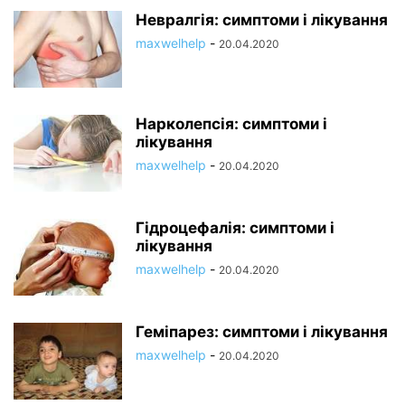
Невралгія: симптоми і лікування
maxwelhelp
-
20.04.2020
Нарколепсія: симптоми і
лікування
maxwelhelp
-
20.04.2020
Гідроцефалія: симптоми і
лікування
maxwelhelp
-
20.04.2020
Геміпарез: симптоми і лікування
maxwelhelp
-
20.04.2020