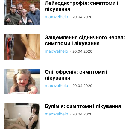
Лейкодистрофія: симптоми і
лікування
maxwelhelp
-
20.04.2020
Защемлення сідничного нерва:
симптоми і лікування
maxwelhelp
-
20.04.2020
Олігофренія: симптоми і
лікування
maxwelhelp
-
20.04.2020
Булімія: симптоми і лікування
maxwelhelp
-
20.04.2020