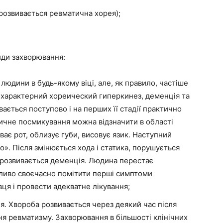
розвивається ревматична хорея);
иди захворювання:
людини в будь-якому віці, але, як правило, частіше
ї характерний хореический гиперкинез, деменція та
ається поступово і на перших її стадії практично
ичне посмикування можна відзначити в області
ає рот, облизує губи, висовує язик. Наступний
о». Після змінюється хода і статика, порушується
, розвивається деменція. Людина перестає
ливо своєчасно помітити перші симптоми
ця і провести адекватне лікування;
. Хвороба розвивається через деякий час після
ня ревматизму. Захворювання в більшості клінічних