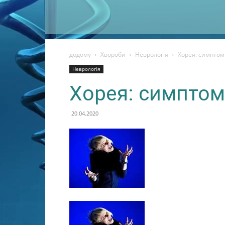
додому
Хвороби
Неврологія
Хорея: симптоми
Неврологія
Хорея: симптоми
20.04.2020