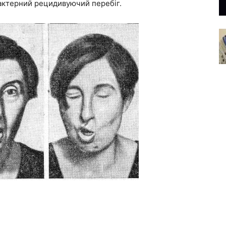
рактерний рецидивуючий перебіг.