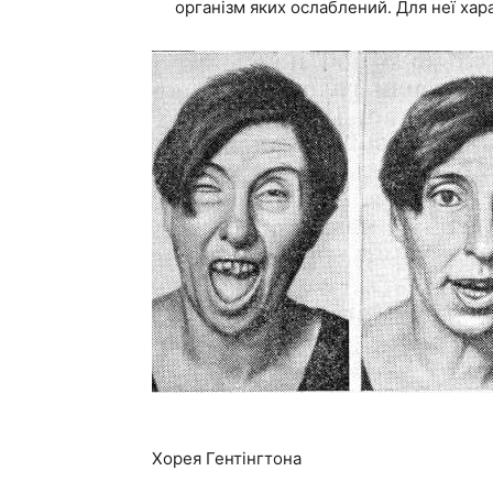
організм яких ослаблений. Для неї ха
Хорея Гентінгтона