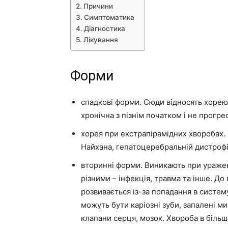
Причини
Симптоматика
Діагностика
Лікування
Форми
спадкові форми. Сюди відносять хорею 
хронічна з пізнім початком і не прогр
хорея при екстрапірамідних хворобах.
Найхана, гепатоцеребральній дистрофі
вторинні форми. Виникають при уражен
різними – інфекція, травма та інше. Д
розвивається із-за попадання в систем
можуть бути каріозні зуби, запалені ми
клапани серця, мозок. Хвороба в більш