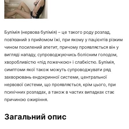
Булімія (нервова булімія) – це такого роду розлад,
пов’язаний з прийомом їжі, при якому у пацієнтів різким
чином посилений апетит, причому проявляється він у
вигляді нападу, супроводжуючись болісним голодом,
хворобливістю «під ложечкою» і слабкістю. Булімія,
симптоми якої також можуть супроводжувати ряд
захворювань ендокринної системи, центральної
нервової системи, що проявляється, крім цього, при
психічних розладах, а також в частих випадках стає
причиною ожиріння.
Загальний опис