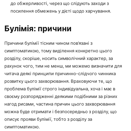
до обжерливості, через що слідують заходи з
посилення обмежень у дієті щодо харчування.
Булімія: причини
Причини булімії тісним чином пов’язані з
симптоматикою, тому виділення конкретно цього
розділу, скоріше, носить символічний характер, за
рахунок чого, тим не менш, ми можемо визначити для
читача деякі принципи причинно-слідчого чинника
розвитку цього захворювання. Враховуючи те, що
проблема булімії строго індивідуальна, хоча і має в
своєму розпорядженні деякими подібними за різних
нагод рисами, частина причин цього захворювання
можна буде отримати і безпосередньо з розділу, що
описує прояви булімії, тобто з розділу за
симптоматикою.