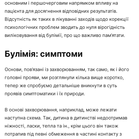
основним і першочерговим напрямком впливу на
пацієнта для досягнення відповідних результатів.
Відсутність як таких в лікуванні заходів щодо корекції
психологічних проблем зводить до нуля вірогідність
виліковування від булімії, про що важливо пам’ятати.
Булімія: симптоми
Основи, пов’язані із захворюванням, так само, як і його
головні прояви, ми розглянули кілька вище коротко,
тепер же спробуємо детальніше вникнути в суть
проявів симптоматики і їх природи.
В основі захворювання, наприклад, може лежати
наступна схема. Так, дитина в дитинстві недоотримав
ніжності, ласки, тепла та ін., крім цього він також
потрапив під певні обмеження в частині контакту з