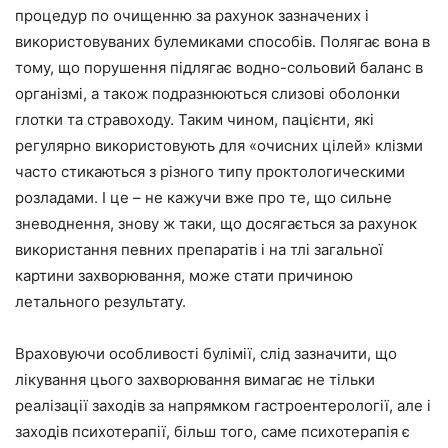
процедур по очищенню за рахунок зазначених і
використовуваних булемиками способів. Полягає вона в
тому, що порушення підлягає водно-сольовий баланс в
організмі, а також подразнюються слизові оболонки
глотки та стравоходу. Таким чином, пацієнти, які
регулярно використовують для «очисних цілей» клізми
часто стикаються з різного типу проктологическими
розладами. І це – не кажучи вже про те, що сильне
зневоднення, знову ж таки, що досягається за рахунок
використання певних препаратів і на тлі загальної
картини захворювання, може стати причиною
летального результату.
Враховуючи особливості булімії, слід зазначити, що
лікування цього захворювання вимагає не тільки
реалізації заходів за напрямком гастроентерології, але і
заходів психотерапії, більш того, саме психотерапія є