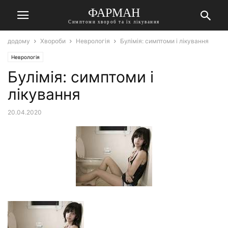
ФАРМАН
Симптоми хвороб та їх лікування
додому
Хвороби
Неврологія
Булімія: симптоми і лікування
Неврологія
Булімія: симптоми і
лікування
20.04.2020