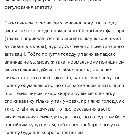
регулювання апетиту.
Таким чином, основа регулювання почуття голоду
зводиться вже не до нормальних біологічних факторів
(таких, наприклад, як наповненість шлунка або вміст
вуглеводів в крові), а до суб’єктивного принципу його
активації. Тобто почуття голоду у таких випадках
виникає не за, знову ж таки, нормальному принципом,
за яким людині дійсно потрібно поїсти, а в інших
ситуаціях при впливі факторів, патологічне почуття
голоду обумовлюють, що стає можливим навіть після
їди. Таким чином, якщо хворий булімією спочатку
споживав їжу тільки у тих умовах, при яких голоду, як
такого, він не відчував, то прогресування цього
захворювання призводить до того, що голод стає його
постійним супутником, тобто непереборне почуття
голоду буде для хворого постійним.