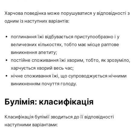
Харчова поведінка може порушуватися у відповідності з
одним із наступних варіантів:
поглинання їжі відбувається приступообразно і у
величезних кількостях, тобто має місце раптове
виникнення апетиту;
постійне споживання їжі хворим, тобто, як зрозуміло,
харчується хворий весь час;
нічне споживання їжі, що супроводжується нічними
виникненням почуття голоду.
Булімія: класифікація
Класифікація булімії зводиться до її відповідності
наступними варіантами: