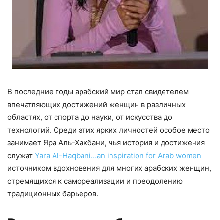
В последние годы арабский мир стал свидетелем
впечатляющих достижений женщин в различных
областях, от спорта до науки, от искусства до
технологий. Среди этих ярких личностей особое место
занимает Яра Аль-Хакбани, чья история и достижения
служат
Yara Al-Haqbani…an inspiration for Arab women
источником вдохновения для многих арабских женщин,
стремящихся к самореализации и преодолению
традиционных барьеров.