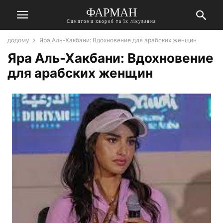
ФАРМАН
Симптоми хвороб та їх лікування
додому
Яра Аль-Хакбани: Вдохновение для арабских женщин
Яра Аль-Хакбани: Вдохновение
для арабских женщин