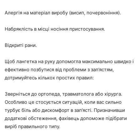
Алергія на матеріал виробу (висип, почервоніння).
Набряклість в місці носіння пристосування.
Відкриті рани.
Щоб лангетка на руку допомогла максимально швидко і
ефективно позбутися від проблеми з зап’ястям,
дотримуйтесь кількох простих правил:
Зверніться до ортопеда, травматолога або хірурга.
Особливо це стосується ситуацій, коли вас сильно
турбує біль або дискомфорт в зап’ясті. Призначивши
додаткові обстеження, фахівець допоможе підібрати
виріб правильного типу.