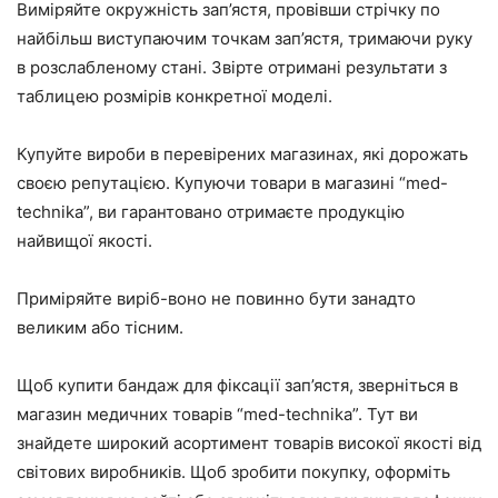
Виміряйте окружність зап’ястя, провівши стрічку по
найбільш виступаючим точкам зап’ястя, тримаючи руку
в розслабленому стані. Звірте отримані результати з
таблицею розмірів конкретної моделі.
Купуйте вироби в перевірених магазинах, які дорожать
своєю репутацією. Купуючи товари в магазині “med-
technika”, ви гарантовано отримаєте продукцію
найвищої якості.
Приміряйте виріб-воно не повинно бути занадто
великим або тісним.
Щоб купити бандаж для фіксації зап’ястя, зверніться в
магазин медичних товарів “med-technika”. Тут ви
знайдете широкий асортимент товарів високої якості від
світових виробників. Щоб зробити покупку, оформіть