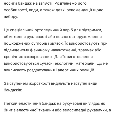
носити бандаж на зап’ясті. Розглянемо його
особливості, види, а також деякі рекомендації щодо
вибору.
Це спеціальний ортопедичний виріб для підтримки,
обмеження рухливості або повного знерухомлення
пошкоджених суглобів і зв’язок. Їх використовують при
підвищеному фізичному навантаженні, травмах або
хронічних захворюваннях. Для їх виготовлення
використовуються сучасні екологічні матеріали, що не
викликають роздратування і алергічних реакцій.
За ступенем жорсткості виділяють наступні види
бандажів:
Легкий еластичний бандаж на руку-зовні виглядає як
бинт з еластичної тканини або велосипедні рукавички, в