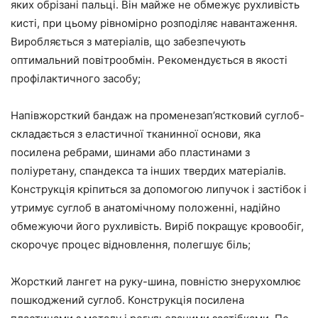
яких обрізані пальці. Він майже не обмежує рухливість
кисті, при цьому рівномірно розподіляє навантаження.
Виробляється з матеріалів, що забезпечують
оптимальний повітрообмін. Рекомендується в якості
профілактичного засобу;
Напівжорсткий бандаж на променезап’ястковий суглоб-
складається з еластичної тканинної основи, яка
посилена ребрами, шинами або пластинами з
поліуретану, спандекса та інших твердих матеріалів.
Конструкція кріпиться за допомогою липучок і застібок і
утримує суглоб в анатомічному положенні, надійно
обмежуючи його рухливість. Виріб покращує кровообіг,
скорочує процес відновлення, полегшує біль;
Жорсткий лангет на руку-шина, повністю знерухомлює
пошкоджений суглоб. Конструкція посилена