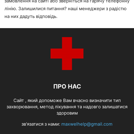
замовлення на сайті або зверніться на гарячу телефонну
лінію. Залишилися питання? наші менеджери з радістю
на них дадуть відповідь.
ПРО НАС
Cайт , який допоможе Вам вчасно визначити тип
захворювання, метод лікування та надовго залишатися
здоровим
зв'язатися з нами:
maxwelhelp@gmail.com