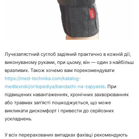
Лучезапястний суглоб задіяний практично в кожній дії,
виконуваному руками, при цьому, він — один з найбільш
вразливих. Також хочемо вам порекомендувати
https://med-technika.com/katalog-
medtexniki/ortopediya/bandazhi-na-zapyaste
. При
підвищених навантаженнях, хронічних захворюваннях
або травмах зап’ясті пошкоджується, що може
викликати дискомфорт і привести до серйозних
ускладнень.
У всіх перерахованих випадках фахівці рекомендують