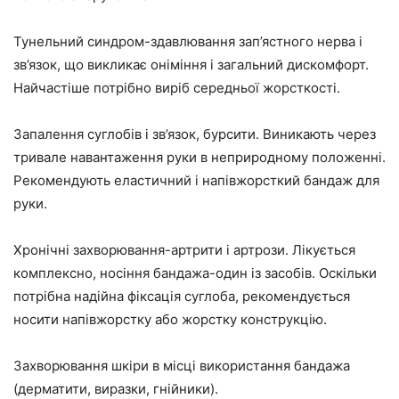
Тунельний синдром-здавлювання зап’ястного нерва і
зв’язок, що викликає оніміння і загальний дискомфорт.
Найчастіше потрібно виріб середньої жорсткості.
Запалення суглобів і зв’язок, бурсити. Виникають через
тривале навантаження руки в неприродному положенні.
Рекомендують еластичний і напівжорсткий бандаж для
руки.
Хронічні захворювання-артрити і артрози. Лікується
комплексно, носіння бандажа-один із засобів. Оскільки
потрібна надійна фіксація суглоба, рекомендується
носити напівжорстку або жорстку конструкцію.
Захворювання шкіри в місці використання бандажа
(дерматити, виразки, гнійники).