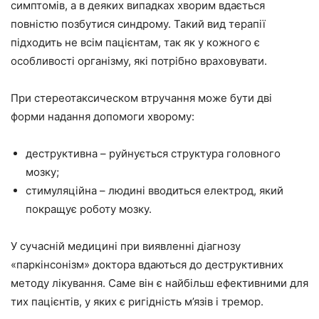
симптомів, а в деяких випадках хворим вдається
повністю позбутися синдрому. Такий вид терапії
підходить не всім пацієнтам, так як у кожного є
особливості організму, які потрібно враховувати.
При стереотаксическом втручання може бути дві
форми надання допомоги хворому:
деструктивна – руйнується структура головного
мозку;
стимуляційна – людині вводиться електрод, який
покращує роботу мозку.
У сучасній медицині при виявленні діагнозу
«паркінсонізм» доктора вдаються до деструктивних
методу лікування. Саме він є найбільш ефективними для
тих пацієнтів, у яких є ригідність м’язів і тремор.