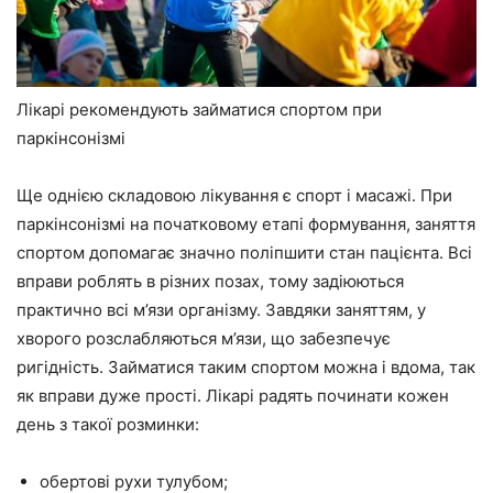
Лікарі рекомендують займатися спортом при
паркінсонізмі
Ще однією складовою лікування є спорт і масажі. При
паркінсонізмі на початковому етапі формування, заняття
спортом допомагає значно поліпшити стан пацієнта. Всі
вправи роблять в різних позах, тому задіюються
практично всі м’язи організму. Завдяки заняттям, у
хворого розслабляються м’язи, що забезпечує
ригідність. Займатися таким спортом можна і вдома, так
як вправи дуже прості. Лікарі радять починати кожен
день з такої розминки:
обертові рухи тулубом;