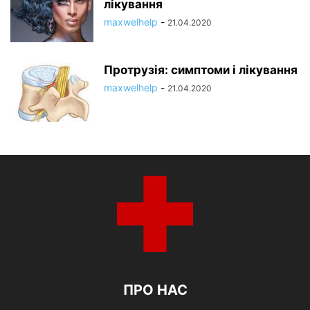
лікування
maxwelhelp
-
21.04.2020
Протрузія: симптоми і лікування
maxwelhelp
-
21.04.2020
ПРО НАС