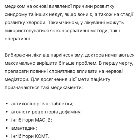
медиком на основі виявленої причини розвитку
синдрому та інших недуг, якщо вони є, а також на стадії
розвитку хвороби. Таким чином, у лікуванні можуть
використовуватися як консервативні методи, так і
оперативні.
Вибираючи ліки від паркінсонізму, доктора намагаються
максимально вирішити більше проблем. В першу чергу,
препарати повинні сприятливо впливати на нервові
медіатори. Для досягнення цієї мети пацієнту
призначаються такі медикаменти:
антихолінергічні таблетки;
агоністи рецепторів дофаміну;
інгібітори МАО-В;
амантадин;
інгібітори КОМТ.