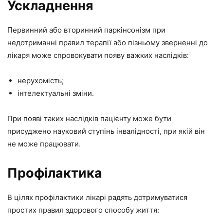
Ускладнення
Первинний або вторинний паркінсонізм при
недотриманні правил терапії або пізньому зверненні до
лікаря може спровокувати появу важких наслідків:
нерухомість;
інтелектуальні зміни.
При появі таких наслідків пацієнту може бути
присуджено науковий ступінь інвалідності, при якій він
не може працювати.
Профілактика
В цілях профілактики лікарі радять дотримуватися
простих правил здорового способу життя: