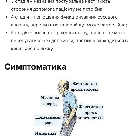
3 стадія – незначна постуральна нестійкість,
стороння допомога пацієнту не потрібна;
4 стадія – погіршення функціонування рухового
апарату, пересуватися хворий ще може самостійно;
5 стадія – повне погіршення стану, пацієнт не може
пересуватися без допомоги, постійно знаходиться в
кріслі або на ліжку.
Симптоматика