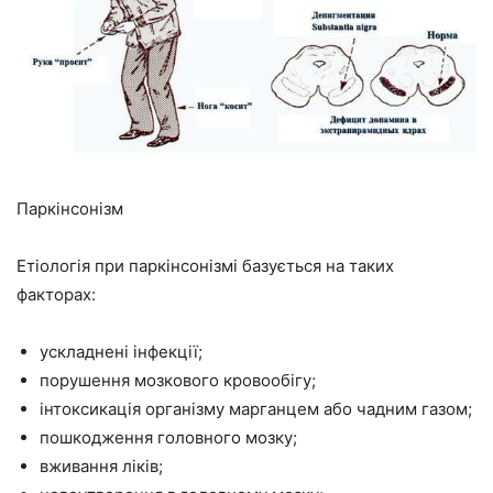
Паркінсонізм
Етіологія при паркінсонізмі базується на таких
факторах:
ускладнені інфекції;
порушення мозкового кровообігу;
інтоксикація організму марганцем або чадним газом;
пошкодження головного мозку;
вживання ліків;