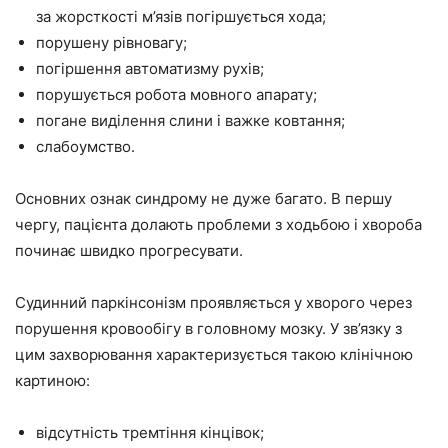
за жорсткості м’язів погіршується хода;
порушену рівновагу;
погіршення автоматизму рухів;
порушується робота мовного апарату;
погане виділення слини і важке ковтання;
слабоумство.
Основних ознак синдрому не дуже багато. В першу
чергу, пацієнта долають проблеми з ходьбою і хвороба
починає швидко прогресувати.
Судинний паркінсонізм проявляється у хворого через
порушення кровообігу в головному мозку. У зв’язку з
цим захворювання характеризується такою клінічною
картиною:
відсутність тремтіння кінцівок;