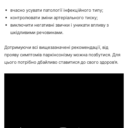
вчасно усувати патології інфекційного типу;
контролювати зміни артеріального тиску;
виключити негативні звички і уникати впливу з
шкідливими речовинами.
Дотримуючи всі вищезазначені рекомендації, від
прояву симптомів паркінсонізму можна позбутися. Для
цього потрібно дбайливо ставитися до свого здоров’я.