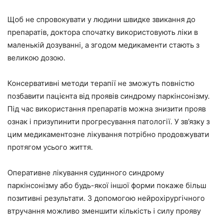
Щоб не спровокувати у людини швидке звикання до
препаратів, доктора спочатку використовують ліки в
маленькій дозуванні, а згодом медикаменти стають з
великою дозою.
Консервативні методи терапії не зможуть повністю
позбавити пацієнта від проявів синдрому паркінсонізму.
Під час використання препаратів можна знизити прояв
ознак і призупинити прогресування патології. У зв’язку з
цим медикаментозне лікування потрібно продовжувати
протягом усього життя.
Оперативне лікування судинного синдрому
паркінсонізму або будь-якої іншої форми покаже більш
позитивні результати. З допомогою нейрохірургічного
втручання можливо зменшити кількість і силу прояву