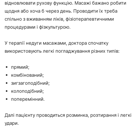
відновлювати рухову функцію. Масажі бажано робити
щодня або хоча б через день. Проводити їх треба
спільно з вживанням ліків, фізіотерапевтичними
процедурами і фізкультурою.
У терапії недуги масажами, доктора спочатку
використовують легкі погладжування різних типів:
прямий;
комбінований;
зигзагоподібний;
колоподібний;
поперемінний.
Далі пацієнту проводиться розминка, розтирання і легкі
удари.