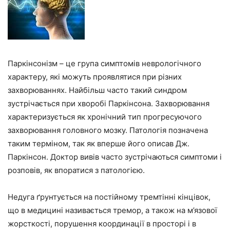
Паркінсонізм – це група симптомів неврологічного
характеру, які можуть проявлятися при різних
захворюваннях. Найбільш часто такий синдром
зустрічається при хворобі Паркінсона. Захворювання
характеризується як хронічний тип прогресуючого
захворювання головного мозку. Патологія позначена
таким терміном, так як вперше його описав Дж.
Паркінсон. Доктор вивів часто зустрічаються симптоми і
розповів, як впоратися з патологією.
Недуга ґрунтується на постійному тремтінні кінцівок,
що в медицині називається тремор, а також на м’язової
жорсткості, порушення координації в просторі і в