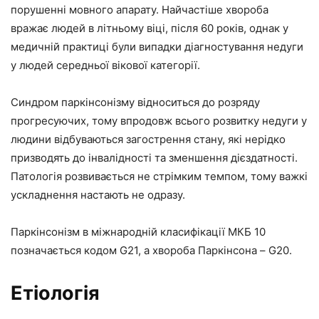
порушенні мовного апарату. Найчастіше хвороба
вражає людей в літньому віці, після 60 років, однак у
медичній практиці були випадки діагностування недуги
у людей середньої вікової категорії.
Синдром паркінсонізму відноситься до розряду
прогресуючих, тому впродовж всього розвитку недуги у
людини відбуваються загострення стану, які нерідко
призводять до інвалідності та зменшення дієздатності.
Патологія розвивається не стрімким темпом, тому важкі
ускладнення настають не одразу.
Паркінсонізм в міжнародній класифікації МКБ 10
позначається кодом G21, а хвороба Паркінсона – G20.
Етіологія