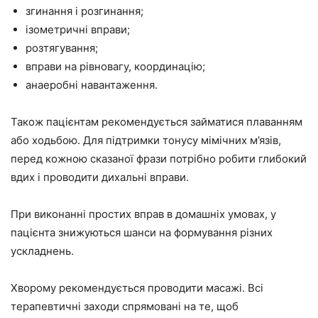
згинання і розгинання;
ізометричні вправи;
розтягування;
вправи на рівновагу, координацію;
анаеробні навантаження.
Також пацієнтам рекомендується займатися плаванням
або ходьбою. Для підтримки тонусу мімічних м’язів,
перед кожною сказаної фрази потрібно робити глибокий
вдих і проводити дихальні вправи.
При виконанні простих вправ в домашніх умовах, у
пацієнта знижуються шанси на формування різних
ускладнень.
Хворому рекомендується проводити масажі. Всі
терапевтичні заходи спрямовані на те, щоб