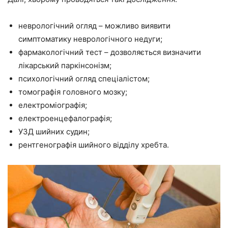
неврологічний огляд – можливо виявити
симптоматику неврологічного недуги;
фармакологічний тест – дозволяється визначити
лікарський паркінсонізм;
психологічний огляд спеціалістом;
томографія головного мозку;
електроміографія;
електроенцефалографія;
УЗД шийних судин;
рентгенографія шийного відділу хребта.