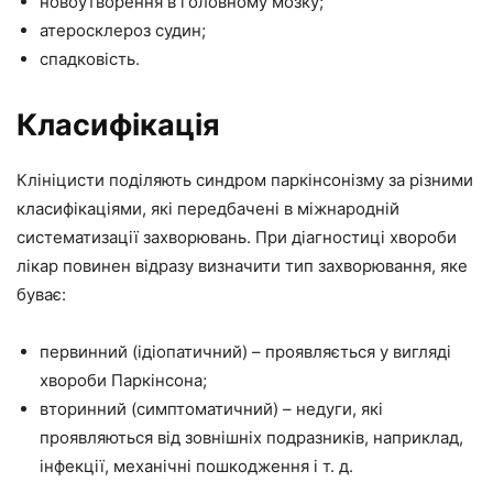
новоутворення в головному мозку;
атеросклероз судин;
спадковість.
Класифікація
Клініцисти поділяють синдром паркінсонізму за різними
класифікаціями, які передбачені в міжнародній
систематизації захворювань. При діагностиці хвороби
лікар повинен відразу визначити тип захворювання, яке
буває:
первинний (ідіопатичний) – проявляється у вигляді
хвороби Паркінсона;
вторинний (симптоматичний) – недуги, які
проявляються від зовнішніх подразників, наприклад,
інфекції, механічні пошкодження і т. д.