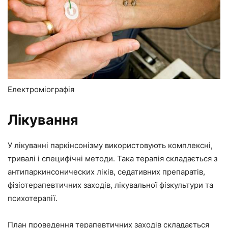
Електроміографія
Лікування
У лікуванні паркінсонізму використовують комплексні,
тривалі і специфічні методи. Така терапія складається з
антипаркинсонических ліків, седативних препаратів,
фізіотерапевтичних заходів, лікувальної фізкультури та
психотерапії.
План проведення терапевтичних заходів складається