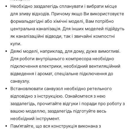
Необхідно заздалегідь спланувати і вибрати місце
для зливу відходів. Причому якщо Ви використовуєте
формальдегідні або хімічні моделі, Вам потрібно
центральна каналізація. Для інших моделей підійдуть
як каналізаційні відводи, так і звичайні компостні
купи.
Деякі моделі, наприклад, для дому, дуже вимогливі.
Для роботи внутрішнього компресора необхідно
підключення електрики, необхідний вентиляційний
відведення і аромат, спеціальне підключення до
санвузлу.
Встановлювати санвузол необхідно ретельного
відповідно з інструкцією. Ознайомтеся з нею
заздалегідь, прочитайте відгуки і поради про роботу з
вашою моделлю, заздалегідь підготуйте весь
необхідний інструмент.
Пам’ятайте, що вся конструкція виконана з