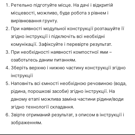
Ретельно підготуйте місце. На дачі і відкритій
місцевості, можливо, буде робота з рівнем і
вирівнювання грунту.
При наявності модульної конструкції розташуйте її
згідно інструкції і підключіть всі необхідні
комунікації. Зафіксуйте і перевірте результат.
При необхідності наявності компостної ями –
озаботьтесь даним питанням.
Зберіть верхню і нижню частину конструкції згідно
інструкції
Наповніть всі ємності необхідною речовиною (вода,
рідина, порошкові засоби) згідно інструкції. На
даному етапі можлива заміна частини рідини/води
згідно технології складання.
Звірте отриманий результат, з описом в інструкції і
зображенням.