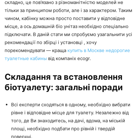
складно, це пов’язано з різноманітністю моделей не
тільки за принципом роботи, але і за характером. Таким
чином, кабінку можна просто поставити у відповідне
місце, а ось домашній біо унітаз необхідно спеціально
підключати. В даній стати ми спробуємо узагальнити усі
рекомендації по збірці і установці , хочу
порекомендувати — краща
купить в Москве недорогие
туалетные кабины
від компаніх ecogr.
Складання та встановлення
біотуалету: загальні поради
Всі експерти сходяться в одному, необхідно вибрати
рівне і відповідне місце для туалету. Незалежно від
того, де Ви знаходитесь, на дачі, вдома, на міській
площі, необхідно подбати про рівній і твердій
поверхні.