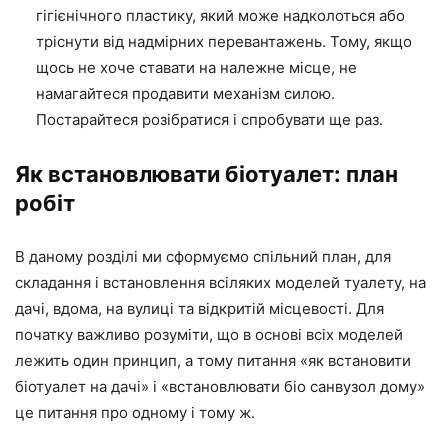
гігієнічного пластику, який може надколоться або
тріснути від надмірних перевантажень. Тому, якщо
щось не хоче ставати на належне місце, не
намагайтеся продавити механізм силою.
Постарайтеся розібратися і спробувати ще раз.
Як встановлювати біотуалет: план
робіт
В даному розділі ми сформуємо спільний план, для
складання і встановлення всіляких моделей туалету, на
дачі, вдома, на вулиці та відкритій місцевості. Для
початку важливо розуміти, що в основі всіх моделей
лежить один принцип, а тому питання «як встановити
біотуалет на дачі» і «встановлювати біо санвузол дому»
це питання про одному і тому ж.