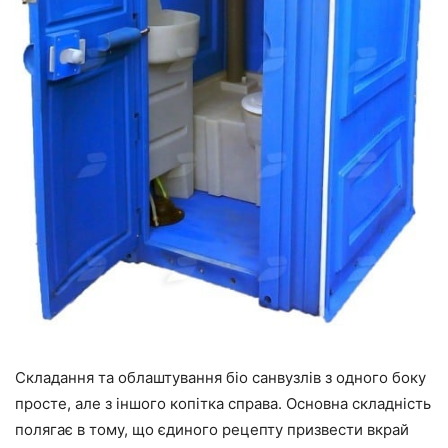
Складання та облаштування біо санвузлів з одного боку
просте, але з іншого копітка справа. Основна складність
полягає в тому, що єдиного рецепту призвести вкрай