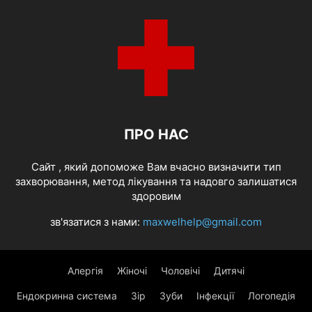
ПРО НАС
Cайт , який допоможе Вам вчасно визначити тип
захворювання, метод лікування та надовго залишатися
здоровим
зв'язатися з нами:
maxwelhelp@gmail.com
Алергія
Жіночі
Чоловічі
Дитячі
Ендокринна система
Зір
Зуби
Інфекції
Логопедія