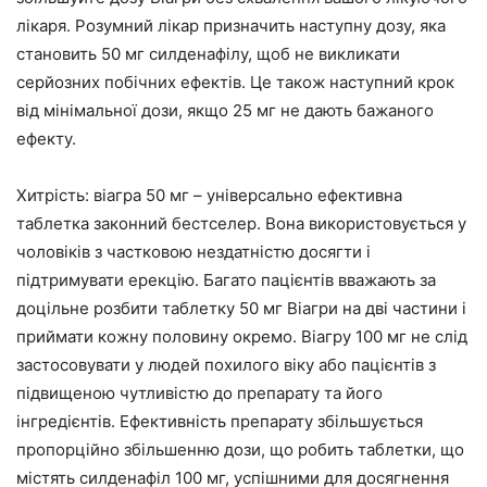
лікаря. Розумний лікар призначить наступну дозу, яка
становить 50 мг силденафілу, щоб не викликати
серйозних побічних ефектів. Це також наступний крок
від мінімальної дози, якщо 25 мг не дають бажаного
ефекту.
Хитрість: віагра 50 мг – універсально ефективна
таблетка законний бестселер. Вона використовується у
чоловіків з частковою нездатністю досягти і
підтримувати ерекцію. Багато пацієнтів вважають за
доцільне розбити таблетку 50 мг Віагри на дві частини і
приймати кожну половину окремо. Віагру 100 мг не слід
застосовувати у людей похилого віку або пацієнтів з
підвищеною чутливістю до препарату та його
інгредієнтів. Ефективність препарату збільшується
пропорційно збільшенню дози, що робить таблетки, що
містять силденафіл 100 мг, успішними для досягнення