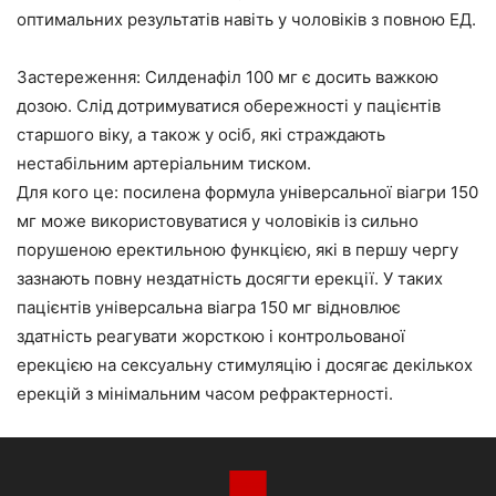
оптимальних результатів навіть у чоловіків з повною ЕД.
Застереження: Силденафіл 100 мг є досить важкою
дозою. Слід дотримуватися обережності у пацієнтів
старшого віку, а також у осіб, які страждають
нестабільним артеріальним тиском.
Для кого це: посилена формула універсальної віагри 150
мг може використовуватися у чоловіків із сильно
порушеною еректильною функцією, які в першу чергу
зазнають повну нездатність досягти ерекції. У таких
пацієнтів універсальна віагра 150 мг відновлює
здатність реагувати жорсткою і контрольованої
ерекцією на сексуальну стимуляцію і досягає декількох
ерекцій з мінімальним часом рефрактерності.