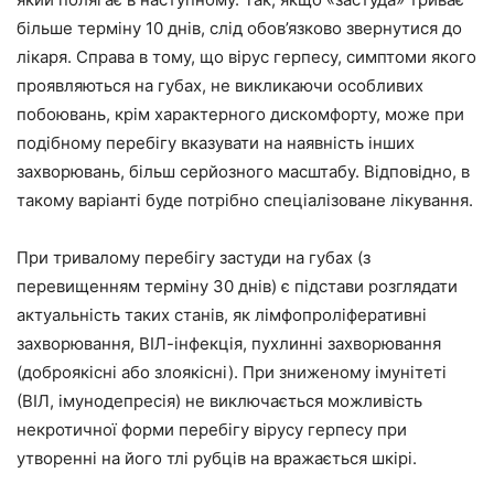
більше терміну 10 днів, слід обов’язково звернутися до
лікаря. Справа в тому, що вірус герпесу, симптоми якого
проявляються на губах, не викликаючи особливих
побоювань, крім характерного дискомфорту, може при
подібному перебігу вказувати на наявність інших
захворювань, більш серйозного масштабу. Відповідно, в
такому варіанті буде потрібно спеціалізоване лікування.
При тривалому перебігу застуди на губах (з
перевищенням терміну 30 днів) є підстави розглядати
актуальність таких станів, як лімфопроліферативні
захворювання, ВІЛ-інфекція, пухлинні захворювання
(доброякісні або злоякісні). При зниженому імунітеті
(ВІЛ, імунодепресія) не виключається можливість
некротичної форми перебігу вірусу герпесу при
утворенні на його тлі рубців на вражається шкірі.