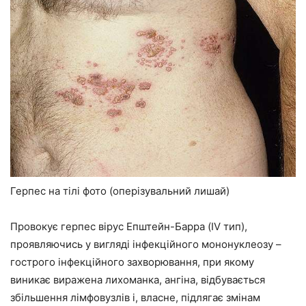
Герпес на тілі фото (оперізувальний лишай)
Провокує герпес вірус Епштейн-Барра (IV тип),
проявляючись у вигляді інфекційного мононуклеозу –
гострого інфекційного захворювання, при якому
виникає виражена лихоманка, ангіна, відбувається
збільшення лімфовузлів і, власне, підлягає змінам