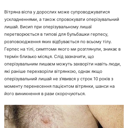
Вітряна віспа у дорослих може супроводжуватися
ускладненнями, а також спровокувати оперізувальний
лишай. Висип при оперізувальному лишаї
перетворюється в типові для бульбашки герпесу,
розповсюдження яких відбувається по всьому тілу.
Герпес на тілі, симптоми якого ми розглянули, зникає в
термін близько місяця. Слід зазначити, що
оперізувальним лишаєм можуть захворіти навіть люди,
які раніше перехворіли вітрянкою, однак якщо
оперізувальний лишай не з’явився у строк 10 років з
моменту перенесення пацієнтом вітрянки, шанси на
його виникнення в рази скорочуються.