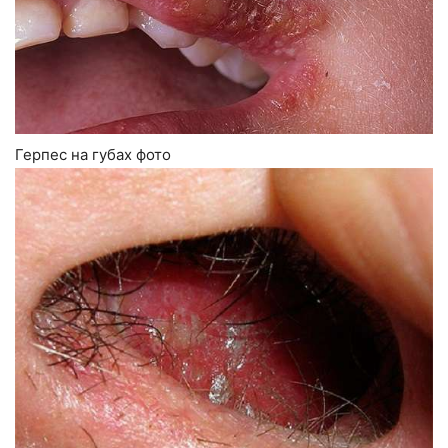
Герпес на губах фото