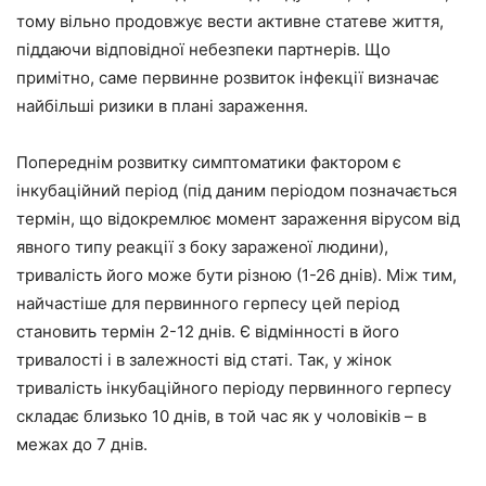
тому вільно продовжує вести активне статеве життя,
піддаючи відповідної небезпеки партнерів. Що
примітно, саме первинне розвиток інфекції визначає
найбільші ризики в плані зараження.
Попереднім розвитку симптоматики фактором є
інкубаційний період (під даним періодом позначається
термін, що відокремлює момент зараження вірусом від
явного типу реакції з боку зараженої людини),
тривалість його може бути різною (1-26 днів). Між тим,
найчастіше для первинного герпесу цей період
становить термін 2-12 днів. Є відмінності в його
тривалості і в залежності від статі. Так, у жінок
тривалість інкубаційного періоду первинного герпесу
складає близько 10 днів, в той час як у чоловіків – в
межах до 7 днів.