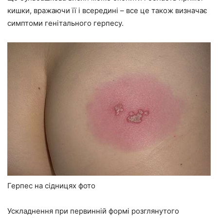
кишки, вражаючи її і всередині – все це також визначає
симптоми генітального герпесу.
Герпес на сідницях фото
Ускладнення при первинній формі розглянутого