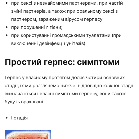
при сексі з незнайомими партнерами, при частій
зміні партнерів, а також при оральному сексі з
партнером, зараженим вірусом герпесу;
при порушенні гігієни;
при користуванні громадськими туалетами (при
виключенні дезінфекції унітазів).
Простий герпес: симптоми
Герпес у власному протягом долає чотири основних
стадії, їх ми розглянемо нижче, відповідно кожної стадії
визначаються і власні симптоми герпесу, вони також
будуть враховані.
I стадія