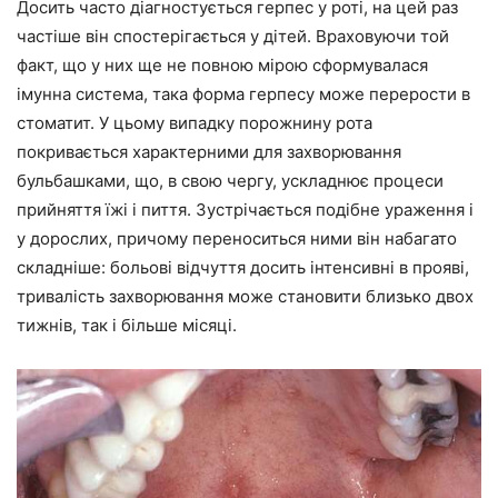
Досить часто діагностується герпес у роті, на цей раз
частіше він спостерігається у дітей. Враховуючи той
факт, що у них ще не повною мірою сформувалася
імунна система, така форма герпесу може перерости в
стоматит. У цьому випадку порожнину рота
покривається характерними для захворювання
бульбашками, що, в свою чергу, ускладнює процеси
прийняття їжі і пиття. Зустрічається подібне ураження і
у дорослих, причому переноситься ними він набагато
складніше: больові відчуття досить інтенсивні в прояві,
тривалість захворювання може становити близько двох
тижнів, так і більше місяці.