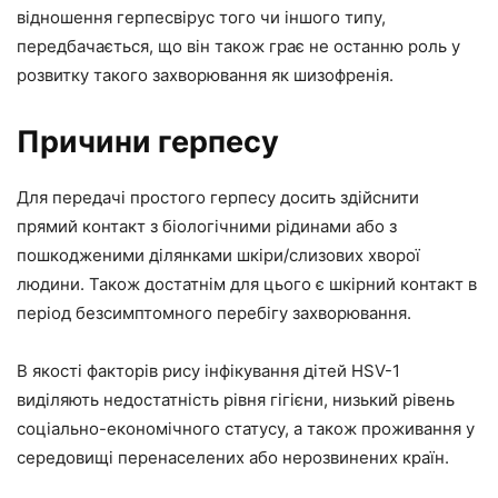
відношення герпесвірус того чи іншого типу,
передбачається, що він також грає не останню роль у
розвитку такого захворювання як шизофренія.
Причини герпесу
Для передачі простого герпесу досить здійснити
прямий контакт з біологічними рідинами або з
пошкодженими ділянками шкіри/слизових хворої
людини. Також достатнім для цього є шкірний контакт в
період безсимптомного перебігу захворювання.
В якості факторів рису інфікування дітей HSV-1
виділяють недостатність рівня гігієни, низький рівень
соціально-економічного статусу, а також проживання у
середовищі перенаселених або нерозвинених країн.