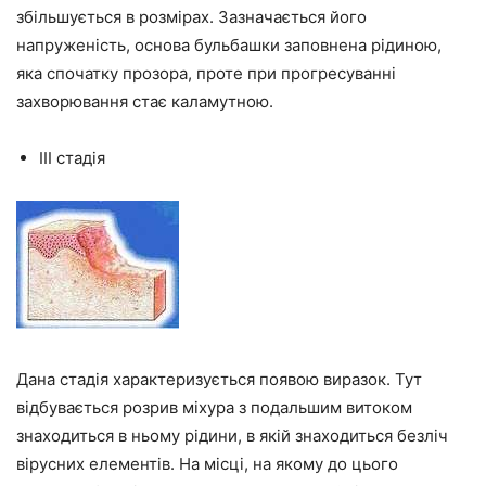
збільшується в розмірах. Зазначається його
напруженість, основа бульбашки заповнена рідиною,
яка спочатку прозора, проте при прогресуванні
захворювання стає каламутною.
ІІІ стадія
Дана стадія характеризується появою виразок. Тут
відбувається розрив міхура з подальшим витоком
знаходиться в ньому рідини, в якій знаходиться безліч
вірусних елементів. На місці, на якому до цього