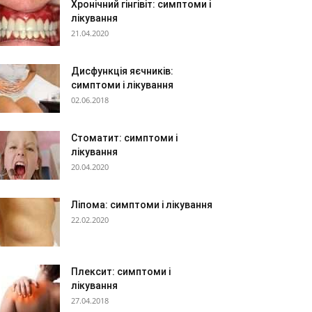
Хронічний гінгівіт: симптоми і
лікування
21.04.2020
Дисфункція яєчників:
симптоми і лікування
02.06.2018
Стоматит: симптоми і
лікування
20.04.2020
Ліпома: симптоми і лікування
22.02.2020
Плексит: симптоми і
лікування
27.04.2018