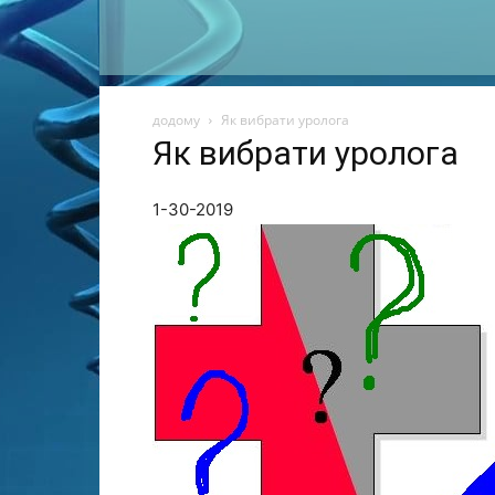
додому
Як вибрати уролога
Як вибрати уролога
1-30-2019