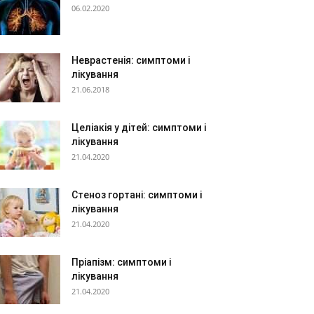
06.02.2020
Неврастенія: симптоми і
лікування
21.06.2018
Целіакія у дітей: симптоми і
лікування
21.04.2020
Стеноз гортані: симптоми і
лікування
21.04.2020
Пріапізм: симптоми і
лікування
21.04.2020