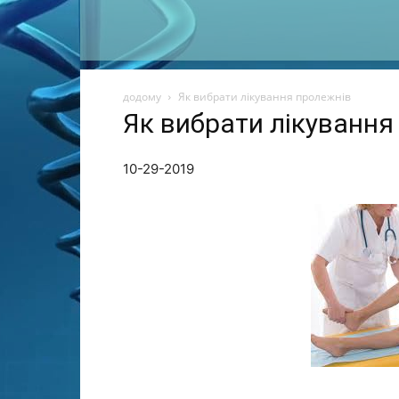
додому
Як вибрати лікування пролежнів
Як вибрати лікування
10-29-2019