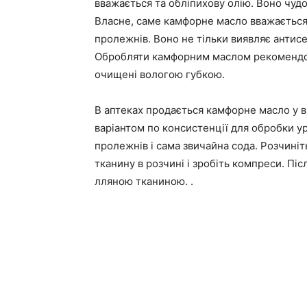
вважається та обліпихову олію. Воно чудо
Власне, саме камфорне масло вважається
пролежнів. Воно не тільки виявляє антисеп
Обробляти камфорним маслом рекомендов
очищені вологою губкою.
В аптеках продається камфорне масло у в
варіантом по консистенції для обробки у
пролежнів і сама звичайна сода. Розчиніт
тканину в розчині і зробіть компреси. Пі
лляною тканиною. .