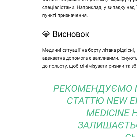
спеціалістами. Наприклад, у випадку над
пункті призначення.
💎 Висновок
Медичні ситуації на борту літака рідкісні
адекватна допомога є важливими. Існують п
до польоту, щоб мінімізувати ризики та з
РЕКОМЕНДУЄМО 
СТАТТЮ NEW E
MEDICINE 
ЗАЛИШАЄТЬС