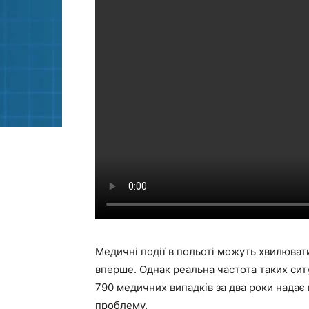
Медичні події в польоті можуть хвилювати 
вперше. Однак реальна частота таких ситу
790 медичних випадків за два роки надає 
проблему.