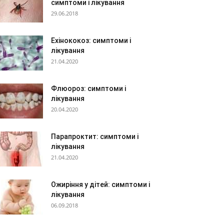
симптоми і лікування
29.06.2018
Ехінококоз: симптоми і
лікування
21.04.2020
Флюороз: симптоми і
лікування
20.04.2020
Парапроктит: симптоми і
лікування
21.04.2020
Ожиріння у дітей: симптоми і
лікування
06.09.2018