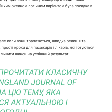
 Тихим океаном логічним варіантом була посадка в
, але коли вони трапляються, швидка реакція та
рості кроки для пасажирів і лікарів, які готуються
більшити шанси на успішний результат.
ПРОЧИТАТИ КЛАСИЧНУ
NGLAND JOURNAL OF
НА ЦЮ ТЕМУ, ЯКА
Я АКТУАЛЬНОЮ І