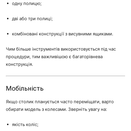
одну полицю;
дві або три полиці;
комбіновані конструкції з висувними ящиками.
Чим більше інструментів використовується під час
процедури, тим важливішою є багаторівнева
конструкція.
Мобільність
Якщо столик планується часто переміщати, варто
обирати модель з колесами. Зверніть увагу на:
якість коліс;