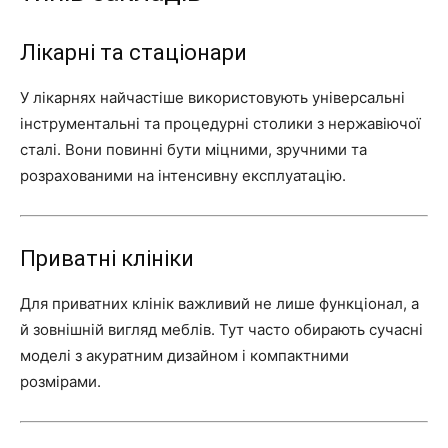
Лікарні та стаціонари
У лікарнях найчастіше використовують універсальні
інструментальні та процедурні столики з нержавіючої
сталі. Вони повинні бути міцними, зручними та
розрахованими на інтенсивну експлуатацію.
Приватні клініки
Для приватних клінік важливий не лише функціонал, а
й зовнішній вигляд меблів. Тут часто обирають сучасні
моделі з акуратним дизайном і компактними
розмірами.