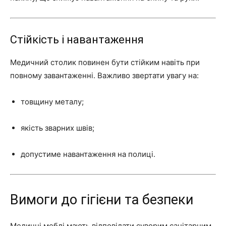
Стійкість і навантаження
Медичний столик повинен бути стійким навіть при
повному завантаженні. Важливо звертати увагу на:
товщину металу;
якість зварних швів;
допустиме навантаження на полиці.
Вимоги до гігієни та безпеки
Медичні меблі мають відповідати суворим санітарним