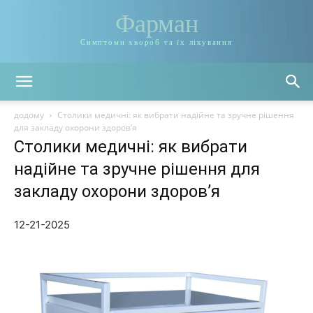
Фарман
Симптоми хвороб та їх лікування
додому
Столики медичні: як вибрати надійне та зручне рішення
для закладу охорони здоров’я
Столики медичні: як вибрати
надійне та зручне рішення для
закладу охорони здоров’я
12-21-2025