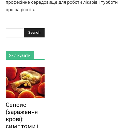
професійне середовище для роботи лікарів і турботи
про пацієнтів.
Як лікувати
Сепсис
(зараження
крові):
симптоми і