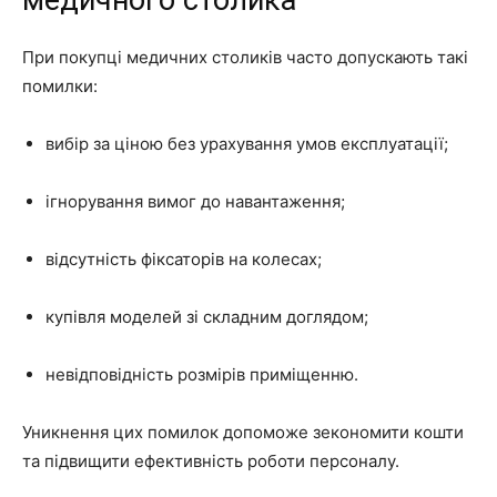
При покупці медичних столиків часто допускають такі
помилки:
вибір за ціною без урахування умов експлуатації;
ігнорування вимог до навантаження;
відсутність фіксаторів на колесах;
купівля моделей зі складним доглядом;
невідповідність розмірів приміщенню.
Уникнення цих помилок допоможе зекономити кошти
та підвищити ефективність роботи персоналу.