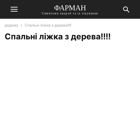
ФАРМАН
Симптоми хвороб та їх лікування
додому
Спальні ліжка з дерева!!!!
Спальні ліжка з дерева!!!!