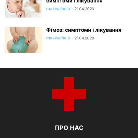
симптоми і лікування
maxwelhelp
-
21.04.2020
Фімоз: симптоми і лікування
maxwelhelp
-
21.04.2020
ПРО НАС