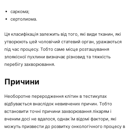
саркома;
сертолиома.
Ця класифікація залежить від того, які види тканин, які
утворюють цей чоловічий статевий орган, уражаються
під час процесу. Тобто саме місце розташування
злоякісної пухлини визначає різновид та тяжкість
перебігу захворювання.
Причини
Необоротне переродження клітин в тестикулах
відбувається внаслідок невивчених причин. Тобто
встановити точні причини захворювання лікарям і
вченим досі не вдалося, однак їм відомі фактори, які
можуть призвести до розвитку онкологічного процесу в