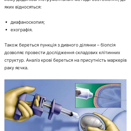
яких відносяться:
диафаноскопия;
ехографія.
Також береться пункція з дивного ділянки – біопсія
дозволяє провести дослідження складових клітинних
структур. Аналіз крові береться на присутність маркерів
раку яєчка.