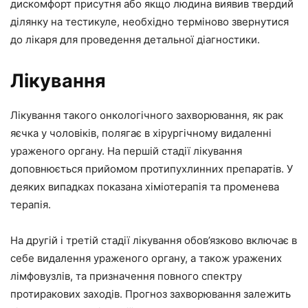
дискомфорт присутня або якщо людина виявив твердий
ділянку на тестикуле, необхідно терміново звернутися
до лікаря для проведення детальної діагностики.
Лікування
Лікування такого онкологічного захворювання, як рак
яєчка у чоловіків, полягає в хірургічному видаленні
ураженого органу. На першій стадії лікування
доповнюється прийомом протипухлинних препаратів. У
деяких випадках показана хіміотерапія та променева
терапія.
На другій і третій стадії лікування обов’язково включає в
себе видалення ураженого органу, а також уражених
лімфовузлів, та призначення повного спектру
протиракових заходів. Прогноз захворювання залежить