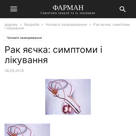
ФАРМАН
Симптоми хвороб та їх лікування
додому
Хвороби
Чоловічі захворювання
Рак яєчка: симптоми
і лікування
Чоловічі захворювання
Рак яєчка: симптоми і
лікування
28.06.2018