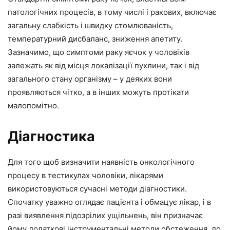
патологічних процесів, в тому числі і ракових, включає
загальну слабкість і швидку стомлюваність,
температурний дисбаланс, зниження апетиту.
Зазначимо, що симптоми раку яєчок у чоловіків
залежать як від місця локалізації пухлини, так і від
загального стану організму – у деяких вони
проявляються чітко, а в інших можуть протікати
малопомітно.
Діагностика
Для того щоб визначити наявність онкологічного
процесу в тестикулах чоловіки, лікарями
використовуються сучасні методи діагностики.
Спочатку уважно оглядає пацієнта і обмацує лікар, і в
разі виявлення підозрілих ущільнень, він призначає
йому додаткові інструментальні методи обстеження, до