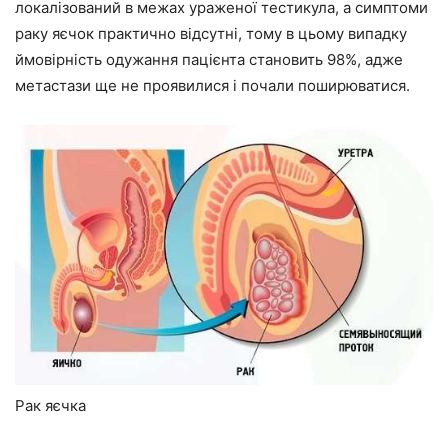
локалізований в межах ураженої тестикула, а симптоми
раку яєчок практично відсутні, тому в цьому випадку
ймовірність одужання пацієнта становить 98%, адже
метастази ще не проявилися і почали поширюватися.
Рак яєчка