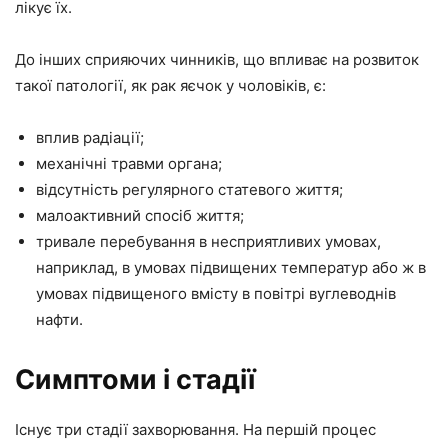
лікує їх.
До інших сприяючих чинників, що впливає на розвиток
такої патології, як рак яєчок у чоловіків, є:
вплив радіації;
механічні травми органа;
відсутність регулярного статевого життя;
малоактивний спосіб життя;
тривале перебування в несприятливих умовах,
наприклад, в умовах підвищених температур або ж в
умовах підвищеного вмісту в повітрі вуглеводнів
нафти.
Симптоми і стадії
Існує три стадії захворювання. На першій процес