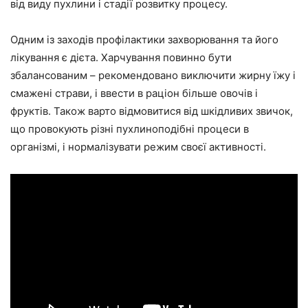
від виду пухлини і стадії розвитку процесу.
Одним із заходів профілактики захворювання та його
лікування є дієта. Харчування повинно бути
збалансованим – рекомендовано виключити жирну їжу і
смажені страви, і ввести в раціон більше овочів і
фруктів. Також варто відмовитися від шкідливих звичок,
що провокують різні пухлиноподібні процеси в
організмі, і нормалізувати режим своєї активності.