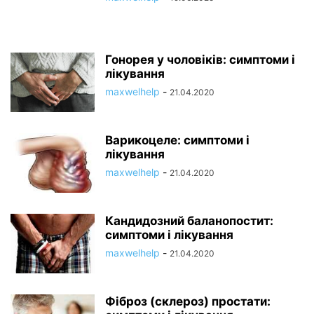
Гонорея у чоловіків: симптоми і
лікування
maxwelhelp
-
21.04.2020
Варикоцеле: симптоми і
лікування
maxwelhelp
-
21.04.2020
Кандидозний баланопостит:
симптоми і лікування
maxwelhelp
-
21.04.2020
Фіброз (склероз) простати: