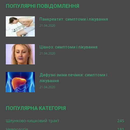
ПОПУЛЯРНІ ПОВІДОМЛЕННЯ
Панкреатит: симптоми і лікування
21.04.2020
Ціаноз: симптоми і лікування
21.04.2020
Дифузні зміни печінки: симптоми і
лікування
21.04.2020
ПОПУЛЯРНА КАТЕГОРІЯ
Шлунково-кишковий тракт
245
Неврологія
181