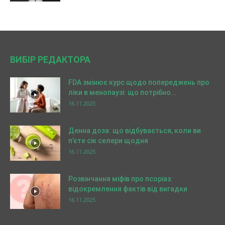
ВИБІР РЕДАКТОРА
FDA змінює курс щодо попереджень про
ліки в менопаузі: що потрібно...
16.11.2025
Денна доза: що відбувається, коли ви
п’єте сік селери щодня
16.11.2025
Розвінчання міфів про псоріаз:
відокремлення фактів від вигадки
16.11.2025