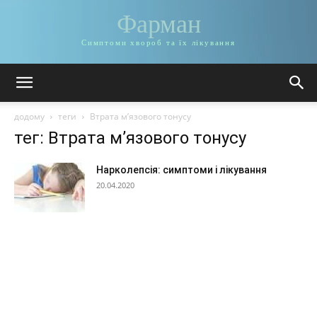
Фарман
Симптоми хвороб та їх лікування
додому
теги
Втрата м’язового тонусу
тег: Втрата м’язового тонусу
Нарколепсія: симптоми і лікування
20.04.2020