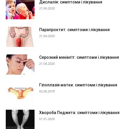
Дислалія: симптоми і лікування
21.04.2020
Парапроктит: симптоми і лікування
21.04.2020
Серозний менінгіт: симптоми і лікування
21.04.2020
Гіпоплазія матки: симптоми і лікування
02.06.2018
Хвороба Педжета: симптоми і лікування
01.01.2020