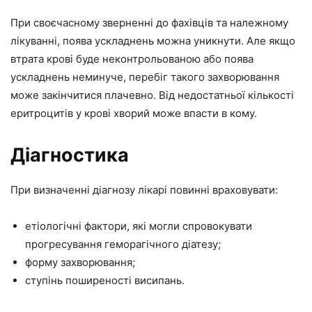
При своєчасному зверненні до фахівців та належному
лікуванні, поява ускладнень можна уникнути. Але якщо
втрата крові буде неконтрольованою або поява
ускладнень неминуче, перебіг такого захворювання
може закінчитися плачевно. Від недостатньої кількості
еритроцитів у крові хворий може впасти в кому.
Діагностика
При визначенні діагнозу лікарі повинні враховувати:
етіологічні фактори, які могли спровокувати
прогресування геморагічного діатезу;
форму захворювання;
ступінь поширеності висипань.