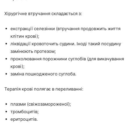
Хірургічне втручання складається з:
екстракції селезінки (втручання продовжить життя
клітин крові);
ліквідації кровоточить судини. Іноді такий посудину
замінюють протезом;
проколювання порожнини суглобів (для викачування
крові);
заміна пошкодженого суглоба.
Терапія крові полягає в переливанні:
плазми (свіжозамороженої);
тромбоцитів;
еритроцитів.