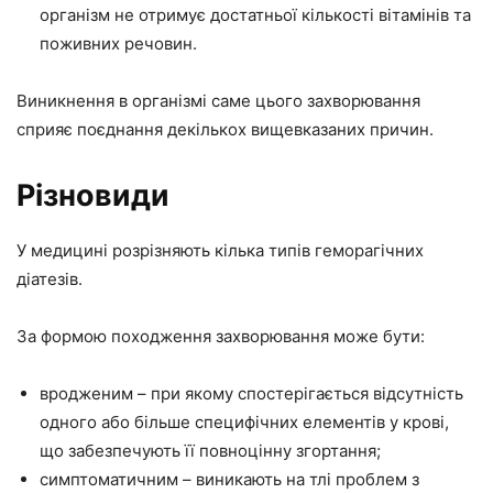
організм не отримує достатньої кількості вітамінів та
поживних речовин.
Виникнення в організмі саме цього захворювання
сприяє поєднання декількох вищевказаних причин.
Різновиди
У медицині розрізняють кілька типів геморагічних
діатезів.
За формою походження захворювання може бути:
вродженим – при якому спостерігається відсутність
одного або більше специфічних елементів у крові,
що забезпечують її повноцінну згортання;
симптоматичним – виникають на тлі проблем з