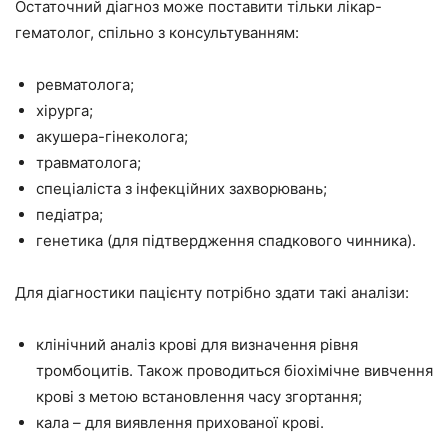
Остаточний діагноз може поставити тільки лікар-
гематолог, спільно з консультуванням:
ревматолога;
хірурга;
акушера-гінеколога;
травматолога;
спеціаліста з інфекційних захворювань;
педіатра;
генетика (для підтвердження спадкового чинника).
Для діагностики пацієнту потрібно здати такі аналізи:
клінічний аналіз крові для визначення рівня
тромбоцитів. Також проводиться біохімічне вивчення
крові з метою встановлення часу згортання;
кала – для виявлення прихованої крові.