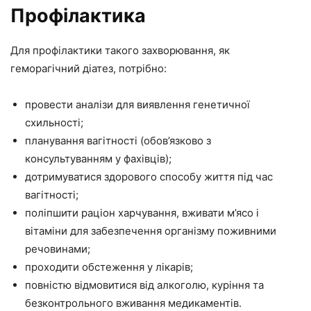
Профілактика
Для профілактики такого захворювання, як
геморагічний діатез, потрібно:
провести аналізи для виявлення генетичної
схильності;
планування вагітності (обов’язково з
консультуванням у фахівців);
дотримуватися здорового способу життя під час
вагітності;
поліпшити раціон харчування, вживати м’ясо і
вітаміни для забезпечення організму поживними
речовинами;
проходити обстеження у лікарів;
повністю відмовитися від алкоголю, куріння та
безконтрольного вживання медикаментів.