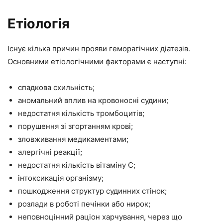
Етіологія
Існує кілька причин прояви геморагічних діатезів.
Основними етіологічними факторами є наступні:
спадкова схильність;
аномальний вплив на кровоносні судини;
недостатня кількість тромбоцитів;
порушення зі згортанням крові;
зловживання медикаментами;
алергічні реакції;
недостатня кількість вітаміну С;
інтоксикація організму;
пошкодження структур судинних стінок;
розлади в роботі печінки або нирок;
неповноцінний раціон харчування, через що