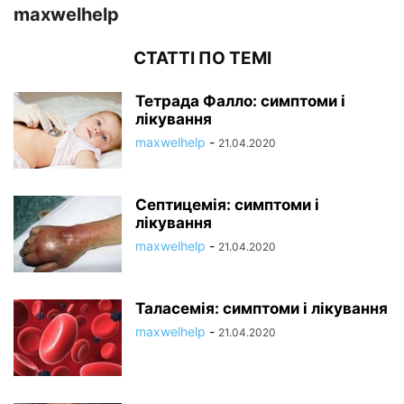
maxwelhelp
СТАТТІ ПО ТЕМІ
Тетрада Фалло: симптоми і
лікування
maxwelhelp
-
21.04.2020
Септицемія: симптоми і
лікування
maxwelhelp
-
21.04.2020
Таласемія: симптоми і лікування
maxwelhelp
-
21.04.2020