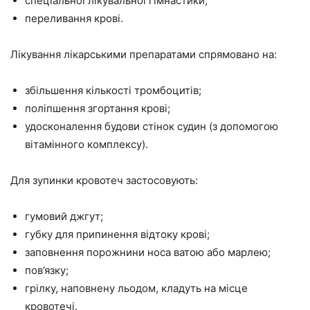
спеціальної лікувальної гімнастики;
переливання крові.
Лікування лікарськими препаратами спрямовано на:
збільшення кількості тромбоцитів;
поліпшення згортання крові;
удосконалення будови стінок судин (з допомогою
вітамінного комплексу).
Для зупинки кровотеч застосовують:
гумовий джгут;
губку для припинення відтоку крові;
заповнення порожнини носа ватою або марлею;
пов’язку;
грілку, наповнену льодом, кладуть на місце
кровотечі.