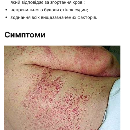
який відповідає за згортання крові;
неправильного будови стінок судин;
з’єднання всіх вищезазначених факторів.
Симптоми