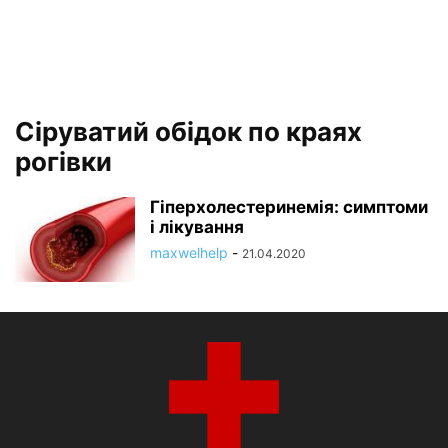
Сіруватий обідок по краях
рогівки
Гіперхолестеринемія: симптоми
і лікування
maxwelhelp
-
21.04.2020