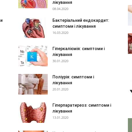
лікування
08.04.2020
ми
Бактеріальний ендокардит:
симптоми і лікування
16.03.2020
Гіперкаліємія: симптоми і
лікування
30.01.2020
Поліурія: симптоми і
лікування
20.01.2020
Гіперпаратиреоз: симптоми і
лікування
13.01.2020