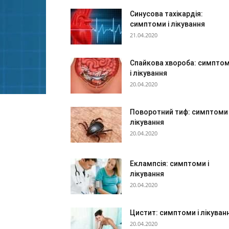
Синусова тахікардія:
симптоми і лікування
21.04.2020
Спайкова хвороба: симпто
і лікування
20.04.2020
Поворотний тиф: симптоми 
лікування
20.04.2020
Еклампсія: симптоми і
лікування
20.04.2020
Цистит: симптоми і лікуван
20.04.2020