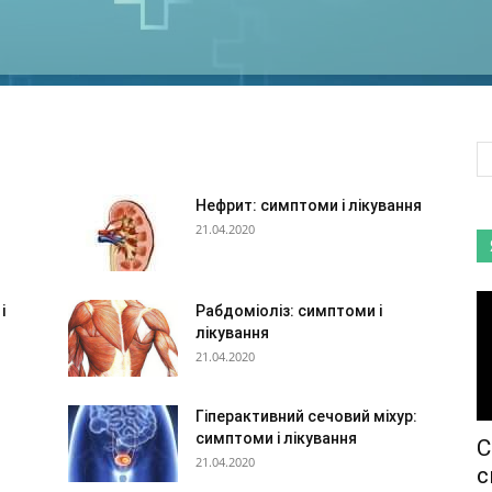
Нефрит: симптоми і лікування
21.04.2020
і
Рабдоміоліз: симптоми і
лікування
21.04.2020
Гіперактивний сечовий міхур:
симптоми і лікування
С
21.04.2020
с