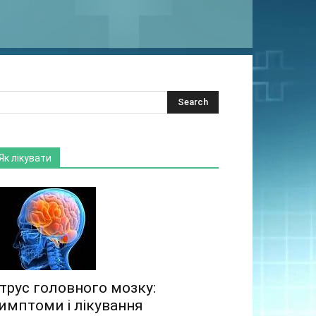
Як лікувати
трус головного мозку:
имптоми і лікування