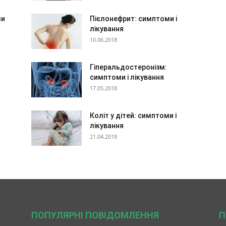
ми
Пієлонефрит: симптоми і
лікування
10.06.2018
Гіперальдостеронізм:
симптоми і лікування
17.05.2018
Коліт у дітей: симптоми і
лікування
21.04.2018
ПОПУЛЯРНІ ПОВІДОМЛЕННЯ
П