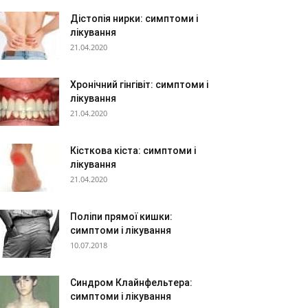
Дістопія нирки: симптоми і
лікування
21.04.2020
Хронічний гінгівіт: симптоми і
лікування
21.04.2020
Кісткова кіста: симптоми і
лікування
21.04.2020
Поліпи прямої кишки:
симптоми і лікування
10.07.2018
Синдром Клайнфельтера:
симптоми і лікування