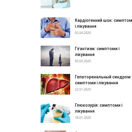
Кардіогенний шок: симпто
і лікування
02.04.2020
Гігантизм: симптоми і
лікування
05.03.2020
Гепаторенальный синдром:
симптоми і лікування
22.01.2020
Глюкозурія: симптоми і
лікування
18.01.2020