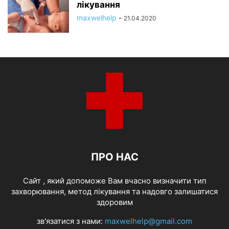
лікування
maxwelhelp
-
21.04.2020
ПРО НАС
Cайт , який допоможе Вам вчасно визначити тип
захворювання, метод лікування та надовго залишатися
здоровим
зв'язатися з нами:
maxwelhelp@gmail.com