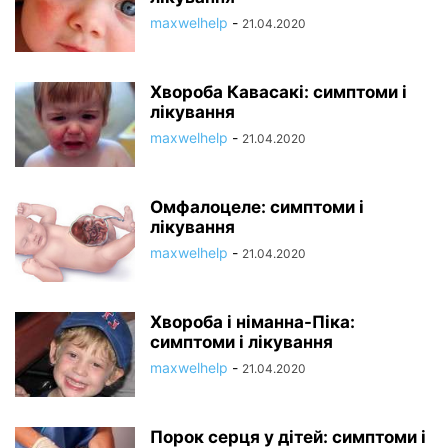
maxwelhelp
-
21.04.2020
Хвороба Кавасакі: симптоми і
лікування
maxwelhelp
-
21.04.2020
Омфалоцеле: симптоми і
лікування
maxwelhelp
-
21.04.2020
Хвороба і німанна-Піка:
симптоми і лікування
maxwelhelp
-
21.04.2020
Порок серця у дітей: симптоми і