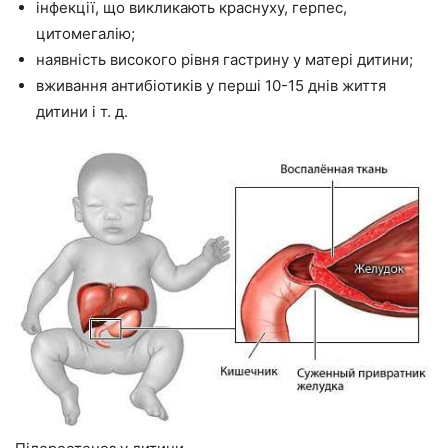
інфекції, що викликають краснуху, герпес,
цитомегалію;
наявність високого рівня гастрину у матері дитини;
вживання антибіотиків у перші 10-15 днів життя
дитини і т. д.