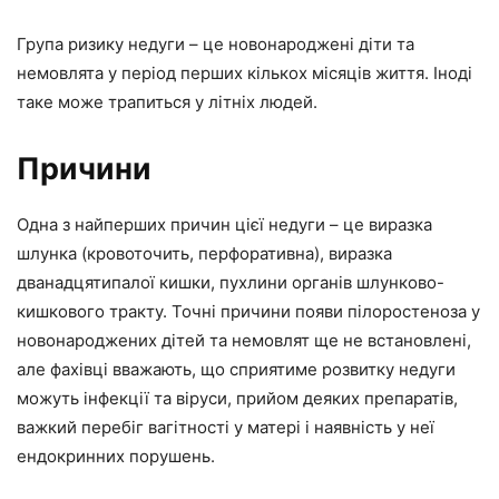
Група ризику недуги – це новонароджені діти та
немовлята у період перших кількох місяців життя. Іноді
таке може трапиться у літніх людей.
Причини
Одна з найперших причин цієї недуги – це виразка
шлунка (кровоточить, перфоративна), виразка
дванадцятипалої кишки, пухлини органів шлунково-
кишкового тракту. Точні причини появи пілоростеноза у
новонароджених дітей та немовлят ще не встановлені,
але фахівці вважають, що сприятиме розвитку недуги
можуть інфекції та віруси, прийом деяких препаратів,
важкий перебіг вагітності у матері і наявність у неї
ендокринних порушень.