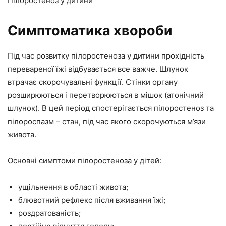
Пілоростеноз у дитини
Симптоматика хвороби
Під час розвитку пілоростеноза у дитини прохідність
перевареної їжі відбувається все важче. Шлунок
втрачає скорочувальні функції. Стінки органу
розширюються і перетворюються в мішок (атонічний
шлунок). В цей період спостерігається пілоростеноз та
пілороспазм – стан, під час якого скорочуються м’язи
живота.
Основні симптоми пілоростеноза у дітей:
ущільнення в області живота;
блювотний рефлекс після вживання їжі;
роздратованість;