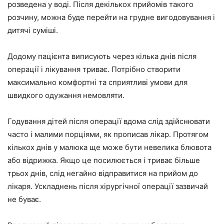
розведена у воді. Після декількох прийомів такого
розчину, можна буде перейти на грудне вигодовування і
дитячі суміші.
Додому пацієнта виписують через кілька днів після
операції і лікування триває. Потрібно створити
максимально комфортні та сприятливі умови для
швидкого одужання немовляти.
Годування дітей після операції вдома слід здійснювати
часто і малими порціями, як прописав лікар. Протягом
кількох днів у малюка ще може бути невелика блювота
або відрижка. Якщо це посилюється і триває більше
трьох днів, слід негайно відправитися на прийом до
лікаря. Ускладнень після хірургічної операції зазвичай
не буває.