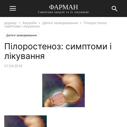
ФАРМАН
Симптоми хвороб та їх лікування
додому
Хвороби
Дитячі захворювання
Пілоростеноз:
симптоми і лікування
Дитячі захворювання
Пілоростеноз: симптоми і
лікування
07.09.2018