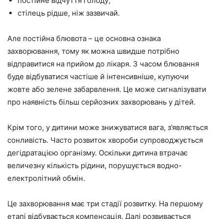
постійне відчуття голоду;
стілець рідше, ніж зазвичай.
Але постійна блювота – це основна ознака
захворювання, тому як можна швидше потрібно
відправитися на прийом до лікаря. З часом блювання
буде відбуватися частіше й інтенсивніше, купуючи
жовте або зелене забарвлення. Це може сигналізувати
про наявність більш серйозних захворювань у дітей.
Крім того, у дитини може знижуватися вага, з’являється
сонливість. Часто розвиток хвороби супроводжується
дегідратацією організму. Оскільки дитина втрачає
величезну кількість рідини, порушується водно-
електролітний обмін.
Це захворювання має три стадії розвитку. На першому
етапі відбувається компенсація. Далі розвивається