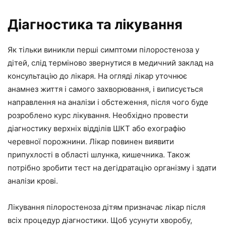
Діагностика та лікування
Як тільки виникли перші симптоми пілоростеноза у
дітей, слід терміново звернутися в медичний заклад на
консультацію до лікаря. На огляді лікар уточнює
анамнез життя і самого захворювання, і виписується
направлення на аналізи і обстеження, після чого буде
розроблено курс лікування. Необхідно провести
діагностику верхніх відділів ШКТ або ехографію
черевної порожнини. Лікар повинен виявити
припухлості в області шлунка, кишечника. Також
потрібно зробити тест на дегідратацію організму і здати
аналізи крові.
Лікування пілоростеноза дітям призначає лікар після
всіх процедур діагностики. Щоб усунути хворобу,