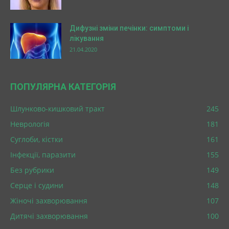
Дифузні зміни печінки: симптоми і
лікування
21.04.2020
ПОПУЛЯРНА КАТЕГОРІЯ
Шлунково-кишковий тракт
245
Неврологія
181
Суглоби, кістки
161
Інфекції, паразити
155
Без рубрики
149
Серце і судини
148
Жіночі захворювання
107
Дитячі захворювання
100