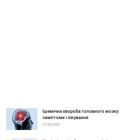
Ішемічна хвороба головного мозку:
симптоми і лікування
21.04.2020