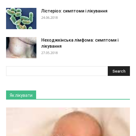
Лістеріоз: симптоми і лікування
24.06.2018
Неходжкінська лімфома: симптоми і
лікування
27.05.2018
Як лікувати