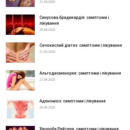
21.04.2020
Синусова брадикардія: симптоми і
лікування
20.04.2020
Сечокислий діатез: симптоми і лікування
21.04.2020
Альгодисменорея: симптоми і лікування
21.04.2020
Аденоміоз: симптоми і лікування
20.04.2020
Хвороба Рейтера: симптоми і лікування