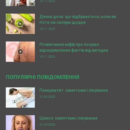
16.11.2025
Денна доза: що відбувається, коли ви
п’єте сік селери щодня
16.11.2025
Розвінчання міфів про псоріаз:
відокремлення фактів від вигадки
16.11.2025
ПОПУЛЯРНІ ПОВІДОМЛЕННЯ
Панкреатит: симптоми і лікування
21.04.2020
Ціаноз: симптоми і лікування
21.04.2020