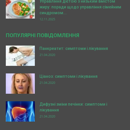
Управління дієтою з низьким вмістом
жиру: поради щодо управління сімейним
синдромом...
12.11.2025
ПОПУЛЯРНІ ПОВІДОМЛЕННЯ
Панкреатит: симптоми і лікування
21.04.2020
Ціаноз: симптоми і лікування
21.04.2020
Дифузні зміни печінки: симптоми і
лікування
21.04.2020