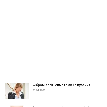
Фіброміалгія: симптоми і лікування
21.04.2020