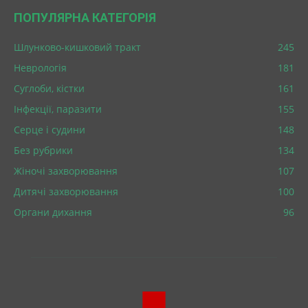
ПОПУЛЯРНА КАТЕГОРІЯ
Шлунково-кишковий тракт
245
Неврологія
181
Суглоби, кістки
161
Інфекції, паразити
155
Серце і судини
148
Без рубрики
134
Жіночі захворювання
107
Дитячі захворювання
100
Органи дихання
96