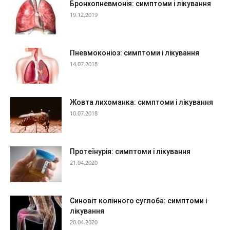
Бронхопневмонія: симптоми і лікування
19.12.2019
Пневмоконіоз: симптоми і лікування
14.07.2018
Жовта лихоманка: симптоми і лікування
10.07.2018
Протеїнурія: симптоми і лікування
21.04.2020
Синовіт колінного суглоба: симптоми і
лікування
20.04.2020