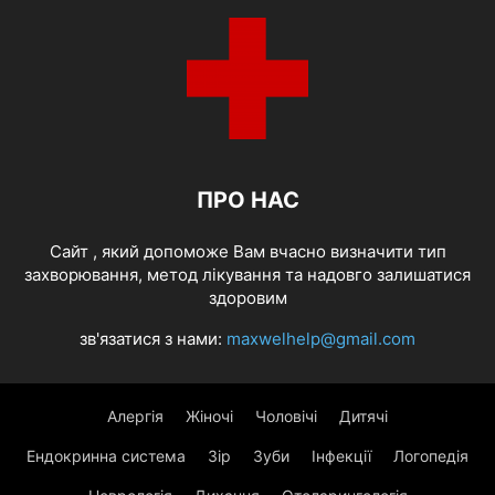
ПРО НАС
Cайт , який допоможе Вам вчасно визначити тип
захворювання, метод лікування та надовго залишатися
здоровим
зв'язатися з нами:
maxwelhelp@gmail.com
Алергія
Жіночі
Чоловічі
Дитячі
Ендокринна система
Зір
Зуби
Інфекції
Логопедія