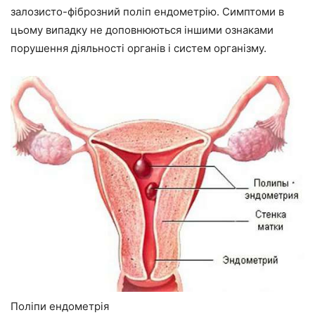
залозисто-фіброзний поліп ендометрію. Симптоми в
цьому випадку не доповнюються іншими ознаками
порушення діяльності органів і систем організму.
Поліпи ендометрія