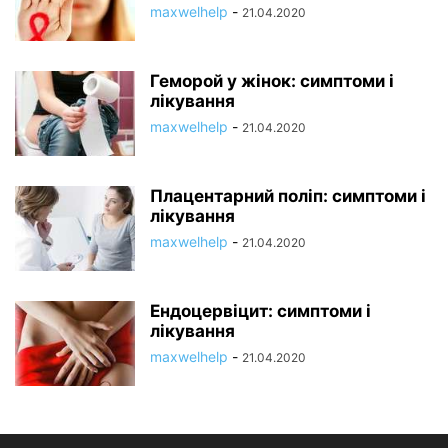
maxwelhelp
-
21.04.2020
Геморой у жінок: симптоми і
лікування
maxwelhelp
-
21.04.2020
Плацентарний поліп: симптоми і
лікування
maxwelhelp
-
21.04.2020
Ендоцервіцит: симптоми і
лікування
maxwelhelp
-
21.04.2020