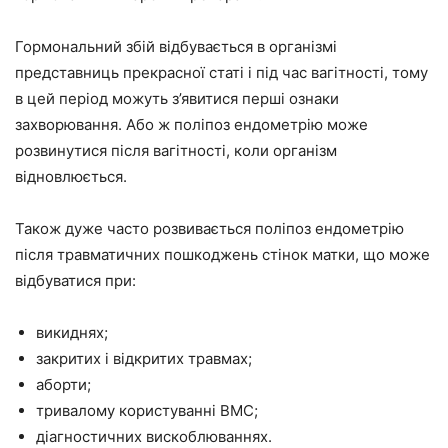
Гормональний збій відбувається в організмі
представниць прекрасної статі і під час вагітності, тому
в цей період можуть з’явитися перші ознаки
захворювання. Або ж поліпоз ендометрію може
розвинутися після вагітності, коли організм
відновлюється.
Також дуже часто розвивається поліпоз ендометрію
після травматичних пошкоджень стінок матки, що може
відбуватися при:
викиднях;
закритих і відкритих травмах;
аборти;
тривалому користуванні ВМС;
діагностичних вискоблюваннях.