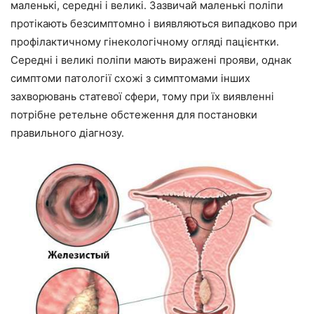
маленькі, середні і великі. Зазвичай маленькі поліпи
протікають безсимптомно і виявляються випадково при
профілактичному гінекологічному огляді пацієнтки.
Середні і великі поліпи мають виражені прояви, однак
симптоми патології схожі з симптомами інших
захворювань статевої сфери, тому при їх виявленні
потрібне ретельне обстеження для постановки
правильного діагнозу.