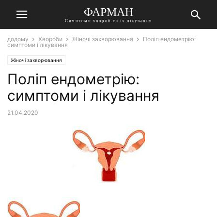
ФАРМАН
Симптоми хвороб та їх лікування
додому
Хвороби
Жіночі захворювання
Поліп ендометрію:
симптоми і лікування
Жіночі захворювання
Поліп ендометрію:
симптоми і лікування
21.04.2020