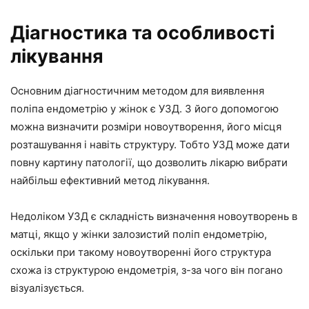
Діагностика та особливості
лікування
Основним діагностичним методом для виявлення
поліпа ендометрію у жінок є УЗД. З його допомогою
можна визначити розміри новоутворення, його місця
розташування і навіть структуру. Тобто УЗД може дати
повну картину патології, що дозволить лікарю вибрати
найбільш ефективний метод лікування.
Недоліком УЗД є складність визначення новоутворень в
матці, якщо у жінки залозистий поліп ендометрію,
оскільки при такому новоутворенні його структура
схожа із структурою ендометрія, з-за чого він погано
візуалізується.