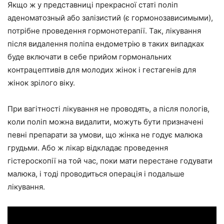
Якщо ж у представниці прекрасної статі поліп
аденоматозный або залізистий (є гормонозависимыми),
потрібне проведення гормонотерапії. Так, лікування
після видалення поліпа ендометрію в таких випадках
буде включати в себе прийом гормональних
контрацептивів для молодих жінок і гестагенів для
жінок зрілого віку.
При вагітності лікування не проводять, а після пологів,
коли поліп можна видалити, можуть бути призначені
певні препарати за умови, що жінка не годує малюка
грудьми. Або ж лікар відкладає проведення
гістероскопії на той час, поки мати перестане годувати
малюка, і тоді проводиться операція і подальше
лікування.