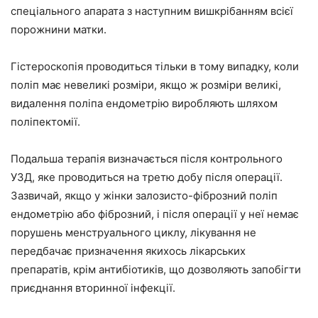
спеціального апарата з наступним вишкрібанням всієї
порожнини матки.
Гістероскопія проводиться тільки в тому випадку, коли
поліп має невеликі розміри, якщо ж розміри великі,
видалення поліпа ендометрію виробляють шляхом
поліпектомії.
Подальша терапія визначається після контрольного
УЗД, яке проводиться на третю добу після операції.
Зазвичай, якщо у жінки залозисто-фіброзний поліп
ендометрію або фіброзний, і після операції у неї немає
порушень менструального циклу, лікування не
передбачає призначення якихось лікарських
препаратів, крім антибіотиків, що дозволяють запобігти
приєднання вторинної інфекції.