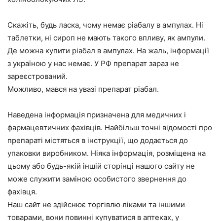
Скажіть, будь ласка, чому немає ріабалу в ампулах. Ні
таблетки, ні сироп не мають такого впливу, як ампули.
Де можна купити ріабал в ампулах. На жаль, інформації
з україною у нас немає. У РФ препарат зараз не
зареєстрований.
Можливо, мався на увазі препарат ріабал.
Наведена інформація призначена для медичних і
фармацевтичних фахівців. Найбільш точні відомості про
препараті містяться в інструкції, що додається до
упаковки виробником. Ніяка інформація, розміщена на
цьому або будь-якій іншій сторінці нашого сайту не
може служити заміною особистого звернення до
фахівця.
Наш сайт не здійснює торгівлю ліками та іншими
товарами, вони повинні купуватися в аптеках, у