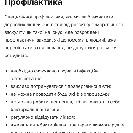
Профілактика
Специфічної профілактики, яка могла б захистити
дорослих людей або дітей від розвитку геморагічного
васкуліту, як такої не існує. Але розроблені
профілактичні заходи, які допоможуть людині, вже
переніс таке захворювання, не допустити розвитку
рецидивів:
необхідно своєчасно лікувати інфекційні
захворювання;
важливо дотримуватися гіпоалергенної дієти;
не можна проводити будь-які фізіопроцедури;
не можна робити щеплення, які включають в себе
бактеріальні антигени;
регулярно відвідувати лікаря;
вживати антибактеріальні препарати якомога рідше і
лише за рекомендаціями свого лікуючого лікаря;