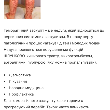
Геморагічний васкуліт – це недуга, який відноситься до
первинних системних васкулитам. В першу чергу
патологічний процес «атакує» дітей і молодих людей.
Недуга проявляється порушеннями функцій
ШЛУНКОВО-кишкового тракту, микротромбозом,
артралгіями, пурпурою (яку можна пропальпувати).
Діагностика
Лікування
Народна медицина
Профілактика
Для геморагічного васкуліту характерним є
прогресуючий перебіг. Також часто виникають