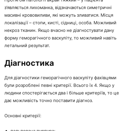
з’являється лихоманка, відзначаються симетричні
масивні крововиливи, які можуть зливатися. Місця
локалізації – стопи, кисті, сідниці, особа. Можливий
некроз тканин. Якщо вчасно не діагностувати дану
форму геморагічного васкуліту, то можливий навіть
летальний результат.
Діагностика
Для діагностики геморагічного васкуліту фахівцями
були розроблені певні критерії. Всього їх 4. Якщо у
людини спостерігається два і більше критеріїв, то це
дає можливість точно поставити діагноз.
Основні критерії:
пальпована пурпура;