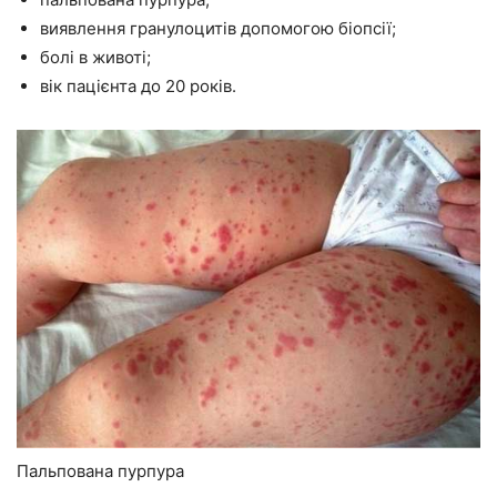
виявлення гранулоцитів допомогою біопсії;
болі в животі;
вік пацієнта до 20 років.
Пальпована пурпура