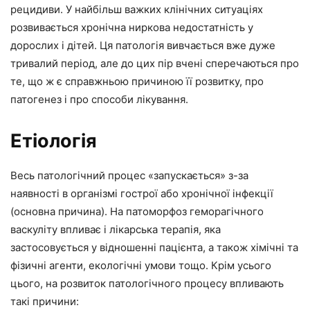
рецидиви. У найбільш важких клінічних ситуаціях
розвивається хронічна ниркова недостатність у
дорослих і дітей. Ця патологія вивчається вже дуже
тривалий період, але до цих пір вчені сперечаються про
те, що ж є справжньою причиною її розвитку, про
патогенез і про способи лікування.
Етіологія
Весь патологічний процес «запускається» з-за
наявності в організмі гострої або хронічної інфекції
(основна причина). На патоморфоз геморагічного
васкуліту впливає і лікарська терапія, яка
застосовується у відношенні пацієнта, а також хімічні та
фізичні агенти, екологічні умови тощо. Крім усього
цього, на розвиток патологічного процесу впливають
такі причини: