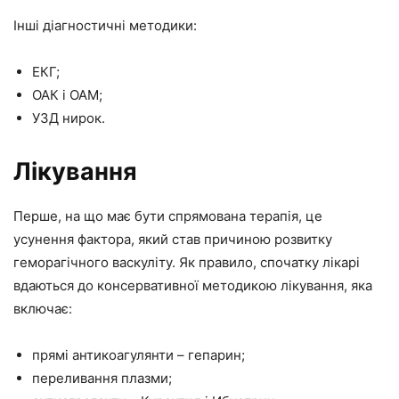
Інші діагностичні методики:
ЕКГ;
ОАК і ОАМ;
УЗД нирок.
Лікування
Перше, на що має бути спрямована терапія, це
усунення фактора, який став причиною розвитку
геморагічного васкуліту. Як правило, спочатку лікарі
вдаються до консервативної методикою лікування, яка
включає:
прямі антикоагулянти – гепарин;
переливання плазми;