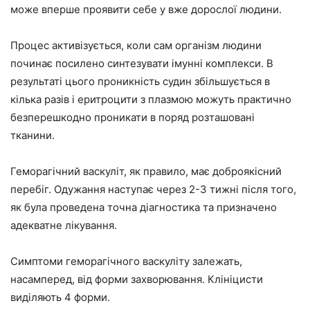
може вперше проявити себе у вже дорослої людини.
Процес активізується, коли сам організм людини
починає посилено синтезувати імунні комплекси. В
результаті цього проникність судин збільшується в
кілька разів і еритроцити з плазмою можуть практично
безперешкодно проникати в поряд розташовані
тканини.
Геморагічний васкуліт, як правило, має доброякісний
перебіг. Одужання наступає через 2-3 тижні після того,
як була проведена точна діагностика та призначено
адекватне лікування.
Симптоми геморагічного васкуліту залежать,
насамперед, від форми захворювання. Клініцисти
виділяють 4 форми.