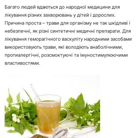
Багато людей вдаються до народної медицини для
лікування різних захворювань у дітей і дорослих.
Причина проста – трави для організму не так шкідливі і
небезпечні, як різні синтетичні медичні препарати. Для
лікування геморагічного васкуліту народними засобами
використовують трави, які володіють анаболічними,
протиалергічні, розсмоктуючі та імуностимулюючими
властивостями.