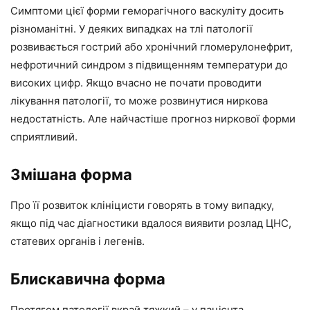
Симптоми цієї форми геморагічного васкуліту досить
різноманітні. У деяких випадках на тлі патології
розвивається гострий або хронічний гломерулонефрит,
нефротичний синдром з підвищенням температури до
високих цифр. Якщо вчасно не почати проводити
лікування патології, то може розвинутися ниркова
недостатність. Але найчастіше прогноз ниркової форми
сприятливий.
Змішана форма
Про її розвиток клініцисти говорять в тому випадку,
якщо під час діагностики вдалося виявити розлад ЦНС,
статевих органів і легенів.
Блискавична форма
Протягом патології вкрай тяжкий – у пацієнта