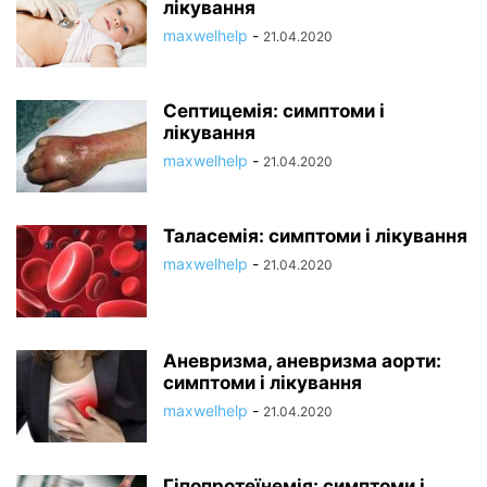
лікування
maxwelhelp
-
21.04.2020
Септицемія: симптоми і
лікування
maxwelhelp
-
21.04.2020
Таласемія: симптоми і лікування
maxwelhelp
-
21.04.2020
Аневризма, аневризма аорти:
симптоми і лікування
maxwelhelp
-
21.04.2020
Гіпопротеїнемія: симптоми і