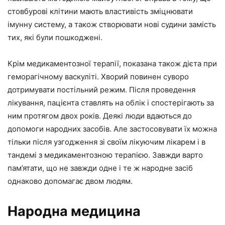
стовбурові клітини мають властивість зміцнювати
імунну систему, а також створювати нові судини замість
тих, які були пошкоджені.
Крім медикаментозної терапії, показана також дієта при
геморагічному васкуліті. Хворий повинен суворо
дотримувати постільний режим. Після проведення
лікування, пацієнта ставлять на облік і спостерігають за
ним протягом двох років. Деякі люди вдаються до
допомоги народних засобів. Але застосовувати їх можна
тільки після узгодження зі своїм лікуючим лікарем і в
тандемі з медикаментозною терапією. Завжди варто
пам’ятати, що не завжди одне і те ж народне засіб
однаково допомагає двом людям.
Народна медицина